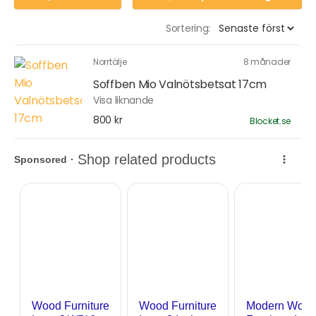
Sortering:
Norrtälje
8 månader
Soffben Mio Valnötsbetsat 17cm
Visa liknande
800 kr
Blocket.se