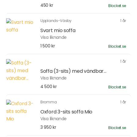
450 kr
Blocket.se
Upplands-Väsby
1 år
Svart mio soffa
Visa liknande
1 500 kr
Blocket.se
1 år
Soffa (3-sits) med vändbar...
Visa liknande
4 500 kr
Blocket.se
Bromma
1 år
Oxford 3-sits soffa Mio
Visa liknande
3 950 kr
Blocket.se