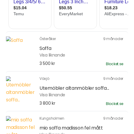
Österåker
9 månader
Soffa
Visa liknande
3 500 kr
Blocket.se
Växjö
9 månader
Utemöbler altanmöbler soffa...
Visa liknande
3 800 kr
Blocket.se
Kungsholmen
9 månader
mio soffa madisson fel mått