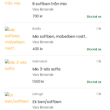
8 soffben från mio
Visa liknande
700 kr
Blocket.se
Borås
1 år
Mio soffben, möbelben rostf...
Visa liknande
400 kr
Blocket.se
Halmstad
1 år
Mio 3-sits soffa
Visa liknande
1 500 kr
Blocket.se
Lidingö
1 år
Ek ben/soffben
Visa liknande