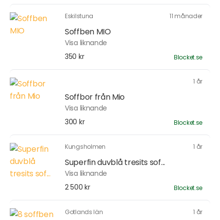
Eskilstuna
11 månader
Soffben MIO
Visa liknande
350 kr
Blocket.se
1 år
Soffbor från Mio
Visa liknande
300 kr
Blocket.se
Kungsholmen
1 år
Superfin duvblå tresits sof...
Visa liknande
2 500 kr
Blocket.se
Gotlands län
1 år