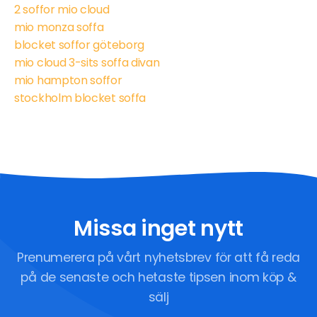
2 soffor mio cloud
mio monza soffa
blocket soffor göteborg
mio cloud 3-sits soffa divan
mio hampton soffor
stockholm blocket soffa
Missa inget nytt
Prenumerera på vårt nyhetsbrev för att få reda
på de senaste och hetaste tipsen inom köp &
sälj