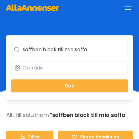
Sök
Allt till salu inom
"soffben block till mio soffa"
Filter
Skapa bevakning