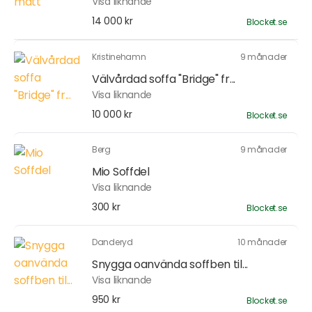
Visa liknande
14 000 kr
Blocket.se
Kristinehamn
9 månader
Välvårdad soffa "Bridge" fr...
Visa liknande
10 000 kr
Blocket.se
Berg
9 månader
Mio Soffdel
Visa liknande
300 kr
Blocket.se
Danderyd
10 månader
Snygga oanvända soffben til...
Visa liknande
950 kr
Blocket.se