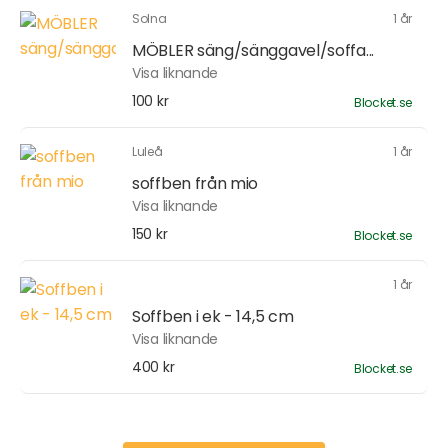
Solna
1 år
MÖBLER säng/sänggavel/soffa...
Visa liknande
100 kr
Blocket.se
Luleå
1 år
soffben från mio
Visa liknande
150 kr
Blocket.se
1 år
Soffben i ek - 14,5 cm
Visa liknande
400 kr
Blocket.se