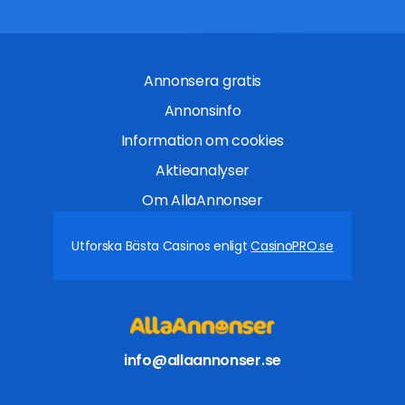
Annonsera gratis
Annonsinfo
Information om cookies
Aktieanalyser
Om AllaAnnonser
Utforska Bästa Casinos enligt
CasinoPRO.se
info@allaannonser.se