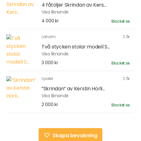
4 fåtöljer Skrindan av Kers...
Visa liknande
4 000 kr
Blocket.se
Laholm
2 år
Två stycken stolar modell S...
Visa liknande
3 000 kr
Blocket.se
Lysekil
2 år
”Skrindan” av Kerstin Hörli...
Visa liknande
2 000 kr
Blocket.se
Skapa bevakning