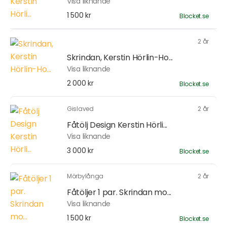
Visa liknande
1 500 kr
Blocket.se
2 år
Skrindan, Kerstin Hörlin-Ho...
Visa liknande
2 000 kr
Blocket.se
Gislaved
2 år
Fåtölj Design Kerstin Hörli...
Visa liknande
3 000 kr
Blocket.se
Mörbylånga
2 år
Fåtöljer 1 par. Skrindan mo...
Visa liknande
1 500 kr
Blocket.se