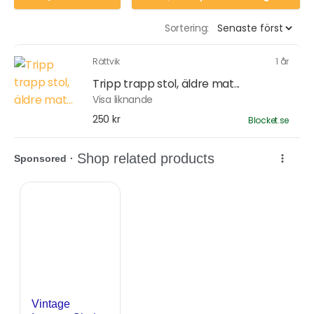
Sortering:
Rättvik
1 år
Tripp trapp stol, äldre mat...
Visa liknande
250 kr
Blocket.se