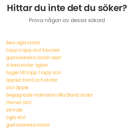
Hittar du inte det du söker?
Prova någon av dessa sökord
ikea ögla stolar
tripp trapp stol blocket
gustavianska stolar axet
4 ikea stolar öglan
bygel till tripp trapp stol
äpplet bord och stolar
stol äpple
begagnade malmsten lilla åland stolar
thonet stol
skrinda
ögla stol
gustavianska stolar