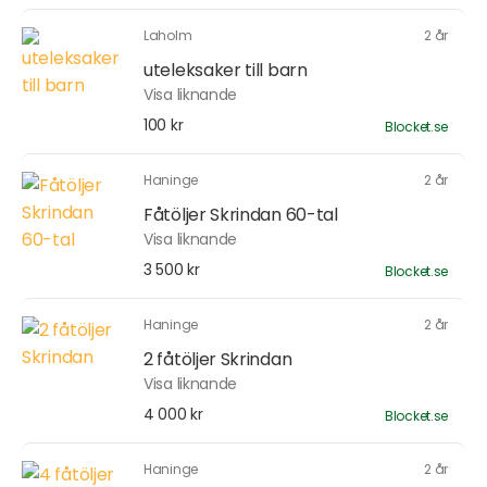
Laholm
2 år
uteleksaker till barn
Visa liknande
100 kr
Blocket.se
Haninge
2 år
Fåtöljer Skrindan 60-tal
Visa liknande
3 500 kr
Blocket.se
Haninge
2 år
2 fåtöljer Skrindan
Visa liknande
4 000 kr
Blocket.se
Haninge
2 år