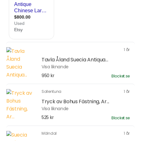
1 år
Tavla Åland Suecia Antiqua...
Visa liknande
950 kr
Blocket.se
Sollentuna
1 år
Tryck av Bohus Fästning, Ar...
Visa liknande
525 kr
Blocket.se
Mölndal
1 år