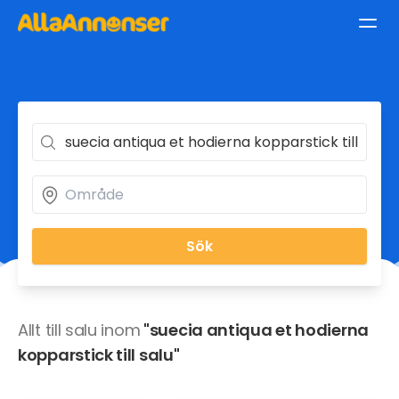
Sök
Allt till salu inom
"suecia antiqua et hodierna
kopparstick till salu"