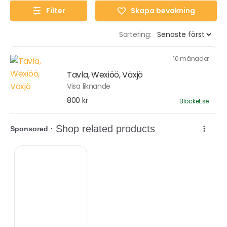
Filter
Skapa bevakning
Sortering:
10 månader
Tavla, Wexiöö, Växjö
Visa liknande
800 kr
Blocket.se