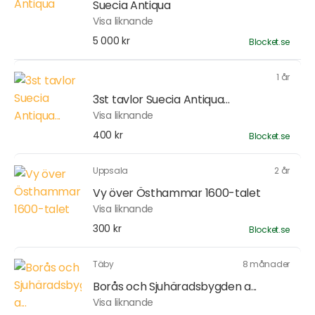
Suecia Antiqua
Visa liknande
5 000 kr
Blocket.se
1 år
3st tavlor Suecia Antiqua...
Visa liknande
400 kr
Blocket.se
Uppsala
2 år
Vy över Östhammar 1600-talet
Visa liknande
300 kr
Blocket.se
Täby
8 månader
Borås och Sjuhäradsbygden a...
Visa liknande