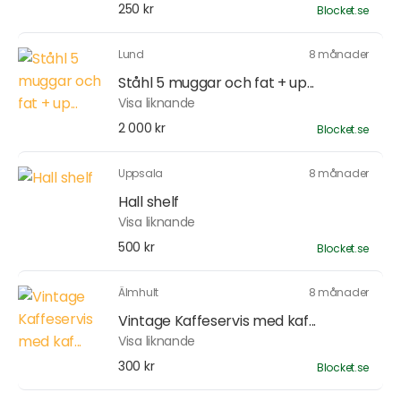
250 kr
Blocket.se
Lund
8 månader
Ståhl 5 muggar och fat + up...
Visa liknande
2 000 kr
Blocket.se
Uppsala
8 månader
Hall shelf
Visa liknande
500 kr
Blocket.se
Älmhult
8 månader
Vintage Kaffeservis med kaf...
Visa liknande
300 kr
Blocket.se