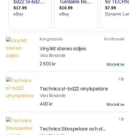
Kungsbacka
9 månader
Vinylkit stereo säljes.
Visa liknande
2 600 kr
Blocket.se
1 år
Technics sl-bd22 vinylspelare
Visa liknande
400 kr
Blocket.se
1 år
Technics Skivspelare och st...