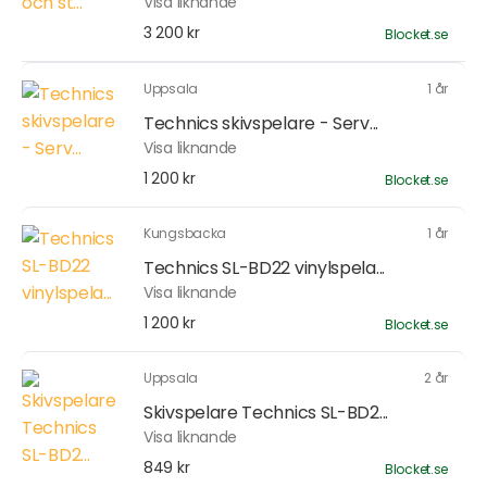
Visa liknande
3 200 kr
Blocket.se
Uppsala
1 år
Technics skivspelare - Serv...
Visa liknande
1 200 kr
Blocket.se
Kungsbacka
1 år
Technics SL-BD22 vinylspela...
Visa liknande
1 200 kr
Blocket.se
Uppsala
2 år
Skivspelare Technics SL-BD2...
Visa liknande
849 kr
Blocket.se