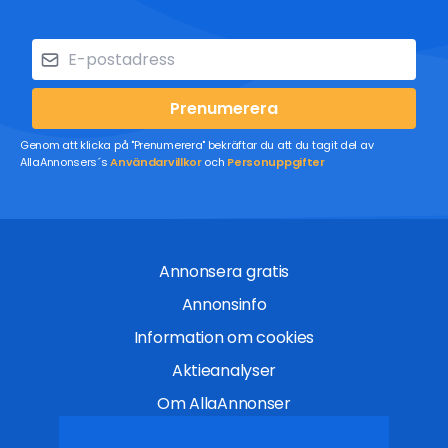
Prenumerera
Genom att klicka på "Prenumerera" bekräftar du att du tagit del av
AllaAnnonsers´s
Användarvillkor
och
Personuppgifter
Annonsera gratis
Annonsinfo
Information om cookies
Aktieanalyser
Om AllaAnnonser