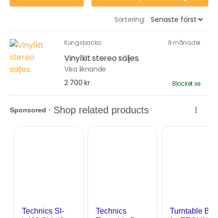
Sortering:
Kungsbacka
9 månader
Vinylkit stereo säljes.
Visa liknande
2 700 kr
Blocket.se