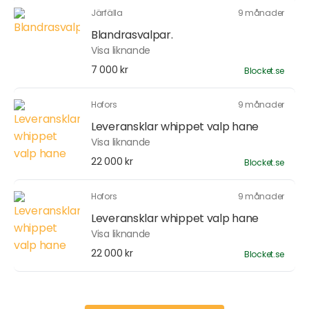
Järfälla
9 månader
Blandrasvalpar.
Visa liknande
7 000 kr
Blocket.se
Hofors
9 månader
Leveransklar whippet valp hane
Visa liknande
22 000 kr
Blocket.se
Hofors
9 månader
Leveransklar whippet valp hane
Visa liknande
22 000 kr
Blocket.se