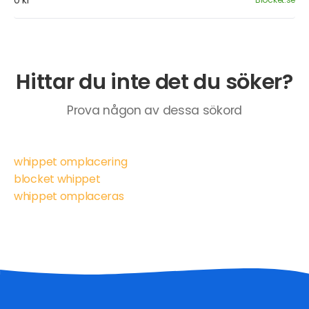
0 kr
Hittar du inte det du söker?
Prova någon av dessa sökord
whippet omplacering
blocket whippet
whippet omplaceras