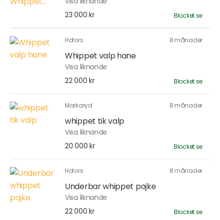
Visa liknande
23 000 kr
Blocket.se
Hofors
8 månader
Whippet valp hane
Visa liknande
22 000 kr
Blocket.se
Markaryd
8 månader
whippet tik valp
Visa liknande
20 000 kr
Blocket.se
Hofors
8 månader
Underbar whippet pojke
Visa liknande
22 000 kr
Blocket.se