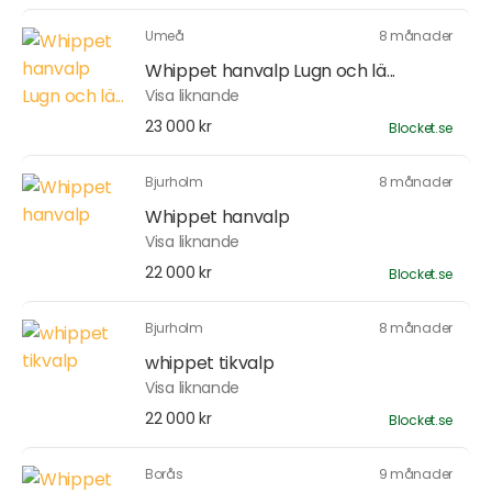
Umeå
8 månader
Whippet hanvalp Lugn och lä...
Visa liknande
23 000 kr
Blocket.se
Bjurholm
8 månader
Whippet hanvalp
Visa liknande
22 000 kr
Blocket.se
Bjurholm
8 månader
whippet tikvalp
Visa liknande
22 000 kr
Blocket.se
Borås
9 månader