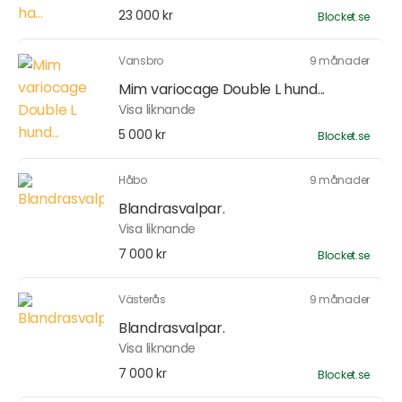
23 000 kr
Blocket.se
Vansbro
9 månader
Mim variocage Double L hund...
Visa liknande
5 000 kr
Blocket.se
Håbo
9 månader
Blandrasvalpar.
Visa liknande
7 000 kr
Blocket.se
Västerås
9 månader
Blandrasvalpar.
Visa liknande
7 000 kr
Blocket.se