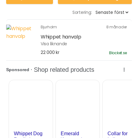
Sortering:
Bjurholm
8 månader
Whippet hanvalp
Visa liknande
22 000 kr
Blocket.se