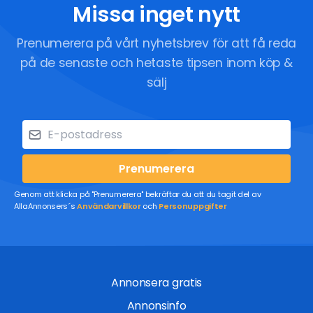
Missa inget nytt
Prenumerera på vårt nyhetsbrev för att få reda
på de senaste och hetaste tipsen inom köp &
sälj
Prenumerera
Genom att klicka på "Prenumerera" bekräftar du att du tagit del av
AllaAnnonsers´s
Användarvillkor
och
Personuppgifter
Annonsera gratis
Annonsinfo