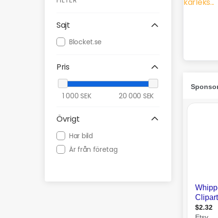
FILTER
Sajt
Blocket.se
Pris
1 000
SEK
20 000
SEK
Övrigt
Har bild
Är från företag