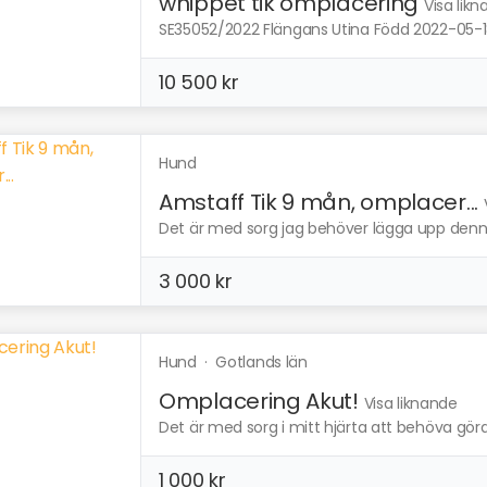
whippet tik omplacering
Visa lik
SE35052/2022 Flängans Utina Född 2022-05-18 
10 500 kr
Hund
Amstaff Tik 9 mån, omplacer...
Det är med sorg jag behöver lägga upp denna 
3 000 kr
Hund
·
Gotlands län
Omplacering Akut!
Visa liknande
Det är med sorg i mitt hjärta att behöva göra 
1 000 kr