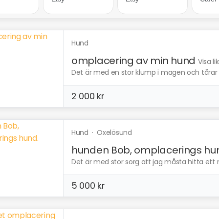
Hund
omplacering av min hund
Visa l
Det är med en stor klump i magen och tårar i 
2 000 kr
Hund
·
Oxelösund
hunden Bob, omplacerings hu
Det är med stor sorg att jag måsta hitta ett ny
5 000 kr