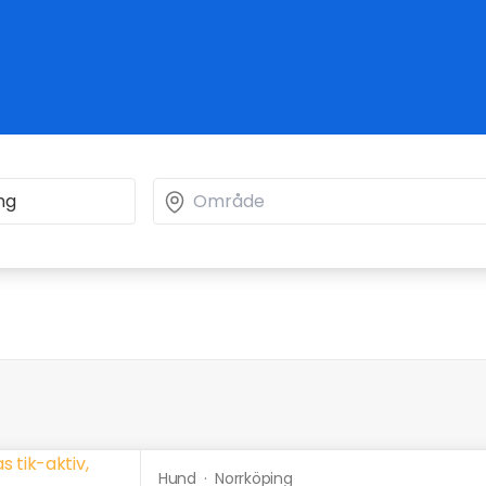
Hund
·
Norrköping