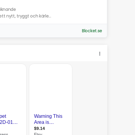
liknande
t nytt, tryggt och kärle...
Blocket.se