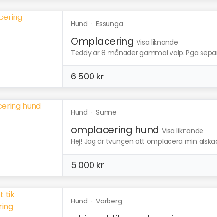
Hund
·
Essunga
Omplacering
Visa liknande
Teddy är 8 månader gammal valp. Pga separat
6 500 kr
Hund
·
Sunne
omplacering hund
Visa liknande
Hej! Jag är tvungen att omplacera min älskade
5 000 kr
Hund
·
Varberg