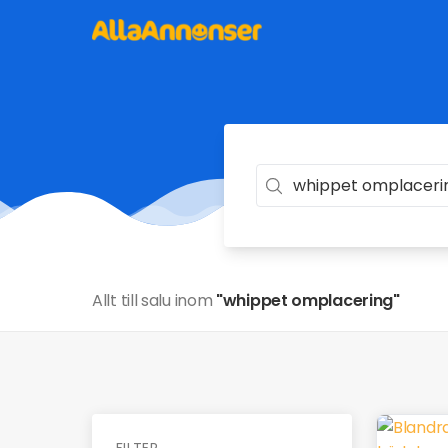
Allt till salu inom
"whippet omplacering"