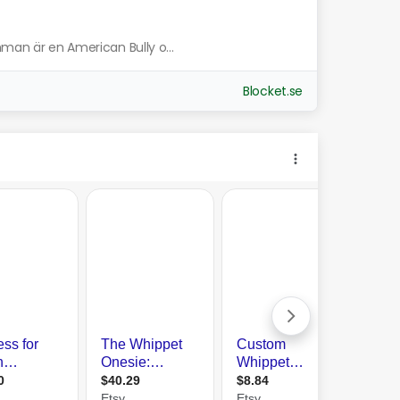
mman är en American Bully o...
Blocket.se