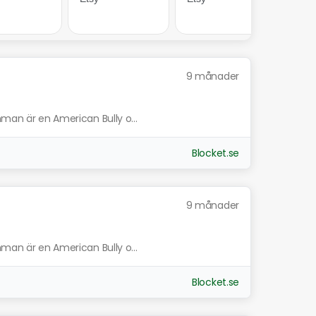
9 månader
mman är en American Bully o...
Blocket.se
9 månader
mman är en American Bully o...
Blocket.se