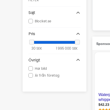
FILTER
Sajt
Blocket.se
Pris
30
SEK
1 995 000
SEK
Övrigt
Har bild
Är från företag