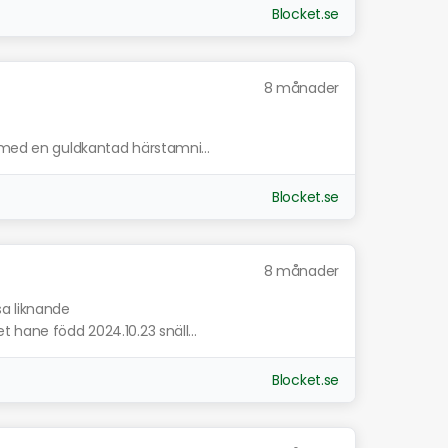
Blocket.se
8 månader
 med en guldkantad härstamni...
Blocket.se
8 månader
sa liknande
 hane född 2024.10.23 snäll...
Blocket.se