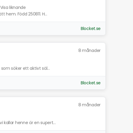
Visa liknande
ätt hem. Född 250811. H...
Blocket.se
8 månader
som söker ett aktivt säl...
Blocket.se
8 månader
 kallar henne är en supert...