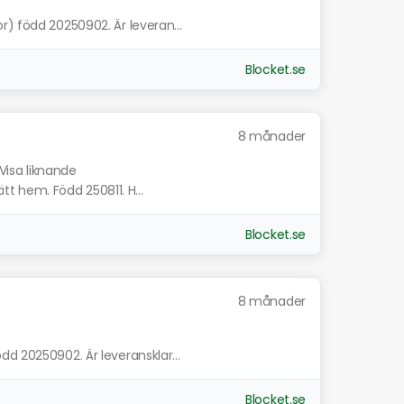
r) född 20250902. Är leveran...
Blocket.se
8 månader
Visa liknande
ätt hem. Född 250811. H...
Blocket.se
8 månader
d 20250902. Är leveransklar...
Blocket.se