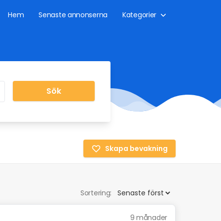
Hem
Senaste annonserna
Kategorier
Sök
Skapa bevakning
Sortering:
9 månader