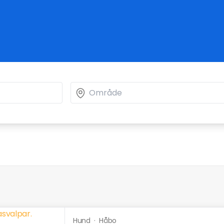
Hund
·
Håbo