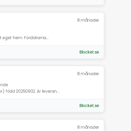
8 månader
t eget hem. Föräldrarna...
Blocket.se
8 månader
nande
r) född 20250902. Är leveran...
Blocket.se
8 månader