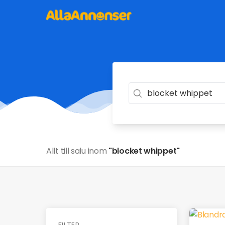
Allt till salu inom
"blocket whippet"