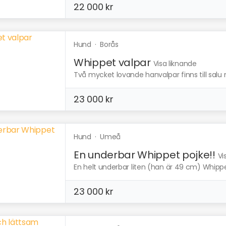
22 000 kr
Hund
·
Borås
Whippet valpar
Visa liknande
Två mycket lovande hanvalpar finns till salu
23 000 kr
Hund
·
Umeå
En underbar Whippet pojke!!
Vi
En helt underbar liten (han är 49 cm) Whippet
23 000 kr