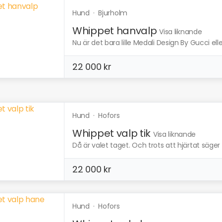
Hund
·
Bjurholm
Whippet hanvalp
Visa liknande
Nu är det bara lille Medali Design By Gucci elle
22 000 kr
Hund
·
Hofors
Whippet valp tik
Visa liknande
Då är valet taget. Och trots att hjärtat säger 
22 000 kr
Hund
·
Hofors