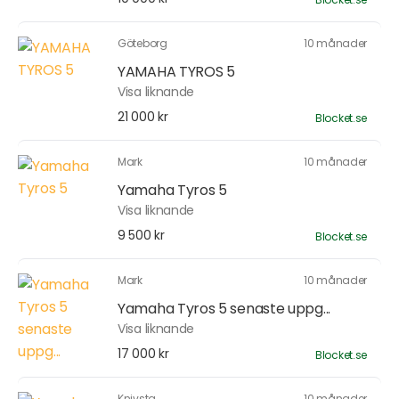
Göteborg
10 månader
YAMAHA TYROS 5
Visa liknande
21 000 kr
Blocket.se
Mark
10 månader
Yamaha Tyros 5
Visa liknande
9 500 kr
Blocket.se
Mark
10 månader
Yamaha Tyros 5 senaste uppg...
Visa liknande
17 000 kr
Blocket.se
Knivsta
10 månader