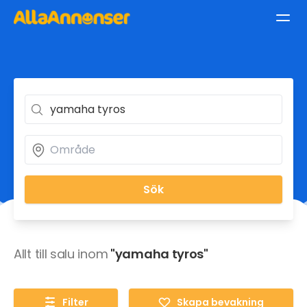
Sök
Allt till salu inom
"yamaha tyros"
Filter
Skapa bevakning