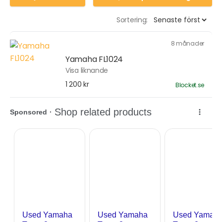
Sortering:
8 månader
Yamaha FL1024
Visa liknande
1 200 kr
Blocket.se