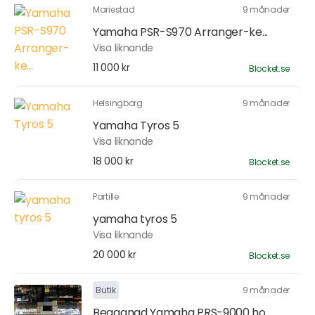
Mariestad
9 månader
Yamaha PSR-S970 Arranger-ke...
Visa liknande
11 000 kr
Blocket.se
Helsingborg
9 månader
Yamaha Tyros 5
Visa liknande
18 000 kr
Blocket.se
Partille
9 månader
yamaha tyros 5
Visa liknande
20 000 kr
Blocket.se
Butik
9 månader
Begagnad Yamaha PRS-9000 ho...