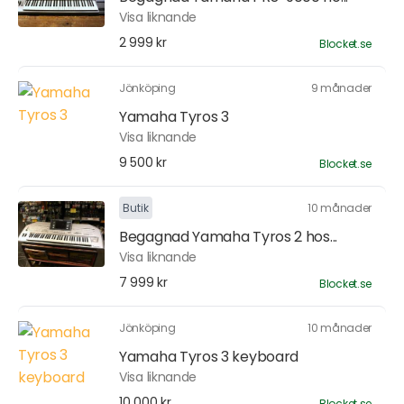
Visa liknande
2 999 kr
Blocket.se
Jönköping
9 månader
Yamaha Tyros 3
Visa liknande
9 500 kr
Blocket.se
Butik
10 månader
Begagnad Yamaha Tyros 2 hos...
Visa liknande
7 999 kr
Blocket.se
Jönköping
10 månader
Yamaha Tyros 3 keyboard
Visa liknande
10 000 kr
Blocket.se