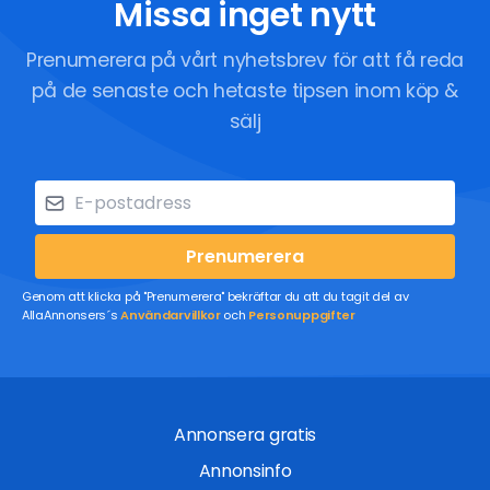
Missa inget nytt
Prenumerera på vårt nyhetsbrev för att få reda
på de senaste och hetaste tipsen inom köp &
sälj
Prenumerera
Genom att klicka på "Prenumerera" bekräftar du att du tagit del av
AllaAnnonsers´s
Användarvillkor
och
Personuppgifter
Annonsera gratis
Annonsinfo