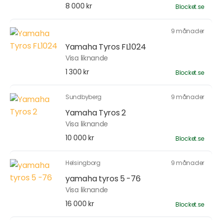
8 000 kr
Blocket.se
9 månader
Yamaha Tyros FL1024
Visa liknande
1 300 kr
Blocket.se
Sundbyberg
9 månader
Yamaha Tyros 2
Visa liknande
10 000 kr
Blocket.se
Helsingborg
9 månader
yamaha tyros 5 -76
Visa liknande
16 000 kr
Blocket.se