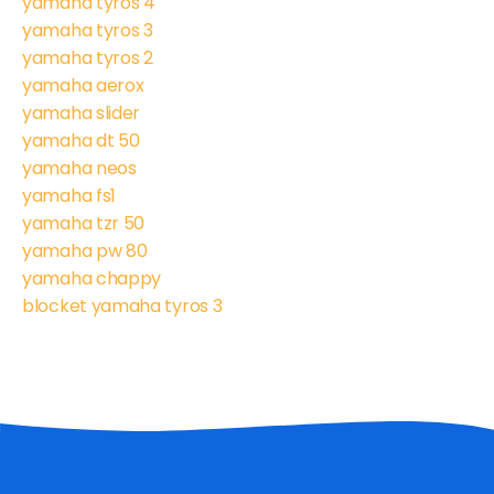
yamaha tyros 4
yamaha tyros 3
yamaha tyros 2
yamaha aerox
yamaha slider
yamaha dt 50
yamaha neos
yamaha fs1
yamaha tzr 50
yamaha pw 80
yamaha chappy
blocket yamaha tyros 3