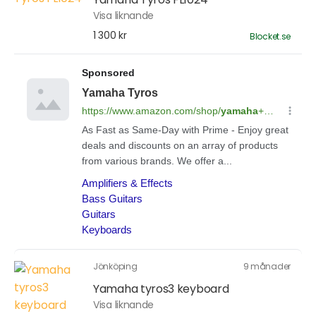
Visa liknande
1 300 kr
Blocket.se
Jönköping
9 månader
Yamaha tyros3 keyboard
Visa liknande