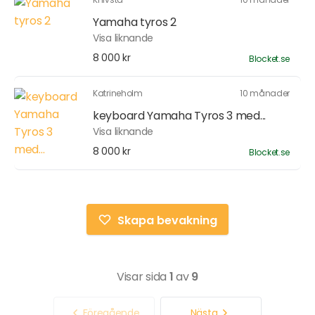
Yamaha tyros 2
Visa liknande
8 000 kr
Blocket.se
Katrineholm
10 månader
keyboard Yamaha Tyros 3 med...
Visa liknande
8 000 kr
Blocket.se
Skapa bevakning
Visar sida
1
av
9
Föregående
Nästa