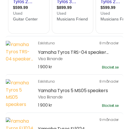
Eskilstuna
8 månader
Yamaha Tyros TRS-04 speaker...
Visa liknande
1 900 kr
Blocket.se
Eskilstuna
8 månader
Yamaha Tyros 5 MS05 speakers
Visa liknande
1 900 kr
Blocket.se
9 månader
Yamaha Tyros FL1024