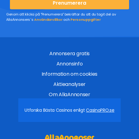
Prenumerera
Genom att klicka på "Prenumerera" bekräftar du att du tagit del av
AllaAnnonsers´s
Användarvillkor
och
Personuppgifter
Annonsera gratis
Annonsinfo
Information om cookies
Aktieanalyser
Om AllaAnnonser
Utforska Bästa Casinos enligt
CasinoPRO.se