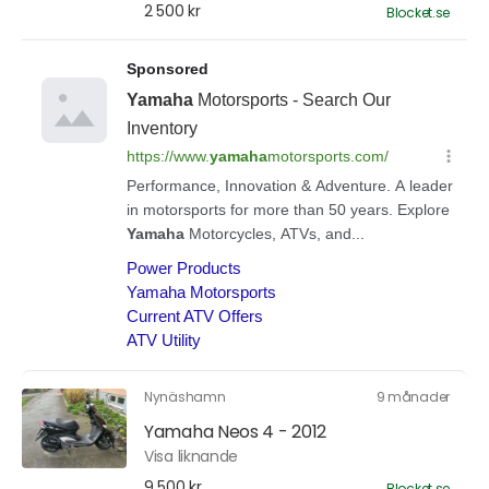
2 500 kr
Blocket.se
Nynäshamn
9 månader
Yamaha Neos 4 - 2012
Visa liknande
9 500 kr
Blocket.se