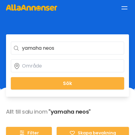
Sök
Allt till salu inom
"yamaha neos"
Filter
Skapa bevakning