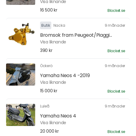
Visa liknande
16 500 kr
Blocket.se
Butik
Nacka
9 månader
Bromsok fram Peugeot/Piaggi...
Visa liknande
390 kr
Blocket.se
Öckerö
9 månader
Yamaha Neos 4 -2019
Visa liknande
15 000 kr
Blocket.se
Luleå
9 månader
Yamaha Neos 4
Visa liknande
20 000 kr
Blocket.se