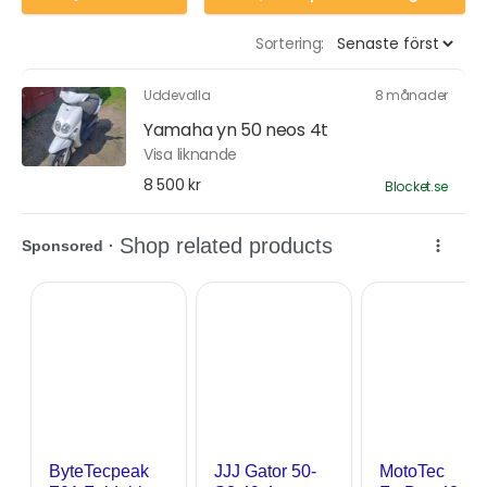
Sortering:
Uddevalla
8 månader
Yamaha yn 50 neos 4t
Visa liknande
8 500 kr
Blocket.se