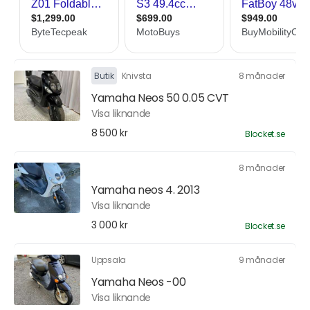
Butik
Knivsta
8 månader
Yamaha Neos 50 0.05 CVT
Visa liknande
8 500 kr
Blocket.se
8 månader
Yamaha neos 4. 2013
Visa liknande
3 000 kr
Blocket.se
Uppsala
9 månader
Yamaha Neos -00
Visa liknande