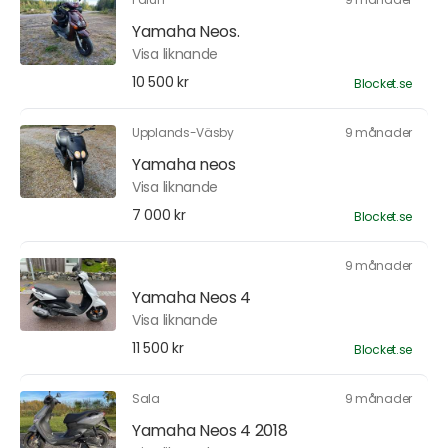
Yamaha Neos.
Visa liknande
10 500 kr
Blocket.se
Upplands-Väsby
9 månader
Yamaha neos
Visa liknande
7 000 kr
Blocket.se
9 månader
Yamaha Neos 4
Visa liknande
11 500 kr
Blocket.se
Sala
9 månader
Yamaha Neos 4 2018