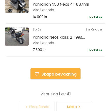
Yamaha YN50 Neos 4T 887mil
Visa liknande
14 900 kr
Blocket.se
Borås
9 månader
Yamaha Neos klass 2 , 1998,...
Visa liknande
7 500 kr
Blocket.se
Skapa bevakning
Visar sida
1
av
41
Föregående
Nästa