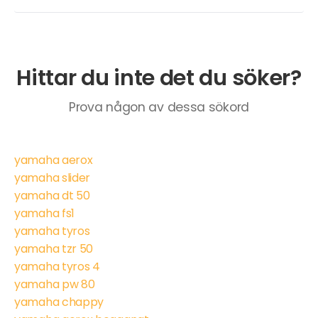
Hittar du inte det du söker?
Prova någon av dessa sökord
yamaha aerox
yamaha slider
yamaha dt 50
yamaha fs1
yamaha tyros
yamaha tzr 50
yamaha tyros 4
yamaha pw 80
yamaha chappy