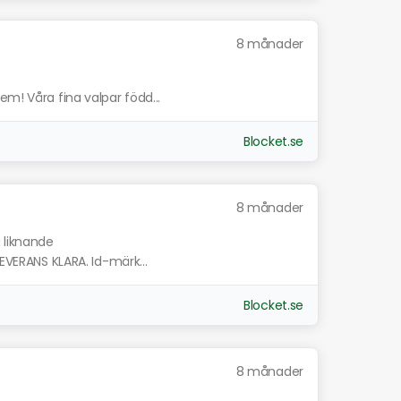
8 månader
em! Våra fina valpar född...
Blocket.se
8 månader
a liknande
LEVERANS KLARA. Id-märk...
Blocket.se
8 månader