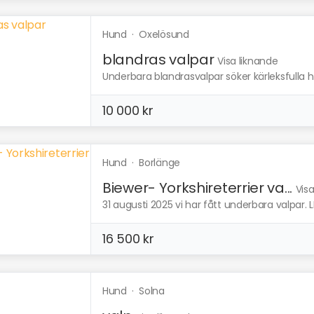
Hund
·
Oxelösund
blandras valpar
Visa liknande
Underbara blandrasvalpar söker kärleksfulla h
10 000 kr
Hund
·
Borlänge
Biewer- Yorkshireterrier va...
Vis
31 augusti 2025 vi har fått underbara valpar. 
16 500 kr
Hund
·
Solna