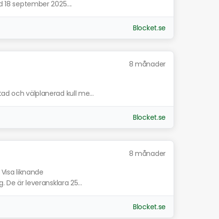
d 18 september 2025....
Blocket.se
8 månader
tad och välplanerad kull me...
Blocket.se
8 månader
Visa liknande
. De är leveransklara 25...
Blocket.se