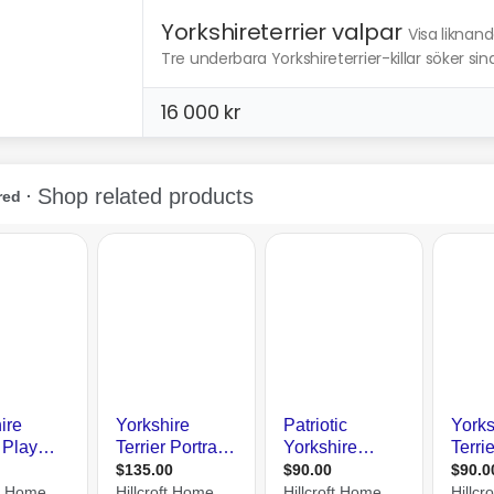
Yorkshireterrier valpar
Visa liknan
Tre underbara Yorkshireterrier-killar söker si
16 000 kr