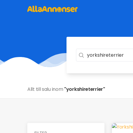
Allt till salu inom
"yorkshireterrier"