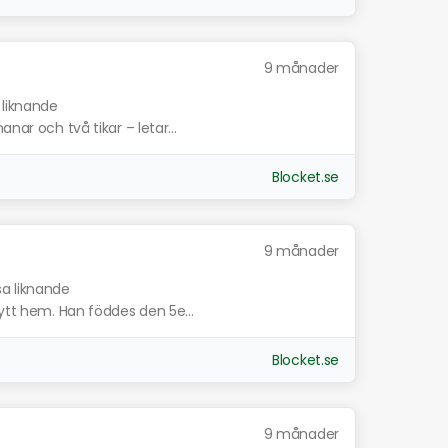
9 månader
 liknande
nar och två tikar – letar...
Blocket.se
9 månader
sa liknande
nytt hem. Han föddes den 5e...
Blocket.se
9 månader