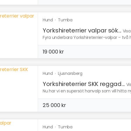
Hund
·
Tumba
Yorkshireterrier valpar sök...
Visa
Fyra underbara Yorkshireterrier-valpar – två ha
19 000 kr
Hund
·
Ljusnarsberg
Yorkshireterrier SKK reggad...
Vi
Nu har vi en supersöt hanvalp som vill hitta 
25 000 kr
Hund
·
Tumba