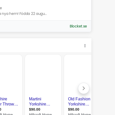
de
na nya hem! Födda 22 augu...
Blocket.se