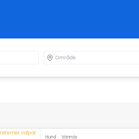
Hund
·
Vännäs