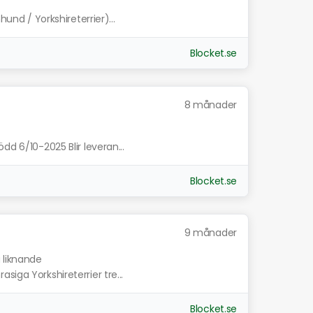
hund / Yorkshireterrier)...
Blocket.se
8 månader
dd 6/10-2025 Blir leveran...
Blocket.se
9 månader
a liknande
iga Yorkshireterrier tre...
Blocket.se