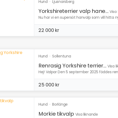
Hund
·
Ljusnarsberg
Yorkshireterrier valp hane...
Visa
Nu har vi en supersöt hanvalp som vill hitta 
22 000 kr
Hund
·
Sollentuna
Renrasig Yorkshire terrier...
Visa l
Hej! Valpar Den 5 september 2025 föddes renras
25 000 kr
Hund
·
Borlänge
Morkie tikvalp
Visa liknande