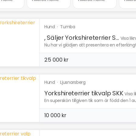
Hund
·
Tumba
, Säljer Yorkshireterrier S...
Visa li
Nu har vi glädjen att presentera en efterläng
25 000 kr
Hund
·
Ljusnarsberg
Yorkshireterrier tikvalp SKK
Visa 
En superskön tillgiven tik som är född den 1 aug
10 000 kr