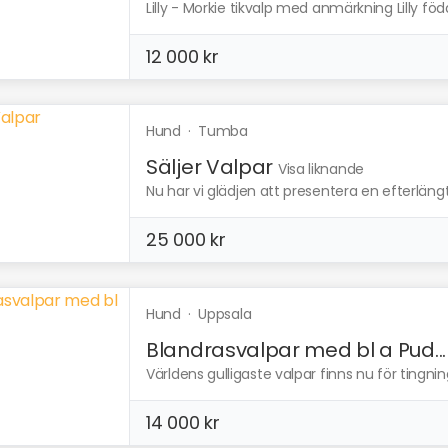
Lilly - Morkie tikvalp med anmärkning Lilly föd
12 000 kr
Hund
·
Tumba
Säljer Valpar
Visa liknande
Nu har vi glädjen att presentera en efterläng
25 000 kr
Hund
·
Uppsala
Blandrasvalpar med bl a Pud...
Världens gulligaste valpar finns nu för tingning
14 000 kr