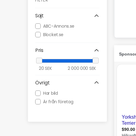
FILTER
Sajt
ABC-Annons.se
Blocket.se
Pris
20
SEK
2 000 000
SEK
Övrigt
Har bild
Är från företag