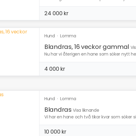
24 000 kr
Hund
·
Lomma
Blandras, 16 veckor gammal
Vi
Nu har vi återigen en hane som söker nytt hem
4 000 kr
Hund
·
Lomma
Blandras
Visa liknande
Vi har en hane och två tikar kvar som söker si
10 000 kr