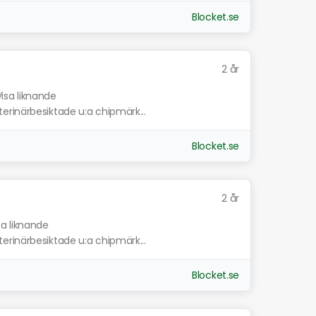
Blocket.se
2 år
Visa liknande
erinärbesiktade u:a chipmärk...
Blocket.se
2 år
sa liknande
erinärbesiktade u:a chipmärk...
Blocket.se