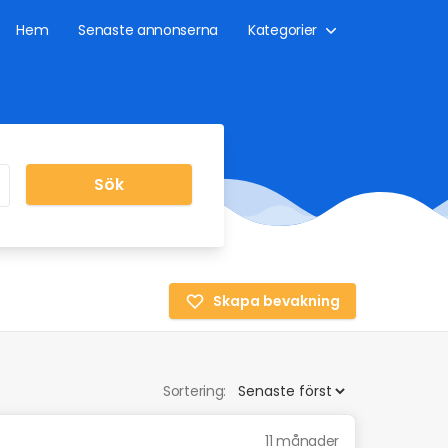
Hem
Senaste annonserna
Kategorier
Sök
Skapa bevakning
Sortering:
11 månader