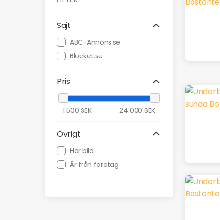
FILTER
Sajt
ABC-Annons.se
Blocket.se
Pris
1 500
SEK
24 000
SEK
Övrigt
Har bild
Är från företag