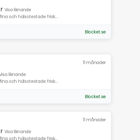
r
Visa liknande
ina och hälsotestade frisk...
Blocket.se
11 månader
Visa liknande
ina och hälsotestade frisk...
Blocket.se
11 månader
r
Visa liknande
ina och hälsotestade frisk...