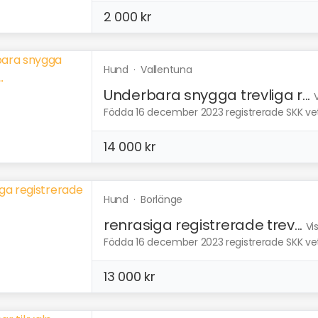
2 000 kr
Hund
·
Vallentuna
Underbara snygga trevliga r...
Födda 16 december 2023 registrerade SKK vet
14 000 kr
Hund
·
Borlänge
renrasiga registrerade trev...
Vi
Födda 16 december 2023 registrerade SKK vet
13 000 kr