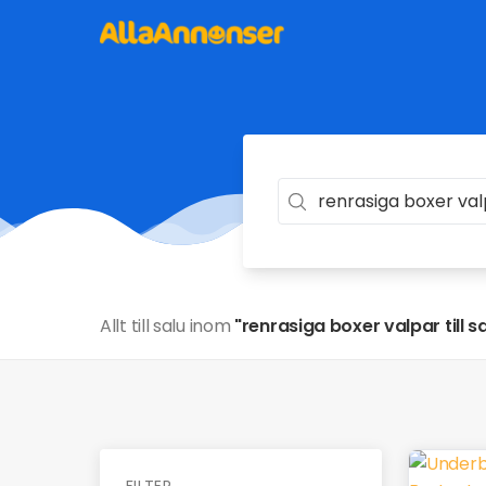
Allt till salu inom
"renrasiga boxer valpar till s