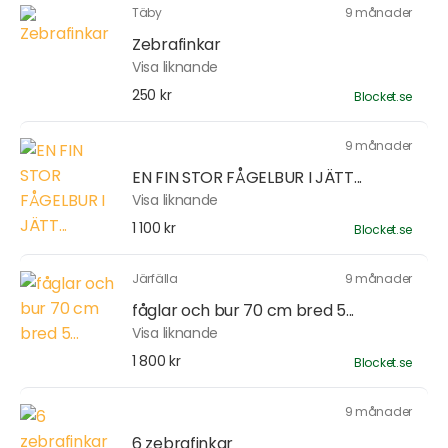
Täby
9 månader
Zebrafinkar
Visa liknande
250 kr
Blocket.se
9 månader
EN FIN STOR FÅGELBUR I JÄTT...
Visa liknande
1 100 kr
Blocket.se
Järfälla
9 månader
fåglar och bur 70 cm bred 5...
Visa liknande
1 800 kr
Blocket.se
9 månader
6 zebrafinkar