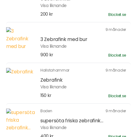
Visa liknande
200 kr
Blocket.se
9 månader
3 Zebrafink med bur
Visa liknande
900 kr
Blocket.se
Hallstahammar
9 månader
Zebrafink
Visa liknande
150 kr
Blocket.se
Boden
9 månader
supersöta friska zebrafink...
Visa liknande
400 kr
Blocket.se