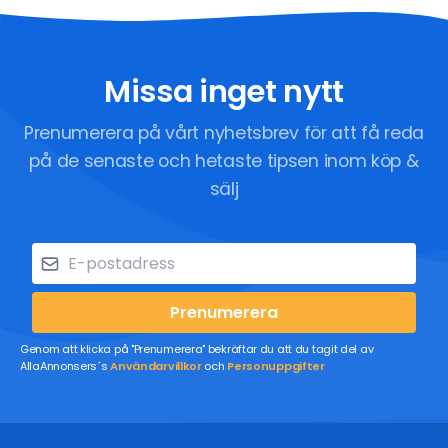
Missa inget nytt
Prenumerera på vårt nyhetsbrev för att få reda
på de senaste och hetaste tipsen inom köp &
sälj
Prenumerera
Genom att klicka på "Prenumerera" bekräftar du att du tagit del av
AllaAnnonsers´s
Användarvillkor
och
Personuppgifter