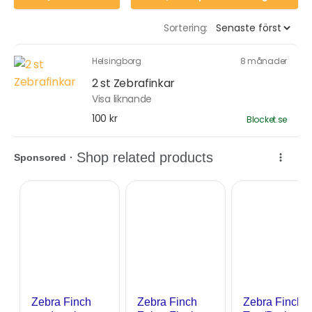
Sortering:
Helsingborg
8 månader
2 st Zebrafinkar
Visa liknande
100 kr
Blocket.se