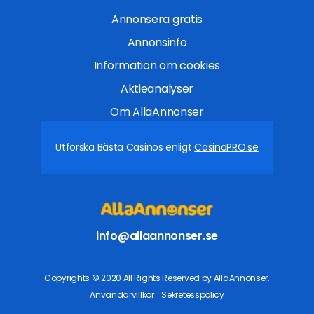
Annonsera gratis
Annonsinfo
Information om cookies
Aktieanalyser
Om AllaAnnonser
Utforska Bästa Casinos enligt
CasinoPRO.se
info@allaannonser.se
Copyrights © 2020 All Rights Reserved by AllaAnnonser.
Användarvillkor
Sekretesspolicy