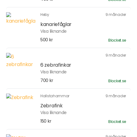
Heby
9 månader
kanariefåglar
Visa liknande
500 kr
Blocket.se
9 månader
6 zebrafinkar
Visa liknande
700 kr
Blocket.se
Hallstahammar
9 månader
Zebrafink
Visa liknande
150 kr
Blocket.se
9 månader