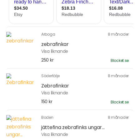
Arboga
8 månader
zebrafinkar
Visa liknande
250 kr
Blocket.se
Södertälje
8 månader
Zebrafinkar
Visa liknande
150 kr
Blocket.se
Boden
8 månader
jättefina zebrafinks ungar...
Visa liknande