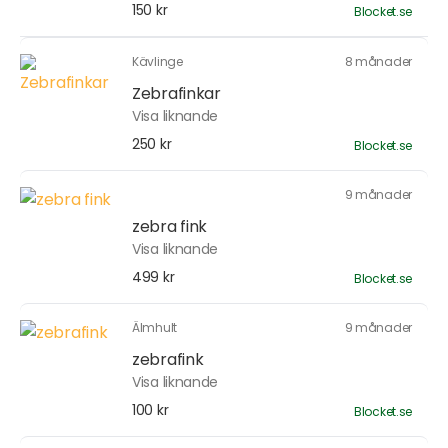
150 kr
Blocket.se
Kävlinge
8 månader
Zebrafinkar
Visa liknande
250 kr
Blocket.se
9 månader
zebra fink
Visa liknande
499 kr
Blocket.se
Älmhult
9 månader
zebrafink
Visa liknande
100 kr
Blocket.se