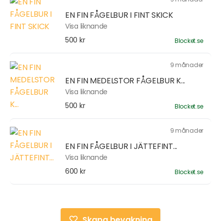
EN FIN FÅGELBUR I FINT SKICK
Visa liknande
500 kr
Blocket.se
9 månader
EN FIN MEDELSTOR FÅGELBUR K...
Visa liknande
500 kr
Blocket.se
9 månader
EN FIN FÅGELBUR I JÄTTEFINT...
Visa liknande
600 kr
Blocket.se
Skapa bevakning