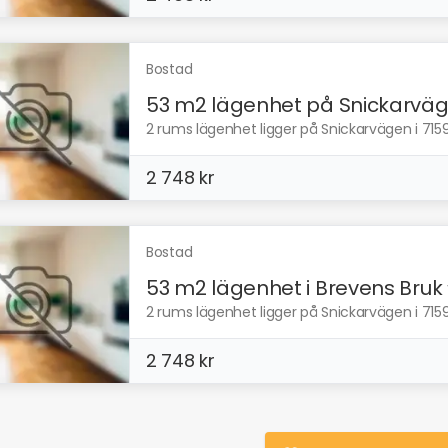
Bostad
53 m2 lägenhet på Snickarvä
2 rums lägenhet ligger på Snickarvägen i 7159
2 748 kr
Bostad
53 m2 lägenhet i Brevens Bruk
2 rums lägenhet ligger på Snickarvägen i 7159
2 748 kr