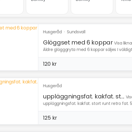
Husgeråd
·
Sundsvall
Glöggset med 6 koppar
Visa likn
Äldre glögggryta med 6 koppar säljes I väldigt fi
120 kr
Husgeråd
uppläggningsfat. kakfat. st...
Vis
uppläggningsfat. kakfat. stort runt retro fat. 50
125 kr