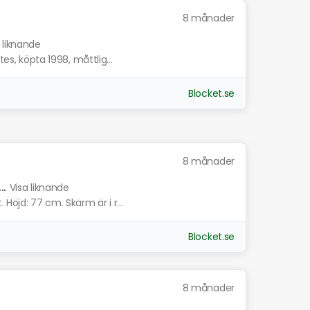
8 månader
 liknande
tes, köpta 1998, måttlig...
Blocket.se
8 månader
.
Visa liknande
Höjd: 77 cm. Skärm är i r...
Blocket.se
8 månader