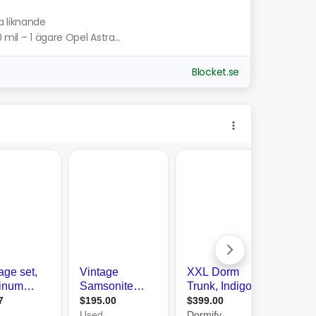
a liknande
mil – 1 ägare Opel Astra...
Blocket.se