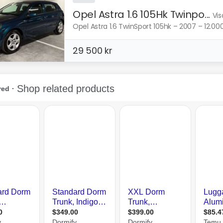
Opel Astra 1.6 105Hk Twinpo...
Vis
Opel Astra 1.6 TwinSport 105hk – 2007 – 12.000 
29 500 kr