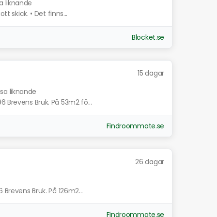
a liknande
tt skick. • Det finns...
Blocket.se
15 dagar
isa liknande
6 Brevens Bruk. På 53m2 fö...
Findroommate.se
26 dagar
6 Brevens Bruk. På 126m2...
Findroommate.se