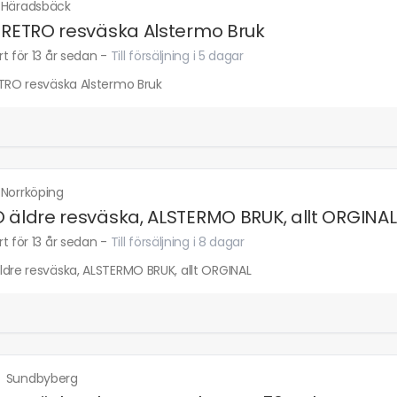
·
Häradsbäck
 RETRO resväska Alstermo Bruk
t för 13 år sedan
-
Till försäljning i 5 dagar
ETRO resväska Alstermo Bruk
·
Norrköping
 äldre resväska, ALSTERMO BRUK, allt ORGINAL
t för 13 år sedan
-
Till försäljning i 8 dagar
ldre resväska, ALSTERMO BRUK, allt ORGINAL
·
Sundbyberg