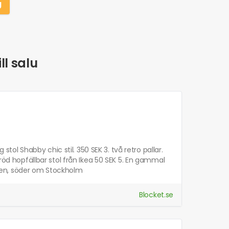
g
ll salu
 stol Shabby chic stil. 350 SEK 3. två retro pallar.
 röd hopfällbar stol från Ikea 50 SEK 5. En gammal
dalen, söder om Stockholm
Blocket.se