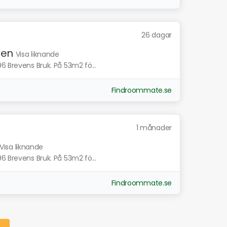
26 dagar
gen
Visa liknande
6 Brevens Bruk. På 53m2 fö...
Findroommate.se
1 månader
Visa liknande
6 Brevens Bruk. På 53m2 fö...
Findroommate.se