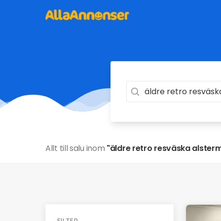
Allt till salu inom
"äldre retro resväska alster