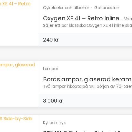
Cykeldelar och tillbehör
·
Gotlands län
Oxygen XE 41 – Retro Inline...
Visa
Säljer ett par klassiska Oxygen XE 41 inline‑ska
240 kr
Lampor
Bordslampor, glaserad keram..
Två lampor inköpta på NK i början av 70-talet. 
3 000 kr
Kyl och frys