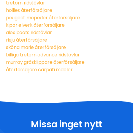
tretorn ridstövlar
hollies återförsäljare
peugeot mopeder återförsäljare
kipor elverk återförsäljare
alex boots ridstövlar
rieju återförsäljare
sköna marie återförsäljare
billiga tretorn advance ridstövlar
murray gräsklippare återförsäljare
återförsäljare carpati möbler
Missa inget nytt