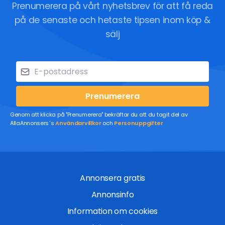
Prenumerera på vårt nyhetsbrev för att få reda
på de senaste och hetaste tipsen inom köp &
sälj
Prenumerera
Genom att klicka på "Prenumerera" bekräftar du att du tagit del av
AllaAnnonsers´s
Användarvillkor
och
Personuppgifter
Annonsera gratis
Annonsinfo
Information om cookies