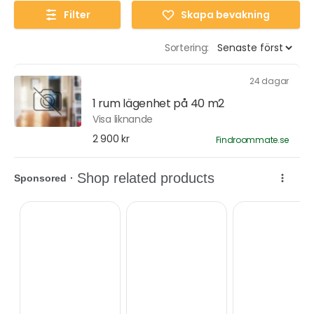
Filter
Skapa bevakning
Sortering:
24 dagar
1 rum lägenhet på 40 m2
Visa liknande
2 900 kr
Findroommate.se