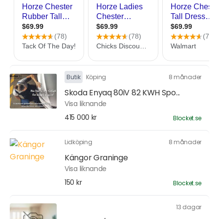
Butik
Köping
8 månader
Skoda Enyaq 80iV 82 KWH Spo...
Visa liknande
415 000 kr
Blocket.se
Lidköping
8 månader
Kängor Graninge
Visa liknande
150 kr
Blocket.se
13 dagar