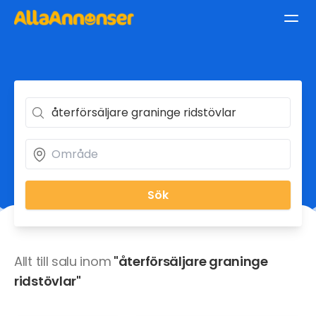
Sök
Allt till salu inom
"återförsäljare graninge
ridstövlar"