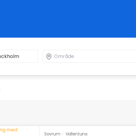
"
Sovrum
·
Vallentuna