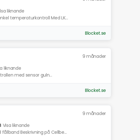
isa liknande
kel temperaturkontroll Med LK...
Blocket.se
9 månader
sa liknande
ntrollen med sensor guln...
Blocket.se
9 månader
n
Visa liknande
llband Beskrivning på Cellbe...