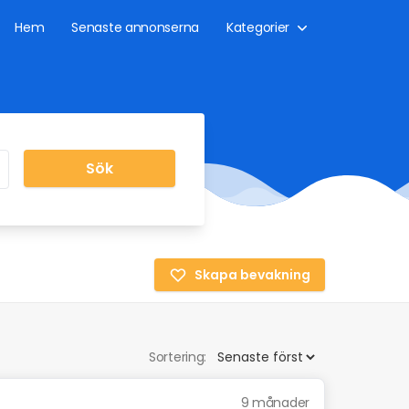
Hem
Senaste annonserna
Kategorier
Sök
Skapa bevakning
Sortering:
9 månader