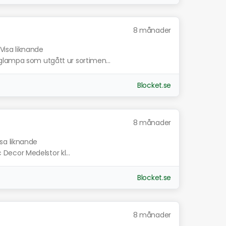
8 månader
Visa liknande
glampa som utgått ur sortimen...
Blocket.se
8 månader
isa liknande
c Decor Medelstor kl...
Blocket.se
8 månader