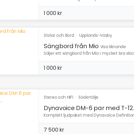
1 000 kr
Stolar och Bord
·
Upplands-Väsby
Sängbord från Mio
Visa liknande
Säljer ett sängbord från Mio i mycket bra skick.
1 000 kr
Stereo och HIFI
·
Södertälje
Dynavoice DM-6 par med T-12..
Komplett ljudpaket med Dynavoice Definitio
7 500 kr