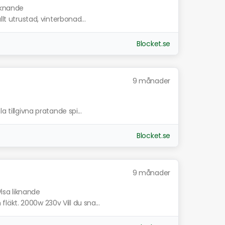
liknande
llt utrustad, vinterbonad...
Blocket.se
9 månader
 tillgivna pratande spi...
Blocket.se
9 månader
Visa liknande
äkt. 2000w 230v Vill du sna...