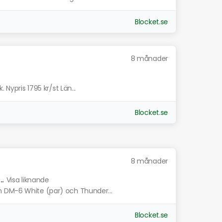
Blocket.se
8 månader
 Nypris 1795 kr/st Län...
Blocket.se
8 månader
.
Visa liknande
n DM-6 White (par) och Thunder...
Blocket.se