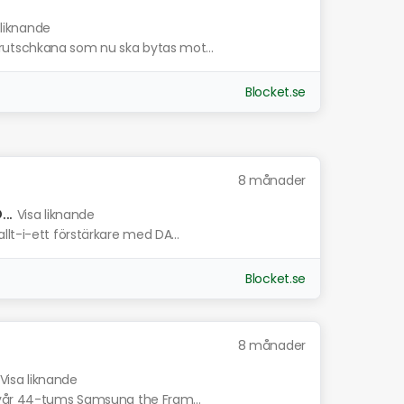
 liknande
utschkana som nu ska bytas mot...
Blocket.se
8 månader
..
Visa liknande
lt-i-ett förstärkare med DA...
Blocket.se
8 månader
Visa liknande
 vår 44-tums Samsung the Fram...