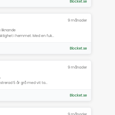
Blocket.se
9 månader
a liknande
ktighet i hemmet. Med en fuk...
Blocket.se
9 månader
.
trerad 5 år grå med vit ta...
Blocket.se
9 månader