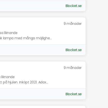
Blocket.se
9 månader
sa liknande
sisk lampa med många möjlighe...
Blocket.se
9 månader
a liknande
å hjulen. Inköpt 2021. Adax...
Blocket.se