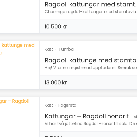
Ragdoll kattungar med stamt..
Charmiga ragdoll-kattungar med stamtavla sö
10 500 kr
Katt
·
Tumba
Ragdoll kattunge med stamta
Hej! Vi är en registrerad uppfödare i Sverak s
13 000 kr
Katt
·
Fagersta
Kattungar – Ragdoll honor t...
V
Vi har två jättefina Ragdoll-honor till salu. De