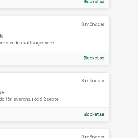
Blocket.se
8 månader
de
ar sex fina kattungar som...
Blocket.se
8 månader
de
 för leverans. Född 2 septe...
Blocket.se
8 månader