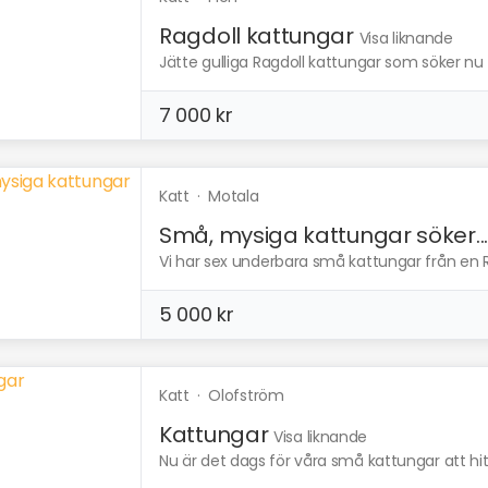
Ragdoll kattungar
Visa liknande
Jätte gulliga Ragdoll kattungar som söker nu ef
7 000 kr
Katt
·
Motala
Små, mysiga kattungar söker..
Vi har sex underbara små kattungar från en 
5 000 kr
Katt
·
Olofström
Kattungar
Visa liknande
Nu är det dags för våra små kattungar att h