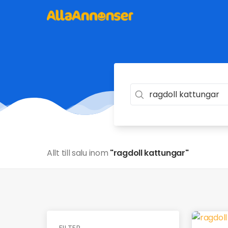
Allt till salu inom
"ragdoll kattungar"