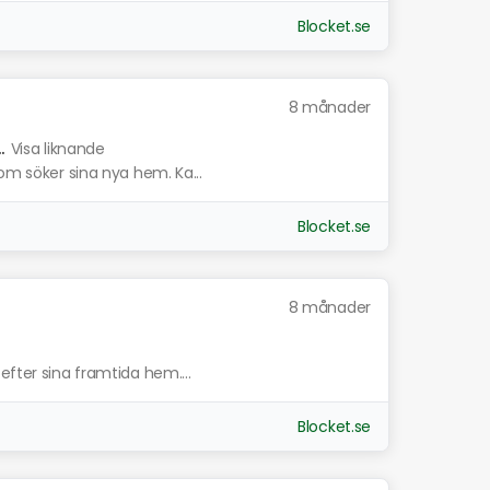
Blocket.se
8 månader
.
Visa liknande
som söker sina nya hem. Ka...
Blocket.se
8 månader
efter sina framtida hem....
Blocket.se