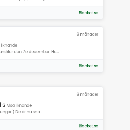
Blocket.se
8 månader
 liknande
ransklar den 7e december. Ho...
Blocket.se
8 månader
ls
Visa liknande
tungar:) De är nu sna...
Blocket.se