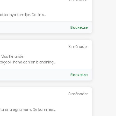
ter nya familjer. De är s...
Blocket.se
8 månader
.
Visa liknande
Ragdoll-hane och en blandning...
Blocket.se
8 månader
itta sina egna hem. De kommer...