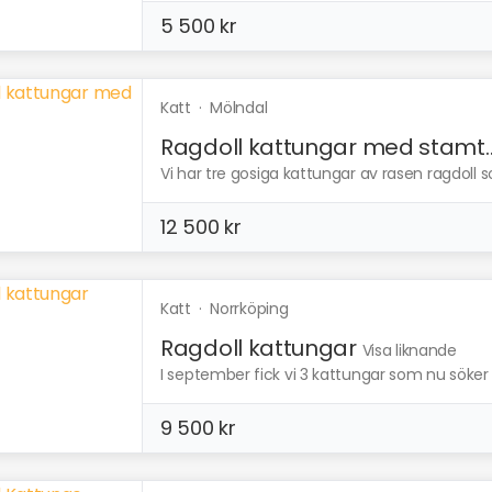
5 500 kr
Katt
·
Mölndal
Ragdoll kattungar med stamt..
Vi har tre gosiga kattungar av rasen ragdoll 
12 500 kr
Katt
·
Norrköping
Ragdoll kattungar
Visa liknande
I september fick vi 3 kattungar som nu söker 
9 500 kr