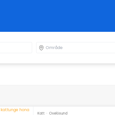
Katt
·
Oxelösund