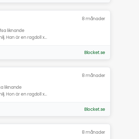
8 månader
isa liknande
j. Han är en ragdoll x...
Blocket.se
8 månader
sa liknande
j. Hon är en ragdoll x...
Blocket.se
8 månader