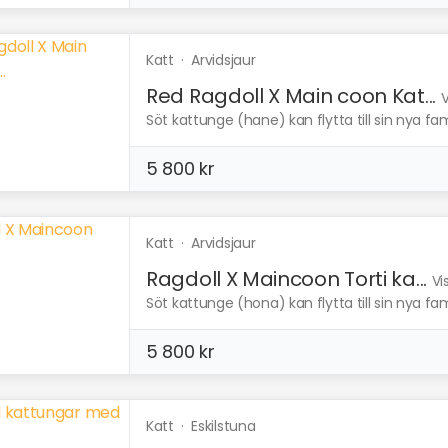
Katt
·
Arvidsjaur
Red Ragdoll X Main coon Kat...
V
Söt kattunge (hane) kan flytta till sin nya famil
5 800 kr
Katt
·
Arvidsjaur
Ragdoll X Maincoon Torti ka...
Vi
Söt kattunge (hona) kan flytta till sin nya famil
5 800 kr
Katt
·
Eskilstuna