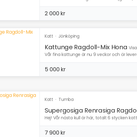
2 000 kr
Katt
·
Jönköping
Kattunge Ragdoll-Mix Hona
Visa
Vår fina kattunge är nu 9 veckor och är leve
5 000 kr
Katt
·
Tumba
Supergosiga Renrasiga Ragdol
Hej! Vår nästa kull är här, totalt 6 stycken kat
7 900 kr