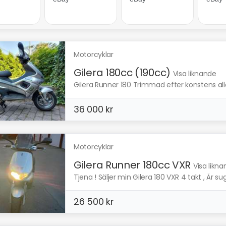
Motorcyklar
Gilera 180cc (190cc)
Visa liknande
Gilera Runner 180 Trimmad efter konstens alla 
36 000 kr
Motorcyklar
Gilera Runner 180cc VXR
Visa likn
Tjena ! Säljer min Gilera 180 VXR 4 takt , Är su
26 500 kr