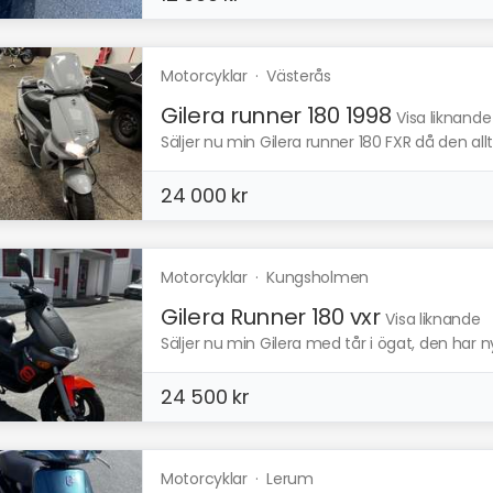
Motorcyklar
·
Västerås
Gilera runner 180 1998
Visa liknande
Säljer nu min Gilera runner 180 FXR då den allt
24 000 kr
Motorcyklar
·
Kungsholmen
Gilera Runner 180 vxr
Visa liknande
Säljer nu min Gilera med tår i ögat, den har n
24 500 kr
Motorcyklar
·
Lerum