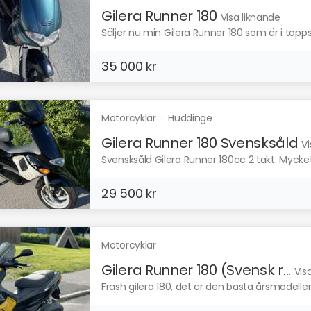
Gilera Runner 180
Visa liknande
Säljer nu min Gilera Runner 180 som är i topps
35 000 kr
Motorcyklar
·
Huddinge
Gilera Runner 180 Svensksåld
Vi
Svensksåld Gilera Runner 180cc 2 takt. Mycket fi
29 500 kr
Motorcyklar
Gilera Runner 180 (Svensk r...
Vis
Fräsh gilera 180, det är den bästa årsmodelle