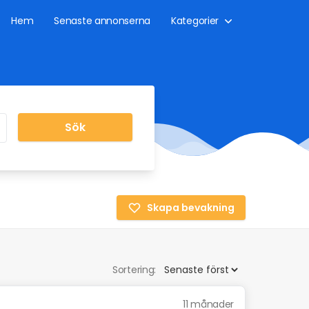
Hem
Senaste annonserna
Kategorier
Sök
Skapa bevakning
Sortering:
11 månader