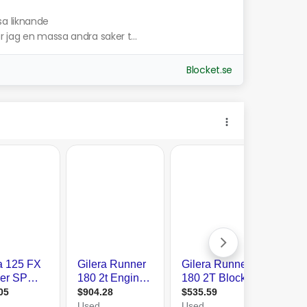
sa liknande
 jag en massa andra saker t...
Blocket.se