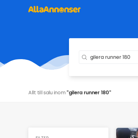
Allt till salu inom
"gilera runner 180"