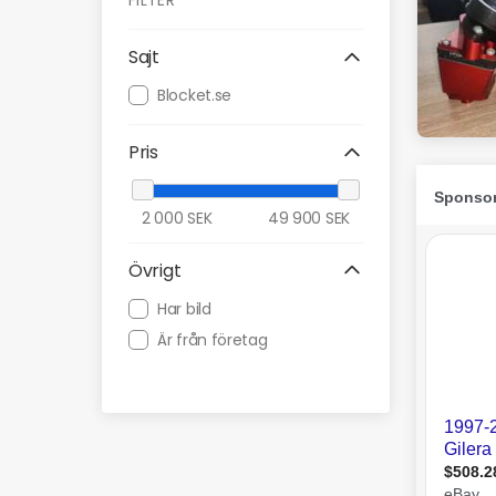
FILTER
Sajt
Blocket.se
Pris
2 000
SEK
49 900
SEK
Övrigt
Har bild
Är från företag