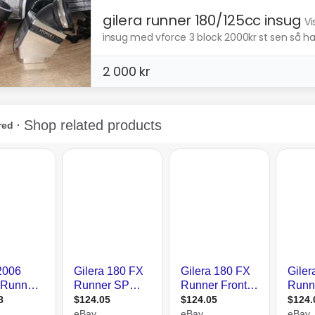
gilera runner 180/125cc insug
Vi
insug med vforce 3 block 2000kr st sen så har
2 000 kr