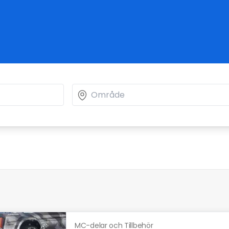
MC-delar och Tillbehör