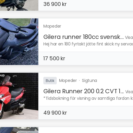
36 900 kr
Mopeder
Gilera runner 180cc svensk...
Visa
Hej har en 180 fyrtakt jätte fint skick ny serva
17 500 kr
Mopeder
·
Sigtuna
Butik
Gilera Runner 200 0.2 CVT 1...
Vis
*Tidsbokning för visning av samtliga fordon kr
49 900 kr