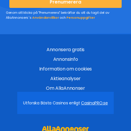
Prenumerera
Genom att klicka på "Prenumerera" bekräftar du att du tagit del av
AllaAnnonsers´s
Användarvillkor
och
Personuppgifter
Annonsera gratis
Annonsinfo
Information om cookies
Aktieanalyser
Om AllaAnnonser
Utforska Bästa Casinos enligt
CasinoPRO.se