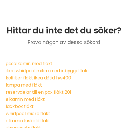
Hittar du inte det du söker?
Prova någon av dessa sökord
gasolkamin med fläkt
ikea whirlpool mikro med inbyggd fläkt
kolfilter fläkt ikea dåtid hw400
lampa med fläkt
reservdelar till en pax fläkt 201
elkamin med fläkt
lackbox fläkt
whirlpool micro fläkt
elkamin fuskeld fläkt
utsug svets fläkt