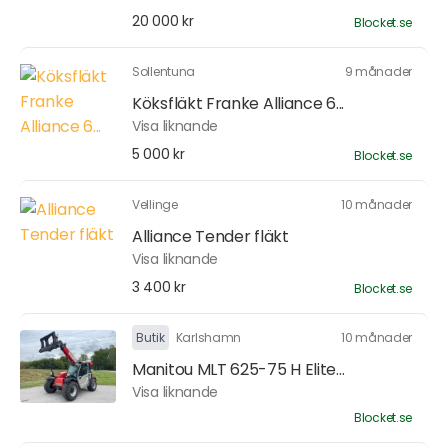
20 000 kr
Blocket.se
Sollentuna
9 månader
Köksfläkt Franke Alliance 6...
Visa liknande
5 000 kr
Blocket.se
Vellinge
10 månader
Alliance Tender fläkt
Visa liknande
3 400 kr
Blocket.se
Butik
Karlshamn
10 månader
Manitou MLT 625-75 H Elite...
Visa liknande
Blocket.se