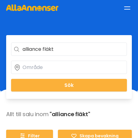
Sök
Allt till salu inom
"alliance fläkt"
Filter
Skapa bevakning