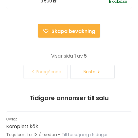
3 500 kr
Blocket.se
Skapa bevakning
Visar sida
1
av
5
Föregående
Nästa
Tidigare annonser till salu
Övrigt
Komplett kök
Togs bort för 13 år sedan
-
Till försäljning i 5 dagar