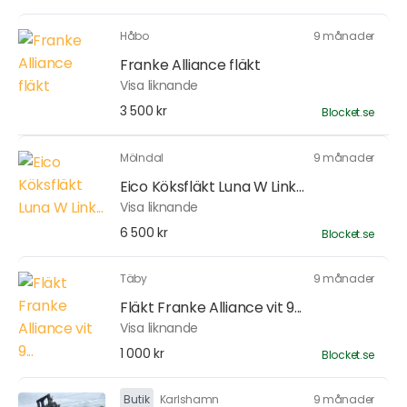
Håbo
9 månader
Franke Alliance fläkt
Visa liknande
3 500 kr
Blocket.se
Mölndal
9 månader
Eico Köksfläkt Luna W Link...
Visa liknande
6 500 kr
Blocket.se
Täby
9 månader
Fläkt Franke Alliance vit 9...
Visa liknande
1 000 kr
Blocket.se
Butik
Karlshamn
9 månader