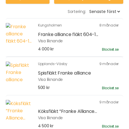
Sortering:
Kungsholmen
8 månader
Franke alliance fläkt 604-1...
Visa liknande
4 000 kr
Blocket.se
Upplands-Väsby
9 månader
Spisfläkt Franke alliance
Visa liknande
500 kr
Blocket.se
9 månader
Köksfläkt ”Franke Alliance...
Visa liknande
4 500 kr
Blocket.se