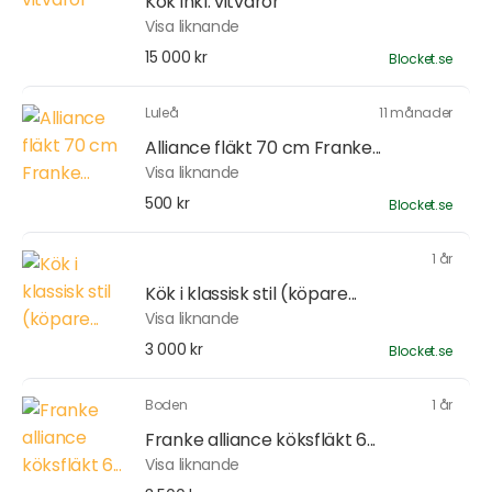
Kök inkl. vitvaror
Visa liknande
15 000 kr
Blocket.se
Luleå
11 månader
Alliance fläkt 70 cm Franke...
Visa liknande
500 kr
Blocket.se
1 år
Kök i klassisk stil (köpare...
Visa liknande
3 000 kr
Blocket.se
Boden
1 år
Franke alliance köksfläkt 6...
Visa liknande