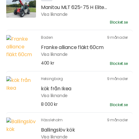
Manitou MLT 625-75 H Elite...
Visa liknande
Blocket.se
Boden
9 månader
Franke alliance fläkt 60cm
Visa liknande
400 kr
Blocket.se
Helsingborg
9 månader
kök från Ikea
Visa liknande
8 000 kr
Blocket.se
Hässleholm
9 månader
Ballingslöv kök
Visa liknande