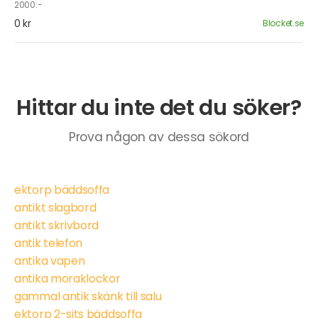
2000:-
0 kr
Blocket.se
Hittar du inte det du söker?
Prova någon av dessa sökord
ektorp bäddsoffa
antikt slagbord
antikt skrivbord
antik telefon
antika vapen
antika moraklockor
gammal antik skänk till salu
ektorp 2-sits bäddsoffa