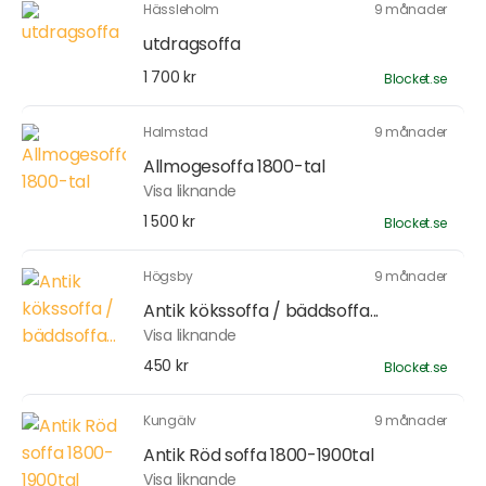
Hässleholm
9 månader
utdragsoffa
1 700 kr
Blocket.se
Halmstad
9 månader
Allmogesoffa 1800-tal
Visa liknande
1 500 kr
Blocket.se
Högsby
9 månader
Antik kökssoffa / bäddsoffa...
Visa liknande
450 kr
Blocket.se
Kungälv
9 månader
Antik Röd soffa 1800-1900tal
Visa liknande