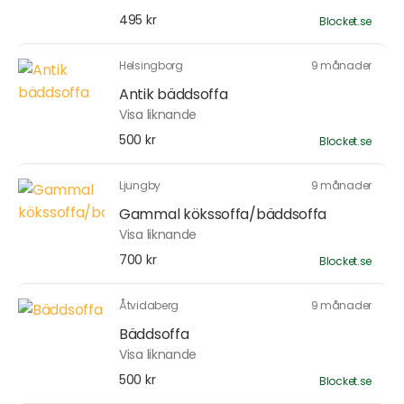
495 kr
Blocket.se
Helsingborg
9 månader
Antik bäddsoffa
Visa liknande
500 kr
Blocket.se
Ljungby
9 månader
Gammal kökssoffa/bäddsoffa
Visa liknande
700 kr
Blocket.se
Åtvidaberg
9 månader
Bäddsoffa
Visa liknande
500 kr
Blocket.se