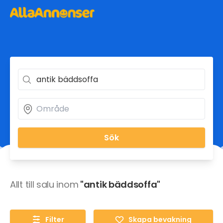
Sök
Allt till salu inom
"antik bäddsoffa"
Filter
Skapa bevakning