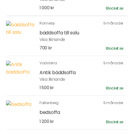
1 000 kr
Blocket.se
Ronneby
9 månader
bäddsoffa till salu
Visa liknande
700 kr
Blocket.se
Vadstena
9 månader
Antik bäddsoffa
Visa liknande
1 500 kr
Blocket.se
Falkenberg
9 månader
bedsoffa
1 200 kr
Blocket.se