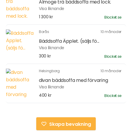
Almoge trä bäddsoffa med lock.
Visa liknande
1 300 kr
Blocket.se
Borås
10 månader
Bäddsoffa Äpplet. (säljs fö...
Visa liknande
300 kr
Blocket.se
Helsingborg
10 månader
divan bäddsoffa med förvaring
Visa liknande
400 kr
Blocket.se
Skapa bevakning