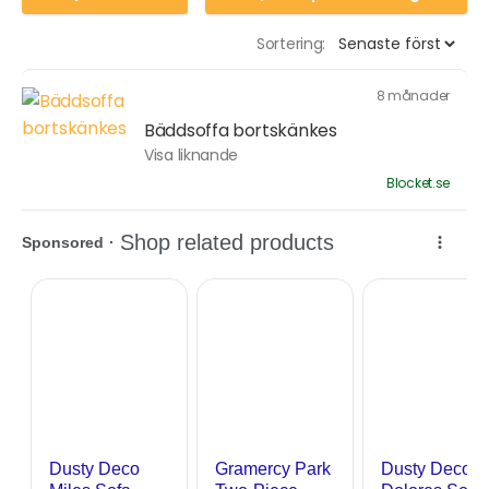
Sortering:
8 månader
Bäddsoffa bortskänkes
Visa liknande
Blocket.se