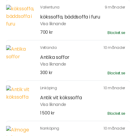
Vallentuna
9 månader
kökssoffa, bäddsoffa i furu
Visa liknande
700 kr
Blocket.se
Vetlanda
10 månader
Antika soffor
Visa liknande
300 kr
Blocket.se
Linköping
10 månader
Antik vit kökssoffa
Visa liknande
1 500 kr
Blocket.se
Norrköping
10 månader