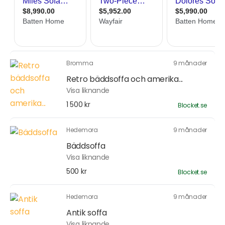
Bromma
9 månader
Retro bäddsoffa och amerika...
Visa liknande
1 500 kr
Blocket.se
Hedemora
9 månader
Bäddsoffa
Visa liknande
500 kr
Blocket.se
Hedemora
9 månader
Antik soffa
Visa liknande