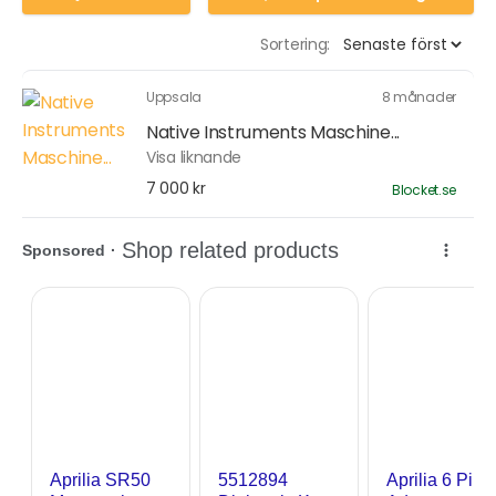
Sortering:
Uppsala
8 månader
Native Instruments Maschine...
Visa liknande
7 000 kr
Blocket.se