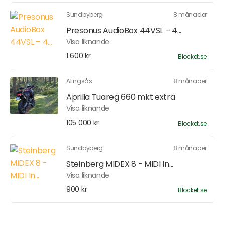
Sundbyberg
8 månader
Presonus AudioBox 44VSL – 4...
Visa liknande
1 600 kr
Blocket.se
Alingsås
8 månader
Aprilia Tuareg 660 mkt extra
Visa liknande
105 000 kr
Blocket.se
Sundbyberg
8 månader
Steinberg MIDEX 8 - MIDI In...
Visa liknande
900 kr
Blocket.se