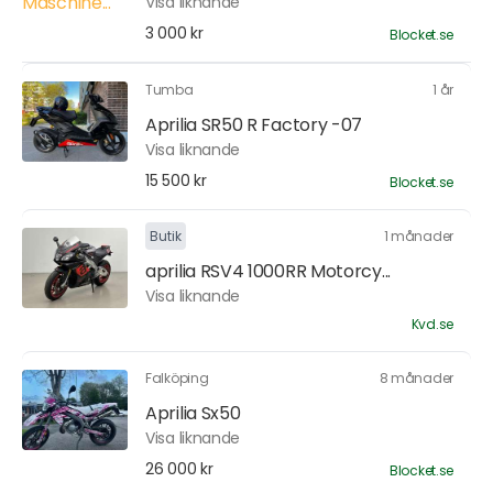
Visa liknande
3 000 kr
Blocket.se
Tumba
1 år
Aprilia SR50 R Factory -07
Visa liknande
15 500 kr
Blocket.se
Butik
1 månader
aprilia RSV4 1000RR Motorcy...
Visa liknande
Kvd.se
Falköping
8 månader
Aprilia Sx50
Visa liknande
26 000 kr
Blocket.se