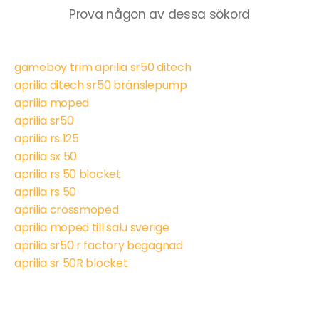
Prova någon av dessa sökord
gameboy trim aprilia sr50 ditech
aprilia ditech sr50 bränslepump
aprilia moped
aprilia sr50
aprilia rs 125
aprilia sx 50
aprilia rs 50 blocket
aprilia rs 50
aprilia crossmoped
aprilia moped till salu sverige
aprilia sr50 r factory begagnad
aprilia sr 50R blocket