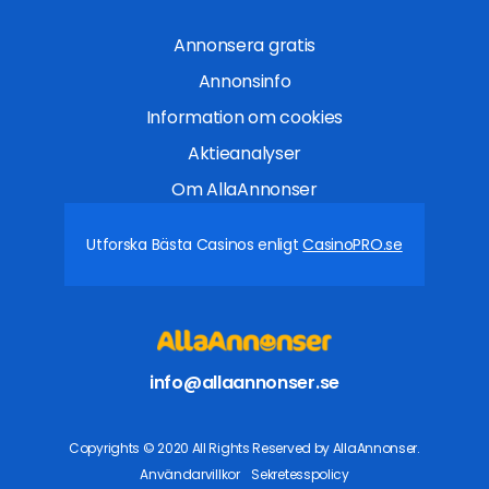
Annonsera gratis
Annonsinfo
Information om cookies
Aktieanalyser
Om AllaAnnonser
Utforska Bästa Casinos enligt
CasinoPRO.se
info@allaannonser.se
Copyrights © 2020 All Rights Reserved by AllaAnnonser.
Användarvillkor
Sekretesspolicy