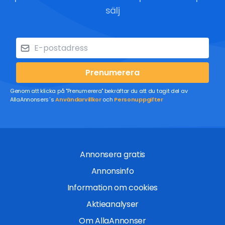
sälj
Prenumerera
Genom att klicka på "Prenumerera" bekräftar du att du tagit del av
AllaAnnonsers´s
Användarvillkor
och
Personuppgifter
Annonsera gratis
Annonsinfo
Information om cookies
Aktieanalyser
Om AllaAnnonser