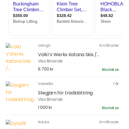
Lidingö
8 månader
Völkl V.Werks Katana Skis /...
Visa liknande
6 700 kr
Blocket.se
Västerås
1 år
Stegjärn för trädklättring
Visa liknande
1 000 kr
Blocket.se
Nacka
8 månader