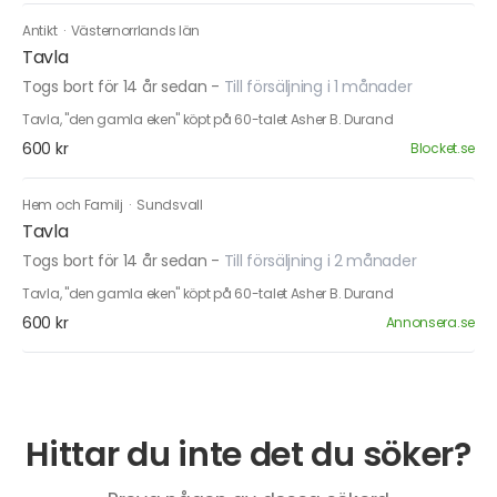
Antikt
·
Västernorrlands län
Tavla
Togs bort för 14 år sedan
-
Till försäljning i 1 månader
Tavla, "den gamla eken" köpt på 60-talet Asher B. Durand
600 kr
Blocket.se
Hem och Familj
·
Sundsvall
Tavla
Togs bort för 14 år sedan
-
Till försäljning i 2 månader
Tavla, "den gamla eken" köpt på 60-talet Asher B. Durand
600 kr
Annonsera.se
Hittar du inte det du söker?