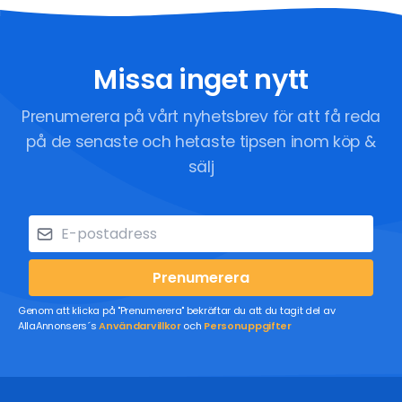
Missa inget nytt
Prenumerera på vårt nyhetsbrev för att få reda
på de senaste och hetaste tipsen inom köp &
sälj
Prenumerera
Genom att klicka på "Prenumerera" bekräftar du att du tagit del av
AllaAnnonsers´s
Användarvillkor
och
Personuppgifter