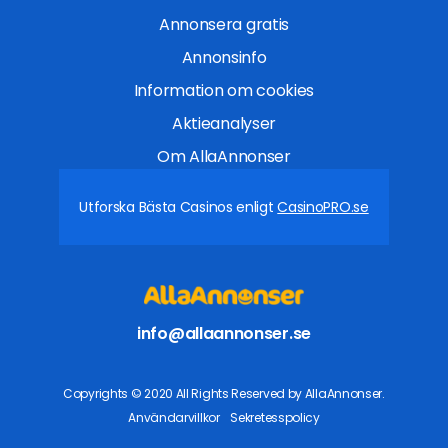
Annonsera gratis
Annonsinfo
Information om cookies
Aktieanalyser
Om AllaAnnonser
Utforska Bästa Casinos enligt
CasinoPRO.se
info@allaannonser.se
Copyrights © 2020 All Rights Reserved by AllaAnnonser.
Användarvillkor
Sekretesspolicy