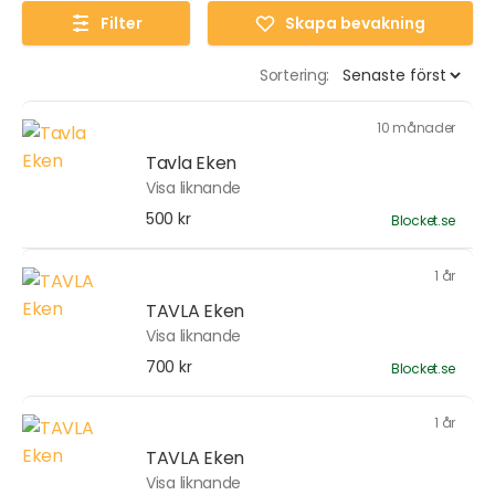
Filter
Skapa bevakning
Sortering:
10 månader
Tavla Eken
Visa liknande
500 kr
Blocket.se
1 år
TAVLA Eken
Visa liknande
700 kr
Blocket.se
1 år
TAVLA Eken
Visa liknande