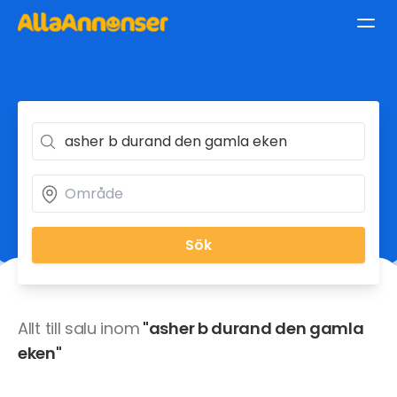
Sök
Allt till salu inom
"asher b durand den gamla
eken"