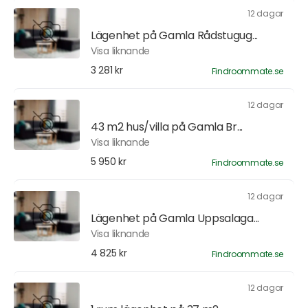
12 dagar
Lägenhet på Gamla Rådstugug...
Visa liknande
3 281 kr
Findroommate.se
12 dagar
43 m2 hus/villa på Gamla Br...
Visa liknande
5 950 kr
Findroommate.se
12 dagar
Lägenhet på Gamla Uppsalaga...
Visa liknande
4 825 kr
Findroommate.se
12 dagar