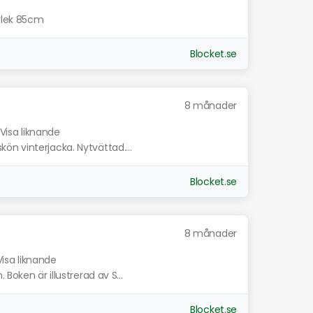
orlek 85cm
Blocket.se
8 månader
Visa liknande
n vinterjacka. Nytvättad....
Blocket.se
8 månader
Visa liknande
Boken är illustrerad av S...
Blocket.se