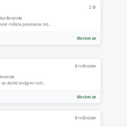
2 år
isa liknande
ärr måste prioriteras. Hä...
Blocket.se
8 månader
liknande
 av Astrid Lindgren och...
Blocket.se
8 månader