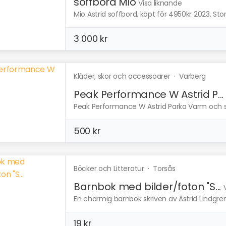
soffbord Mio
Visa liknande
Mio Astrid soffbord, köpt för 4950kr 2023. St
3 000 kr
Kläder, skor och accessoarer
·
Varberg
Peak Performance W Astrid P...
Peak Performance W Astrid Parka Varm och skö
500 kr
Böcker och Litteratur
·
Torsås
Barnbok med bilder/foton "S...
En charmig barnbok skriven av Astrid Lindgren. 
19 kr