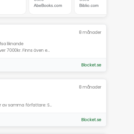
8 månader
isa liknande
er 7000kr. Finns även e...
Blocket.se
8 månader
 av samma författare: S...
Blocket.se