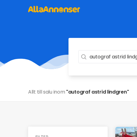
Allt till salu inom
"autograf astrid lindgren"