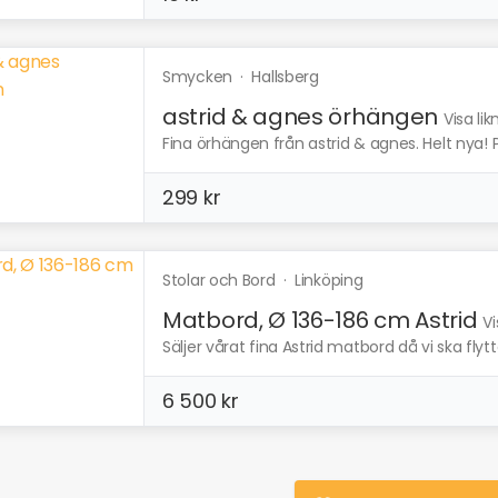
Smycken
·
Hallsberg
astrid & agnes örhängen
Visa li
Fina örhängen från astrid & agnes. Helt nya! Per
299 kr
Stolar och Bord
·
Linköping
Matbord, Ø 136-186 cm Astrid
Vi
Säljer vårat fina Astrid matbord då vi ska flytta.
6 500 kr