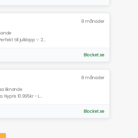
8 månader
knande
fekt till julklapp ✨ 2...
Blocket.se
8 månader
sa liknande
 Nypris 10.995kr - L...
Blocket.se