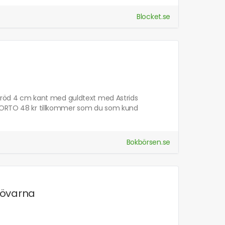
Blocket.se
ar röd 4 cm kant med guldtext med Astrids
. PORTO 48 kr tillkommer som du som kund
Bokbörsen.se
rövarna