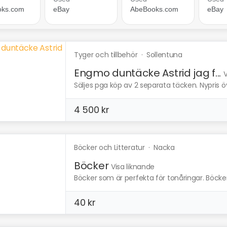
Tyger och tillbehör
·
Sollentuna
Engmo duntäcke Astrid jag f...
V
Säljes pga köp av 2 separata täcken. Nypris öv
4 500 kr
Böcker och Litteratur
·
Nacka
Böcker
Visa liknande
Böcker som är perfekta för tonåringar. Böcker
40 kr