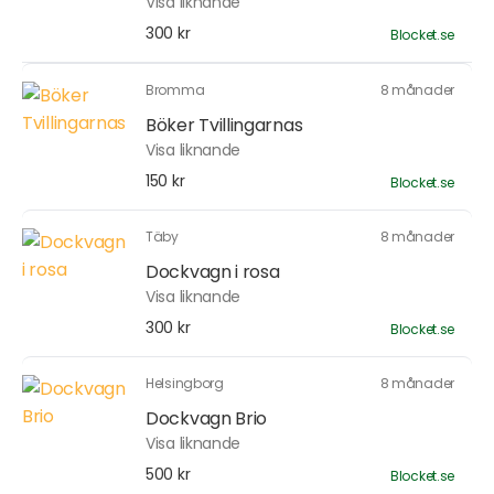
Visa liknande
300 kr
Blocket.se
Bromma
8 månader
Böker Tvillingarnas
Visa liknande
150 kr
Blocket.se
Täby
8 månader
Dockvagn i rosa
Visa liknande
300 kr
Blocket.se
Helsingborg
8 månader
Dockvagn Brio
Visa liknande
500 kr
Blocket.se