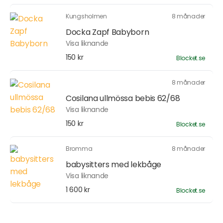
Kungsholmen
8 månader
Docka Zapf Babyborn
Visa liknande
150 kr
Blocket.se
8 månader
Cosilana ullmössa bebis 62/68
Visa liknande
150 kr
Blocket.se
Bromma
8 månader
babysitters med lekbåge
Visa liknande
1 600 kr
Blocket.se