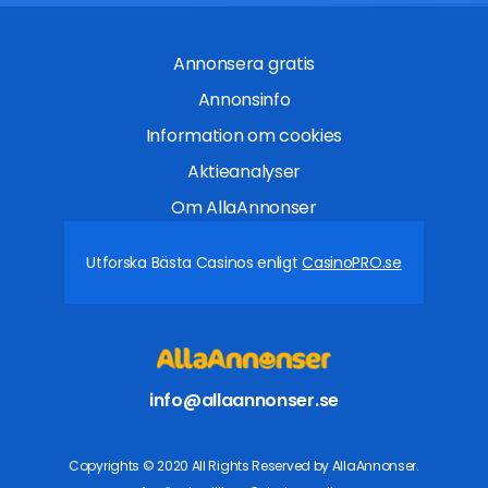
Annonsera gratis
Annonsinfo
Information om cookies
Aktieanalyser
Om AllaAnnonser
Utforska Bästa Casinos enligt
CasinoPRO.se
info@allaannonser.se
Copyrights © 2020 All Rights Reserved by AllaAnnonser.