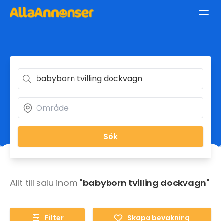
Sök
Allt till salu inom
"babyborn tvilling dockvagn"
Filter
Skapa bevakning