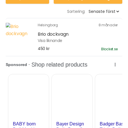
Sortering:
Helsingborg
8 månader
Brio dockvagn
Visa liknande
450 kr
Blocket.se