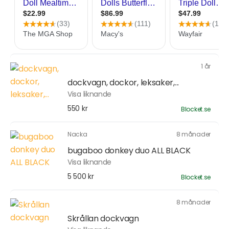
1 år
dockvagn, dockor, leksaker,...
Visa liknande
550 kr
Blocket.se
Nacka
8 månader
bugaboo donkey duo ALL BLACK
Visa liknande
5 500 kr
Blocket.se
8 månader
Skrållan dockvagn