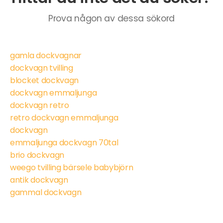
Prova någon av dessa sökord
gamla dockvagnar
dockvagn tvilling
blocket dockvagn
dockvagn emmaljunga
dockvagn retro
retro dockvagn emmaljunga
dockvagn
emmaljunga dockvagn 70tal
brio dockvagn
weego tvilling bärsele babybjörn
antik dockvagn
gammal dockvagn