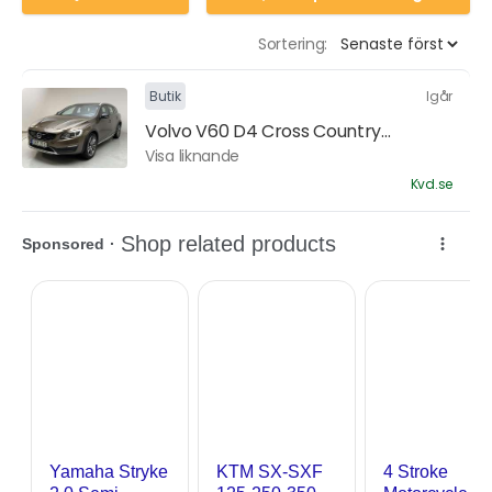
Sortering:
Butik
Igår
Volvo V60 D4 Cross Country...
Visa liknande
Kvd.se