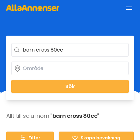
Sök
Allt till salu inom
"barn cross 80cc"
Filter
Skapa bevakning