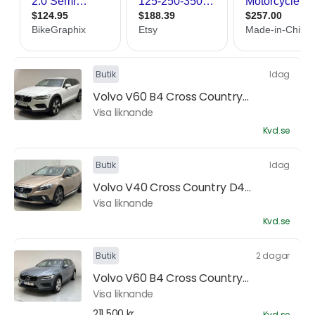
Butik
Idag
Volvo V60 B4 Cross Country...
Visa liknande
Kvd.se
Butik
Idag
Volvo V40 Cross Country D4...
Visa liknande
Kvd.se
Butik
2 dagar
Volvo V60 B4 Cross Country...
Visa liknande
211 500 kr
Kvd.se