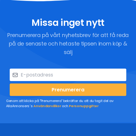
Missa inget nytt
Prenumerera på vårt nyhetsbrev för att få reda
på de senaste och hetaste tipsen inom köp &
sälj
Prenumerera
Genom att klicka på "Prenumerera" bekräftar du att du tagit del av
AllaAnnonsers´s
Användarvillkor
och
Personuppgifter