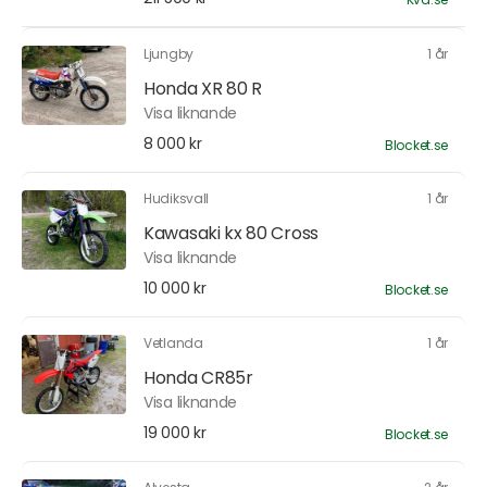
Ljungby
1 år
Honda XR 80 R
Visa liknande
8 000 kr
Blocket.se
Hudiksvall
1 år
Kawasaki kx 80 Cross
Visa liknande
10 000 kr
Blocket.se
Vetlanda
1 år
Honda CR85r
Visa liknande
19 000 kr
Blocket.se