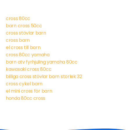
cross 80cc
barn cross 50cc
cross stövlar barn
cross barn
el cross till barn
cross 80cc yamaha
barn atv fyrhjuling yamaha 80cc
kawasaki cross 80cc
billiga cross stövlar barn storlek 32
cross cykel barn
el mini cross för barn
honda 80cc cross