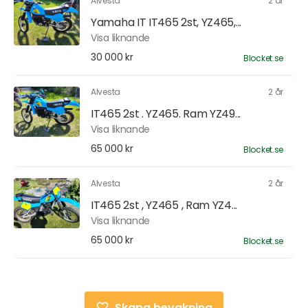
Alvesta
2 år
Yamaha IT IT465 2st, YZ465,...
Visa liknande
30 000 kr
Blocket.se
Alvesta
2 år
IT465 2st . YZ465. Ram YZ49...
Visa liknande
65 000 kr
Blocket.se
Alvesta
2 år
IT465 2st , YZ465 , Ram YZ4...
Visa liknande
65 000 kr
Blocket.se
Skapa bevakning