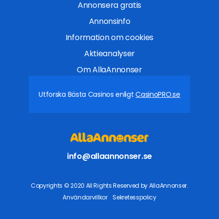
Annonsera gratis
Annonsinfo
Information om cookies
Aktieanalyser
Om AllaAnnonser
Utforska Bästa Casinos enligt
CasinoPRO.se
info@allaannonser.se
Copyrights © 2020 All Rights Reserved by AllaAnnonser.
Användarvillkor
Sekretesspolicy