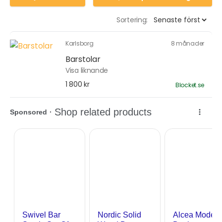
Sortering:
Karlsborg
8 månader
Barstolar
Visa liknande
1 800 kr
Blocket.se