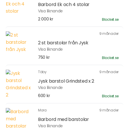
Barbord Ek och 4 stolar
Visa liknande
2 000 kr
Blocket.se
9 månader
2 st barstolar från Jysk
Visa liknande
750 kr
Blocket.se
Täby
9 månader
Jysk barstol Grindsted x 2
Visa liknande
600 kr
Blocket.se
Mora
9 månader
Barbord med barstolar
Visa liknande