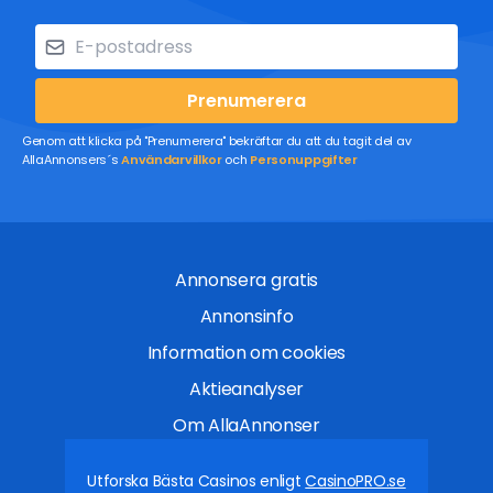
Prenumerera
Genom att klicka på "Prenumerera" bekräftar du att du tagit del av
AllaAnnonsers´s
Användarvillkor
och
Personuppgifter
Annonsera gratis
Annonsinfo
Information om cookies
Aktieanalyser
Om AllaAnnonser
Utforska Bästa Casinos enligt
CasinoPRO.se