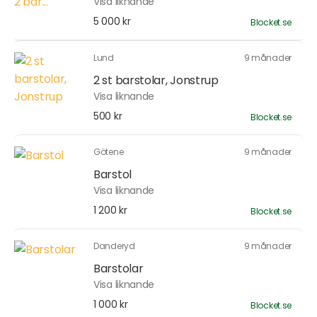
Visa liknande
5 000 kr
Blocket.se
Lund
9 månader
2 st barstolar, Jonstrup
Visa liknande
500 kr
Blocket.se
Götene
9 månader
Barstol
Visa liknande
1 200 kr
Blocket.se
Danderyd
9 månader
Barstolar
Visa liknande
1 000 kr
Blocket.se