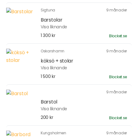
Sigtuna
9 månader
Barstolar
Visa liknande
1 300 kr
Blocket.se
Oskarshamn
9 månader
köksö + stolar
Visa liknande
1 500 kr
Blocket.se
9 månader
Barstol
Visa liknande
200 kr
Blocket.se
Kungsholmen
9 månader