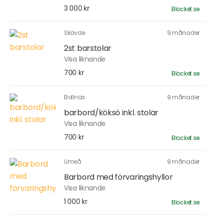
3 000 kr
Blocket.se
Skövde
9 månader
2st barstolar
Visa liknande
700 kr
Blocket.se
Bollnäs
9 månader
barbord/köksö inkl. stolar
Visa liknande
700 kr
Blocket.se
Umeå
9 månader
Barbord med förvaringshyllor
Visa liknande
1 000 kr
Blocket.se