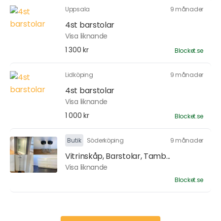
Uppsala
9 månader
4st barstolar
Visa liknande
1 300 kr
Blocket.se
Lidköping
9 månader
4st barstolar
Visa liknande
1 000 kr
Blocket.se
Butik
Söderköping
9 månader
Vitrinskåp, Barstolar, Tamb...
Visa liknande
Blocket.se