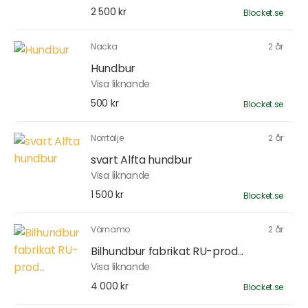
2 500 kr
Blocket.se
Nacka
2 år
Hundbur
Visa liknande
500 kr
Blocket.se
Norrtälje
2 år
svart Alfta hundbur
Visa liknande
1 500 kr
Blocket.se
Värnamo
2 år
Bilhundbur fabrikat RU-prod...
Visa liknande
4 000 kr
Blocket.se