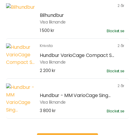
2 år
Bilhundbur
Visa liknande
1 500 kr
Blocket.se
Knivsta
2 år
Hundbur VarioCage Compact S...
Visa liknande
2 200 kr
Blocket.se
2 år
Hundbur - MM VarioCage Sing...
Visa liknande
3 800 kr
Blocket.se