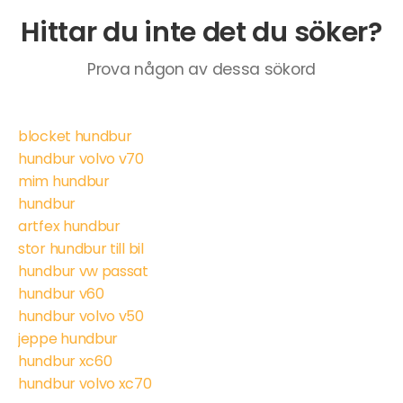
Hittar du inte det du söker?
Prova någon av dessa sökord
blocket hundbur
hundbur volvo v70
mim hundbur
hundbur
artfex hundbur
stor hundbur till bil
hundbur vw passat
hundbur v60
hundbur volvo v50
jeppe hundbur
hundbur xc60
hundbur volvo xc70