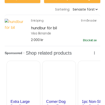
Sortering:
Enköping
9 månader
hundbur för bil
Visa liknande
2 000 kr
Blocket.se