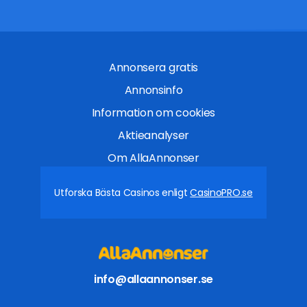
Annonsera gratis
Annonsinfo
Information om cookies
Aktieanalyser
Om AllaAnnonser
Utforska Bästa Casinos enligt
CasinoPRO.se
info@allaannonser.se