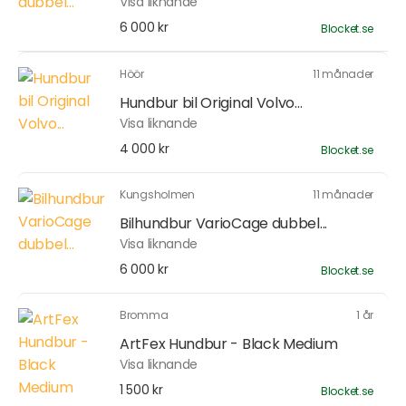
Visa liknande
6 000 kr
Blocket.se
Höör
11 månader
Hundbur bil Original Volvo...
Visa liknande
4 000 kr
Blocket.se
Kungsholmen
11 månader
Bilhundbur VarioCage dubbel...
Visa liknande
6 000 kr
Blocket.se
Bromma
1 år
ArtFex Hundbur - Black Medium
Visa liknande
1 500 kr
Blocket.se