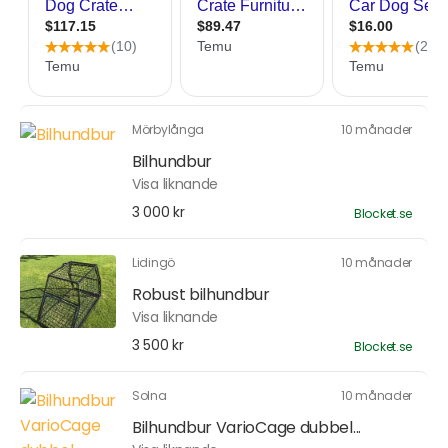
Mörbylånga
10 månader
Bilhundbur
Visa liknande
3 000 kr
Blocket.se
Lidingö
10 månader
Robust bilhundbur
Visa liknande
3 500 kr
Blocket.se
Solna
10 månader
Bilhundbur VarioCage dubbel...