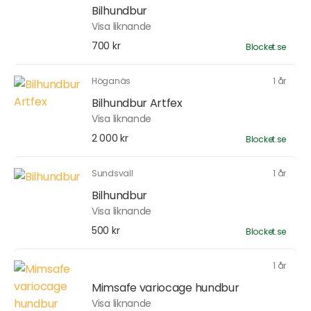
Bilhundbur
Visa liknande
700 kr
Blocket.se
Höganäs
1 år
Bilhundbur Artfex
Visa liknande
2 000 kr
Blocket.se
Sundsvall
1 år
Bilhundbur
Visa liknande
500 kr
Blocket.se
1 år
Mimsafe variocage hundbur
Visa liknande