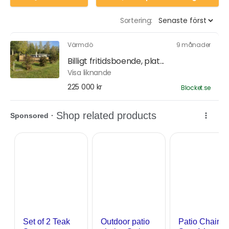
Sortering:
Värmdö
9 månader
Billigt fritidsboende, plat...
Visa liknande
225 000 kr
Blocket.se