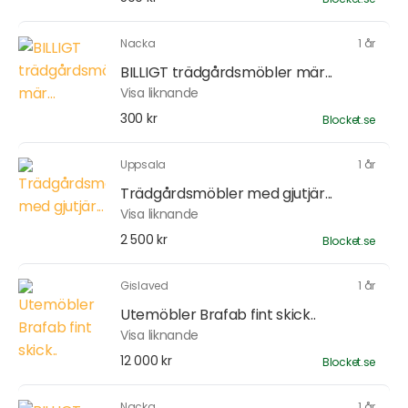
Nacka
1 år
BILLIGT trädgårdsmöbler mär...
Visa liknande
300 kr
Blocket.se
Uppsala
1 år
Trädgårdsmöbler med gjutjär...
Visa liknande
2 500 kr
Blocket.se
Gislaved
1 år
Utemöbler Brafab fint skick..
Visa liknande
12 000 kr
Blocket.se
Nacka
1 år