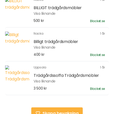
BILLIGT trädgårdsmöbler
Visa liknande
500 kr
Blocket.se
Nacka
1 år
Billigt trädgårdsmöbler
Visa liknande
400 kr
Blocket.se
Uppsala
1 år
Trädgårdssoffa Trädgårdsmöbler
Visa liknande
3 500 kr
Blocket.se
Skapa bevakning