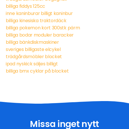
billiga fiddys 125cc
inne kaninburar billigt kaninbur
billiga kinesiska traktordäck
billiga pokemon kort 300stk pärm
billiga bodar moduler baracker
billiga bänkdiskmaskiner
sveriges billigaste elcykel
trädgårdsmöbler blocket
ipad nyskick säljes billigt
billiga bmx cyklar på blocket
Missa inget nytt