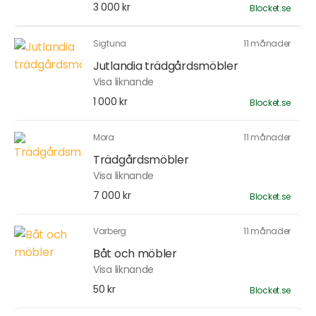
3 000 kr
Blocket.se
Sigtuna
11 månader
Jutlandia trädgårdsmöbler
Visa liknande
1 000 kr
Blocket.se
Mora
11 månader
Trädgårdsmöbler
Visa liknande
7 000 kr
Blocket.se
Varberg
11 månader
Båt och möbler
Visa liknande
50 kr
Blocket.se