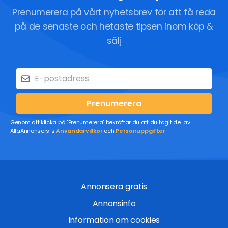
Prenumerera på vårt nyhetsbrev för att få reda
på de senaste och hetaste tipsen inom köp &
sälj
Prenumerera
Genom att klicka på "Prenumerera" bekräftar du att du tagit del av
AllaAnnonsers´s
Användarvillkor
och
Personuppgifter
Annonsera gratis
Annonsinfo
Information om cookies