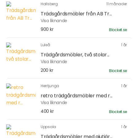
Hallsberg
11 månader
Trädsgårdsmöbler från AB Tr...
Visa liknande
900 kr
Blocket.se
Luleå
1 år
Trädgårdsmöbler, två stolar...
Visa liknande
200 kr
Blocket.se
Herrljunga
1 år
retro trädgårdsmöbler med r...
Visa liknande
400 kr
Blocket.se
Uppsala
1 år
Trädgårdsmöbler med gjutjär...