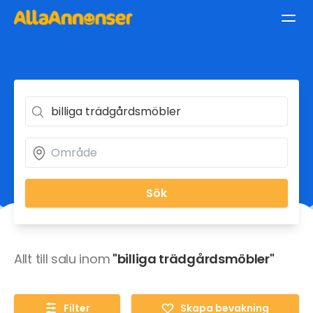
Sök
Allt till salu inom
"billiga trädgårdsmöbler"
Filter
Skapa bevakning