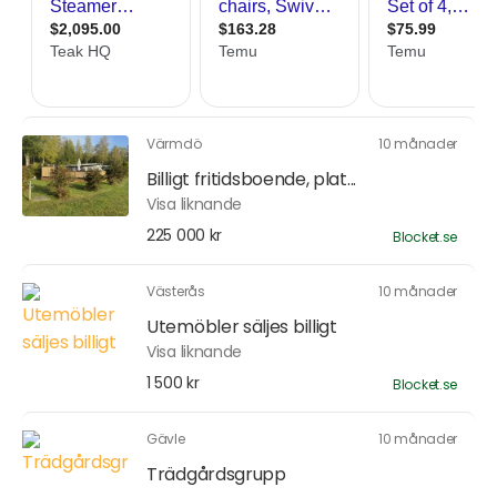
Värmdö
10 månader
Billigt fritidsboende, plat...
Visa liknande
225 000 kr
Blocket.se
Västerås
10 månader
Utemöbler säljes billigt
Visa liknande
1 500 kr
Blocket.se
Gävle
10 månader
Trädgårdsgrupp