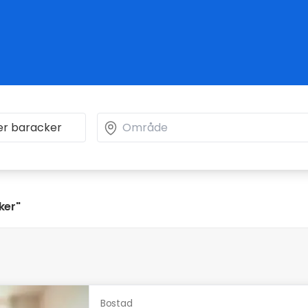
ker"
Bostad