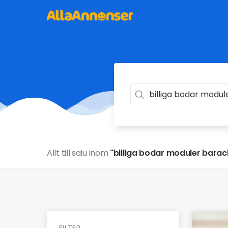
Allt till salu inom
"billiga bodar moduler barac