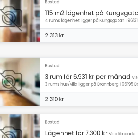
Bostad
115 m2 lägenhet på Kungsgat
4 rums lägenhet ligger på Kungsgatan i 96131 
2 313 kr
Bostad
3 rum för 6.931 kr per månad
Vi
3 rums hus/villa ligger på Brännberg i 96195 B
2 310 kr
Bostad
Lägenhet för 7.300 kr
Visa liknande