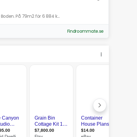
 Boden. På 79m2 för 6 884 k...
Findroommate.se