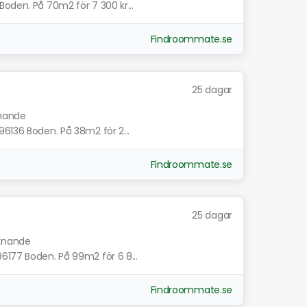
Boden. På 70m2 för 7 300 kr...
Findroommate.se
25 dagar
knande
96136 Boden. På 38m2 för 2...
Findroommate.se
25 dagar
iknande
6177 Boden. På 99m2 för 6 8...
Findroommate.se