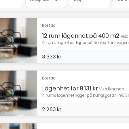
Bostad
12 rum lägenhet på 400 m2
Visa
12 rums lägenhet ligger på Norrbottensvägen 
3 333 kr
Bostad
Lägenhet för 9.131 kr
Visa liknande
4 rums lägenhet ligger på Kungsgatan i 96131 B
2 283 kr