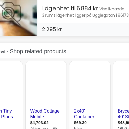
Lägenhet til 6.884 kr
Visa liknande
3 rums lägenhet ligger på Ugglegatan i 96173
2 295 kr