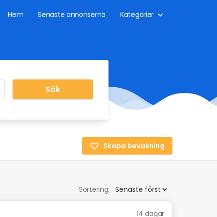
Hem
Senaste annonserna
Kategorier
Sök
Skapa bevakning
Sortering:
14 dagar