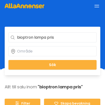
Sök
Allt till salu inom
"bioptron lampa pris"
Filter
Skapa bevakning