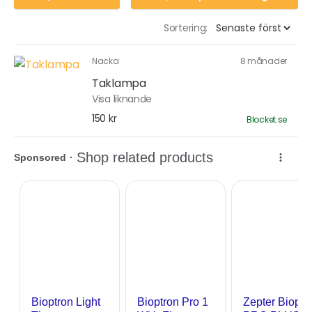
Sortering:
Nacka
8 månader
Taklampa
Visa liknande
150 kr
Blocket.se