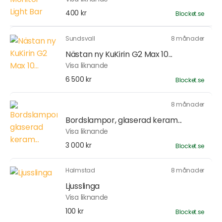
400 kr
Blocket.se
Sundsvall
8 månader
Nästan ny KuKirin G2 Max 10...
Visa liknande
6 500 kr
Blocket.se
8 månader
Bordslampor, glaserad keram...
Visa liknande
3 000 kr
Blocket.se
Halmstad
8 månader
Ljusslinga
Visa liknande
100 kr
Blocket.se