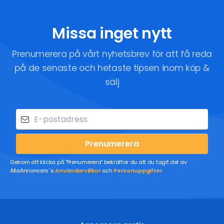
Missa inget nytt
Prenumerera på vårt nyhetsbrev för att få reda
på de senaste och hetaste tipsen inom köp &
sälj
Prenumerera
Genom att klicka på "Prenumerera" bekräftar du att du tagit del av
AllaAnnonsers´s
Användarvillkor
och
Personuppgifter