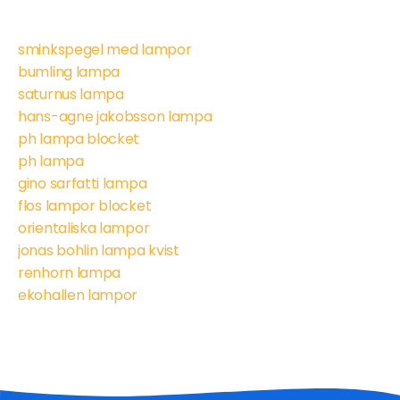
sminkspegel med lampor
bumling lampa
saturnus lampa
hans-agne jakobsson lampa
ph lampa blocket
ph lampa
gino sarfatti lampa
flos lampor blocket
orientaliska lampor
jonas bohlin lampa kvist
renhorn lampa
ekohallen lampor