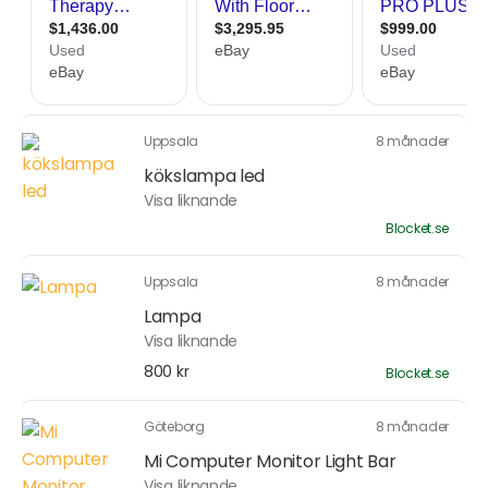
Uppsala
8 månader
kökslampa led
Visa liknande
Blocket.se
Uppsala
8 månader
Lampa
Visa liknande
800 kr
Blocket.se
Göteborg
8 månader
Mi Computer Monitor Light Bar
Visa liknande