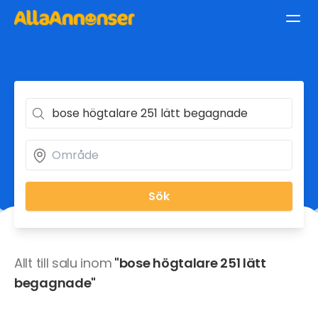
Sök
Allt till salu inom
"bose högtalare 251 lätt
begagnade"