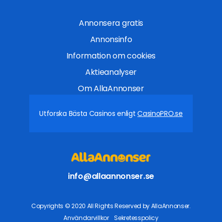
Annonsera gratis
Annonsinfo
Information om cookies
Aktieanalyser
Om AllaAnnonser
Utforska Bästa Casinos enligt
CasinoPRO.se
info@allaannonser.se
Copyrights © 2020 All Rights Reserved by AllaAnnonser.
Användarvillkor
Sekretesspolicy