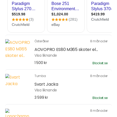
Österåker
8 månader
AOVOPRO ES80 M365 skoter el...
Visa liknande
1 500 kr
Blocket.se
Tumba
8 månader
Svart Jacka
Visa liknande
3 599 kr
Blocket.se
8 månader