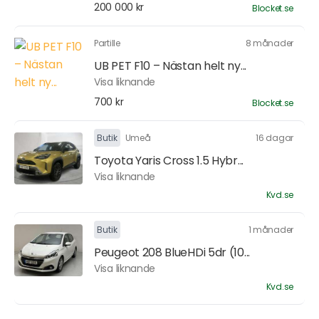
200 000 kr
Blocket.se
Partille
8 månader
UB PET F10 – Nästan helt ny...
Visa liknande
700 kr
Blocket.se
Butik
Umeå
16 dagar
Toyota Yaris Cross 1.5 Hybr...
Visa liknande
Kvd.se
Butik
1 månader
Peugeot 208 BlueHDi 5dr (10...
Visa liknande
Kvd.se