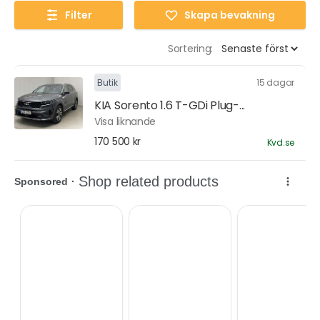
Filter
Skapa bevakning
Sortering:
Butik
15 dagar
KIA Sorento 1.6 T-GDi Plug-...
Visa liknande
170 500 kr
Kvd.se