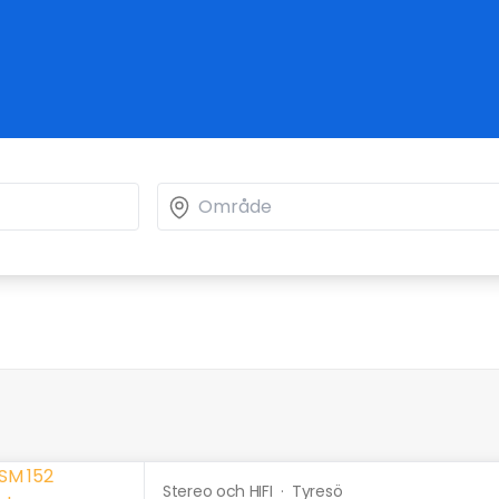
Stereo och HIFI
·
Tyresö