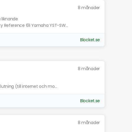
8 månader
a liknande
ty Reference 61i Yamaha YST-SW...
Blocket.se
8 månader
tning (till internet och mo...
Blocket.se
8 månader