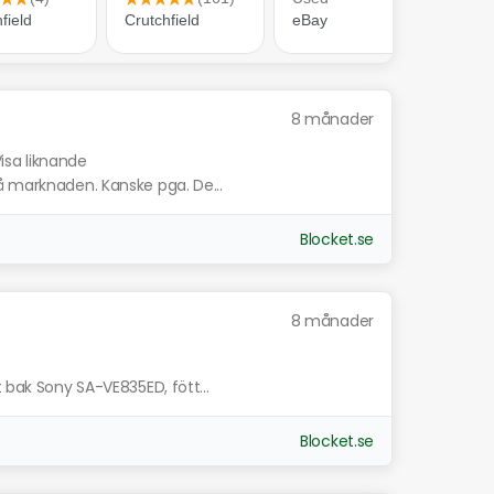
8 månader
isa liknande
å marknaden. Kanske pga. De...
Blocket.se
8 månader
 bak Sony SA-VE835ED, fött...
Blocket.se