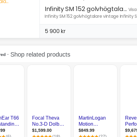
Infinity SM 152 golvhögtala...
Visa
Infinity SM 152 golvhögtalare vintage Infinity 
5 900 kr