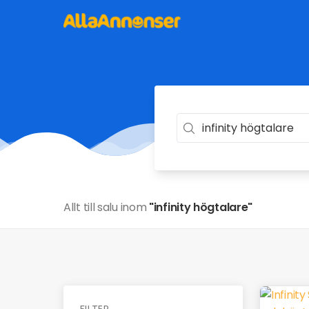
Allt till salu inom
"infinity högtalare"