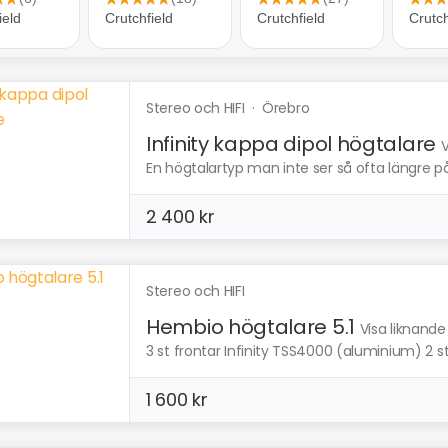
Stereo och HIFI
·
Örebro
Infinity kappa dipol högtalare
V
En högtalartyp man inte ser så ofta längre p
2 400 kr
Stereo och HIFI
Hembio högtalare 5.1
Visa liknande
3 st frontar Infinity TSS4000 (aluminium) 2 st
1 600 kr