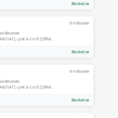
Blocket.se
9 månader
isa liknande
MS/VAT), Lynk & Co 01 (261hk...
Blocket.se
9 månader
isa liknande
MS/VAT), Lynk & Co 01 (261hk...
Blocket.se