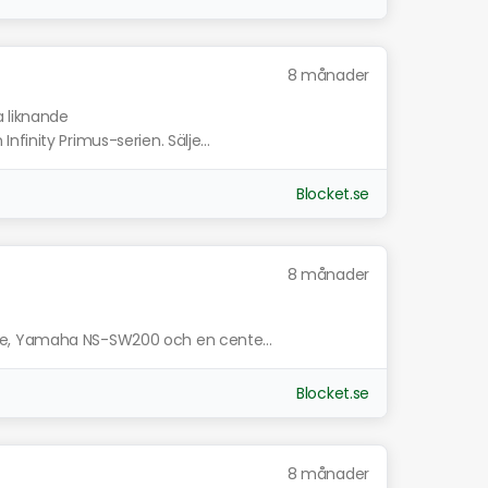
8 månader
a liknande
finity Primus-serien. Sälje...
Blocket.se
8 månader
e, Yamaha NS-SW200 och en cente...
Blocket.se
8 månader