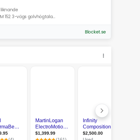
 liknande
SM 152 3-vägs golvhögtala...
Blocket.se