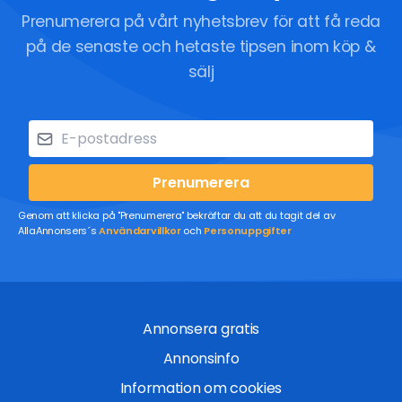
Prenumerera på vårt nyhetsbrev för att få reda
på de senaste och hetaste tipsen inom köp &
sälj
Prenumerera
Genom att klicka på "Prenumerera" bekräftar du att du tagit del av
AllaAnnonsers´s
Användarvillkor
och
Personuppgifter
Annonsera gratis
Annonsinfo
Information om cookies