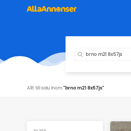
Allt till salu inom
"brno m21 8x57js"