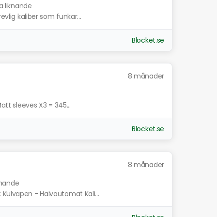
a liknande
evlig kaliber som funkar...
Blocket.se
8 månader
Matt sleeves X3 = 345...
Blocket.se
8 månader
knande
 Kulvapen - Halvautomat Kali...