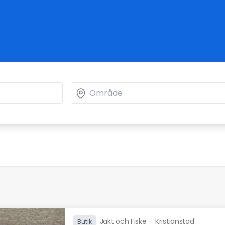
Jakt och Fiske
·
Kristianstad
Butik