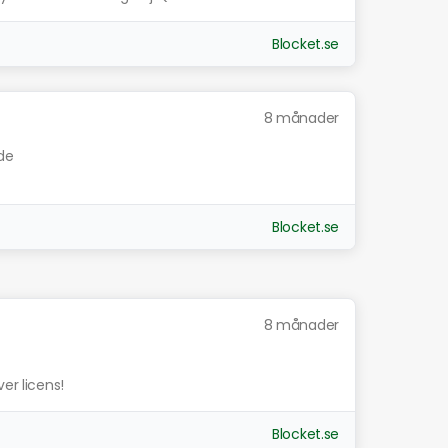
Blocket.se
8 månader
nde
Blocket.se
8 månader
er licens!
Blocket.se