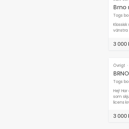
Brno 
Togs bor
Klassisk
vänstra 
3 000 
Övrigt
BRNO
Togs bor
Hej! Har
som skju
licens k
3 000 