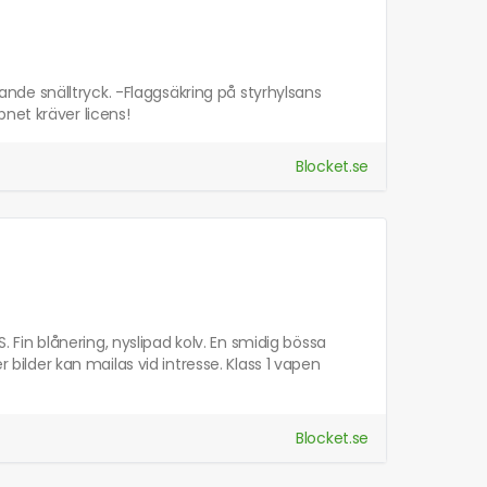
erande snälltryck. -Flaggsäkring på styrhylsans
net kräver licens!
Blocket.se
S. Fin blånering, nyslipad kolv. En smidig bössa
r bilder kan mailas vid intresse. Klass 1 vapen
Blocket.se