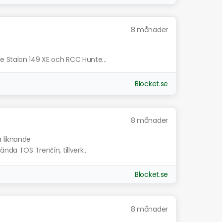
8 månader
e Stalon 149 XE och RCC Hunte...
Blocket.se
8 månader
a liknande
nda TOS Trenčín, tillverk...
Blocket.se
8 månader