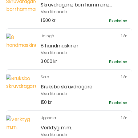
Skruvdragare, borrhammare,...
Visa liknande
1 500 kr
Blocket.se
Lidingö
1 år
8 handmaskiner
Visa liknande
3 000 kr
Blocket.se
Sala
1 år
Bruksbo skruvdragare
Visa liknande
150 kr
Blocket.se
Uppsala
1 år
Verktyg m.m.
Visa liknande