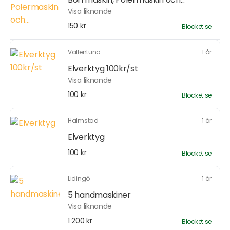
Visa liknande
150 kr
Blocket.se
Vallentuna
1 år
Elverktyg 100kr/st
Visa liknande
100 kr
Blocket.se
Halmstad
1 år
Elverktyg
100 kr
Blocket.se
Lidingö
1 år
5 handmaskiner
Visa liknande
1 200 kr
Blocket.se