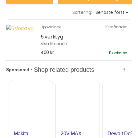
Sortering:
Uppvidinge
10 månader
5 verktyg
Visa liknande
400 kr
Blocket.se