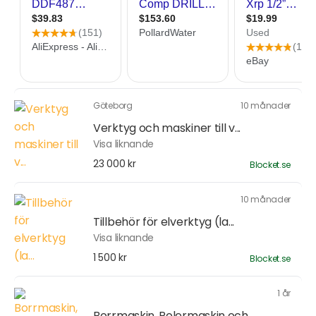
Göteborg
10 månader
Verktyg och maskiner till v...
Visa liknande
23 000 kr
Blocket.se
10 månader
Tillbehör för elverktyg (la...
Visa liknande
1 500 kr
Blocket.se
1 år
Borrmaskin, Polermaskin och...