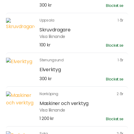
300 kr
Blocket.se
Uppsala
1 år
Skruvdragare
Visa liknande
100 kr
Blocket.se
Stenungsund
1 år
Elverktyg
300 kr
Blocket.se
Norrköping
2 år
Maskiner och verktyg
Visa liknande
1 200 kr
Blocket.se
Sala
2 år