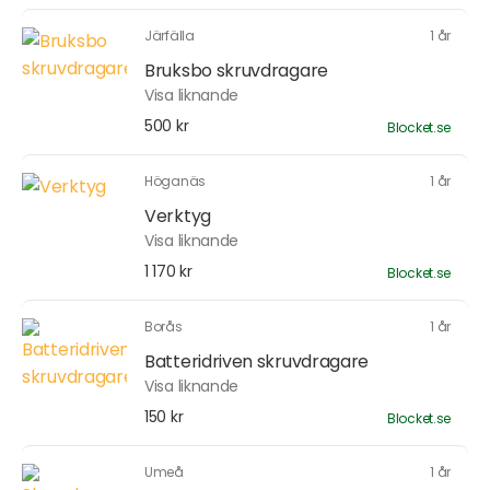
Järfälla
1 år
Bruksbo skruvdragare
Visa liknande
500 kr
Blocket.se
Höganäs
1 år
Verktyg
Visa liknande
1 170 kr
Blocket.se
Borås
1 år
Batteridriven skruvdragare
Visa liknande
150 kr
Blocket.se
Umeå
1 år