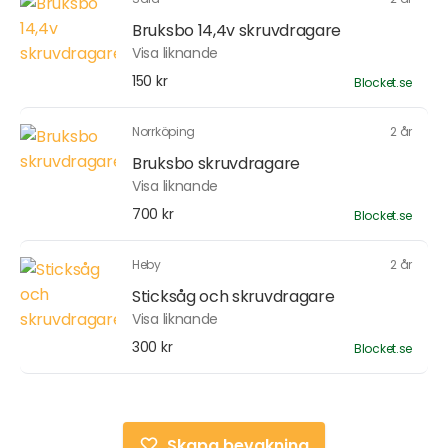
Bruksbo 14,4v skruvdragare
Visa liknande
150 kr
Blocket.se
Norrköping
2 år
Bruksbo skruvdragare
Visa liknande
700 kr
Blocket.se
Heby
2 år
Sticksåg och skruvdragare
Visa liknande
300 kr
Blocket.se
Skapa bevakning