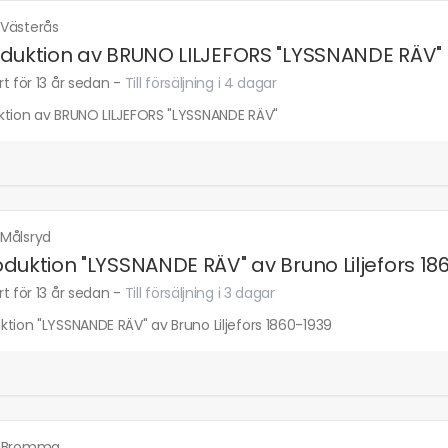
·
Västerås
duktion av BRUNO LILJEFORS "LYSSNANDE RÄV"
t för 13 år sedan
-
Till försäljning i 4 dagar
ktion av BRUNO LILJEFORS "LYSSNANDE RÄV"
·
Målsryd
duktion "LYSSNANDE RÄV" av Bruno Liljefors 18
t för 13 år sedan
-
Till försäljning i 3 dagar
tion "LYSSNANDE RÄV" av Bruno Liljefors 1860-1939
·
Bromma