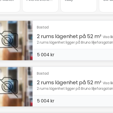
Bostad
2 rums lägenhet på 52 m²
Visa l
2 rums lägenhet ligger på Bruno liljeforsgatan
5 004 kr
Bostad
2 rums lägenhet på 52 m²
Visa l
2 rums lägenhet ligger på Bruno liljeforsgatan
5 004 kr