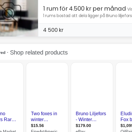
1 rum för 4.500 kr per månad
Vi
1 rums bostad att dela ligger på Bruno liljefor
4 500 kr