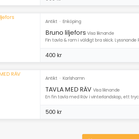
Antikt
·
Enköping
Bruno liljefors
Visa liknande
Fin tavla & ram i väldigt bra skick. Lyssnande
400 kr
Antikt
·
Karlshamn
TAVLA MED RÄV
Visa liknande
En fin tavla med Räv i vinterlandskap, ett tryc
500 kr