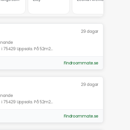
29 dagar
iknande
 i 75429 Uppsala. På 52m2...
Findroommate.se
29 dagar
iknande
 i 75429 Uppsala. På 52m2...
Findroommate.se