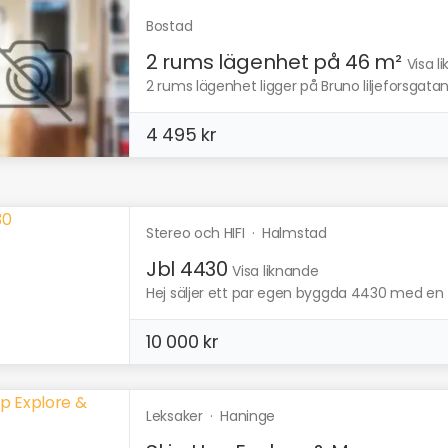
Bostad
2 rums lägenhet på 46 m²
Visa l
2 rums lägenhet ligger på Bruno liljeforsgata
4 495 kr
Stereo och HIFI
·
Halmstad
Jbl 4430
Visa liknande
Hej säljer ett par egen byggda 4430 med en til
10 000 kr
Leksaker
·
Haninge