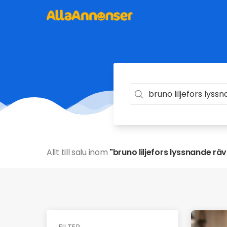
Allt till salu inom
"bruno liljefors lyssnande räv