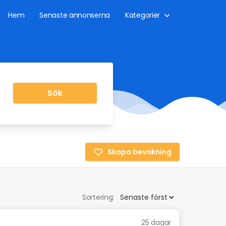
Hem
Senaste annonserna
Kategorier
Sök
Skapa bevakning
Sortering:
25 dagar