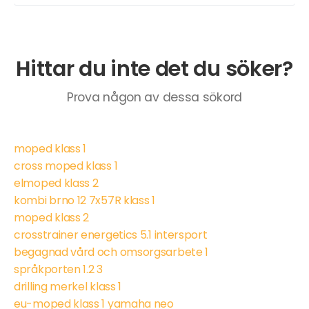
Hittar du inte det du söker?
Prova någon av dessa sökord
moped klass 1
cross moped klass 1
elmoped klass 2
kombi brno 12 7x57R klass 1
moped klass 2
crosstrainer energetics 5.1 intersport
begagnad vård och omsorgsarbete 1
språkporten 1.2 3
drilling merkel klass 1
eu-moped klass 1 yamaha neo