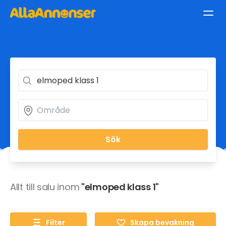
Sök
Allt till salu inom
"elmoped klass 1"
Filter
Skapa bevakning