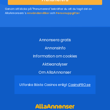
Genom att klicka på "Prenumerera" bekräftar du att du tagit del av
AllaAnnonsers´s
Användarvillkor
och
Personuppgifter
Annonsera gratis
Annonsinfo
Information om cookies
Aktieanalyser
Om AllaAnnonser
Utforska Bästa Casinos enligt
CasinoPRO.se