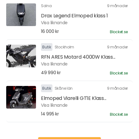
Solna
9 månader
Drax Legend Elmoped klass 1
Visa liknande
16 000 kr
Blocket.se
Butik
Stockholm
9 månader
RFN ARES Motard 4000W Klass...
Visa liknande
49 990 kr
Blocket.se
Butik
Skåne län
9 månader
Elmoped Viarelli GT1E Klass...
Visa liknande
14 995 kr
Blocket.se