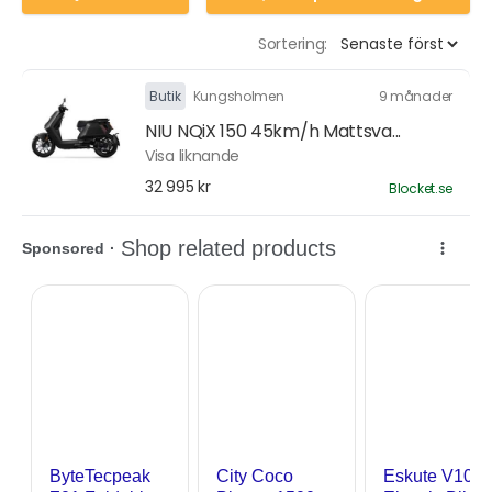
Sortering:
Butik
Kungsholmen
9 månader
NIU NQiX 150 45km/h Mattsva...
Visa liknande
32 995 kr
Blocket.se