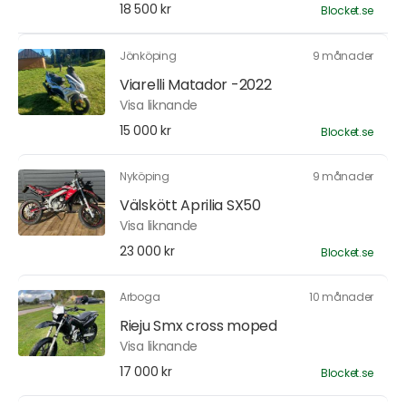
18 500 kr
Blocket.se
Jönköping
9 månader
Viarelli Matador -2022
Visa liknande
15 000 kr
Blocket.se
Nyköping
9 månader
Välskött Aprilia SX50
Visa liknande
23 000 kr
Blocket.se
Arboga
10 månader
Rieju Smx cross moped
Visa liknande
17 000 kr
Blocket.se