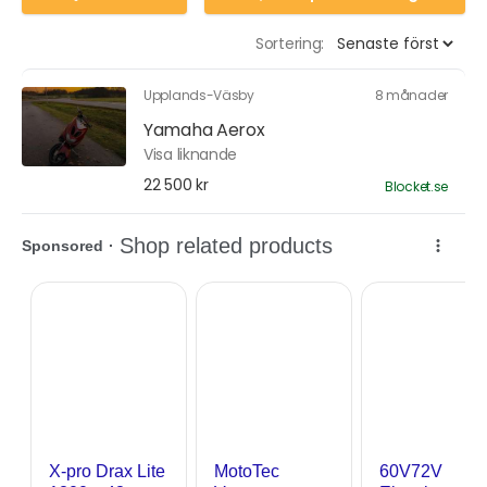
Sortering:
Upplands-Väsby
8 månader
Yamaha Aerox
Visa liknande
22 500 kr
Blocket.se