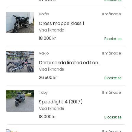
Borås
11 månader
Cross moppe klass 1
Visa liknande
18 000 kr
Blocket.se
Växjö
11 månader
Derbi senda limited edition...
Visa liknande
26 500 kr
Blocket.se
Täby
11 månader
Speedfight 4 (2017)
Visa liknande
18 000 kr
Blocket.se
11 månader