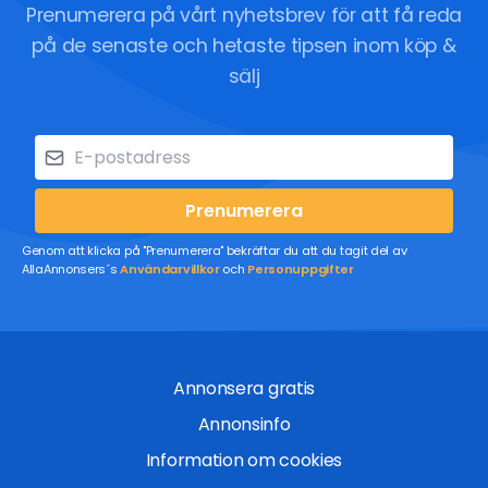
Prenumerera på vårt nyhetsbrev för att få reda
på de senaste och hetaste tipsen inom köp &
sälj
Prenumerera
Genom att klicka på "Prenumerera" bekräftar du att du tagit del av
AllaAnnonsers´s
Användarvillkor
och
Personuppgifter
Annonsera gratis
Annonsinfo
Information om cookies