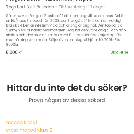
Togs bort för 11 år sedan
-
Till försäljning i 10 dagar
Säljer nu min Peugeot Blaster rs12 eftersom jag vill ha en cross. Det är
en EU/klass 1 moped från 2008, den har gått 241mil och är i väldigt
bra skick! Den är inte trimmad och allting är original. Den toppar ca
52km/h enligt hastighetsmätaren. Jag kör den varje dag till och från
skolan och den startar utmärk med El-start eller Kick varje dag! För
mer info ring eller maila. Säljer även en integral hjälm för 700kr Pris
8000kr
8 000 kr
Blocket.se
Hittar du inte det du söker?
Prova någon av dessa sökord
moped klass 1
cross moped klass 2