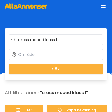
Sök
Allt till salu inom
"cross moped klass 1"
Filter
Skapa bevakning