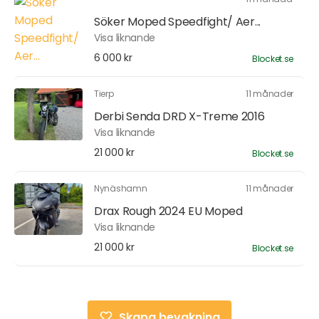
Söker Moped Speedfight/ Aer...
Visa liknande
6 000 kr
Blocket.se
Tierp
11 månader
Derbi Senda DRD X-Treme 2016
Visa liknande
21 000 kr
Blocket.se
Nynäshamn
11 månader
Drax Rough 2024 EU Moped
Visa liknande
21 000 kr
Blocket.se
Skapa bevakning