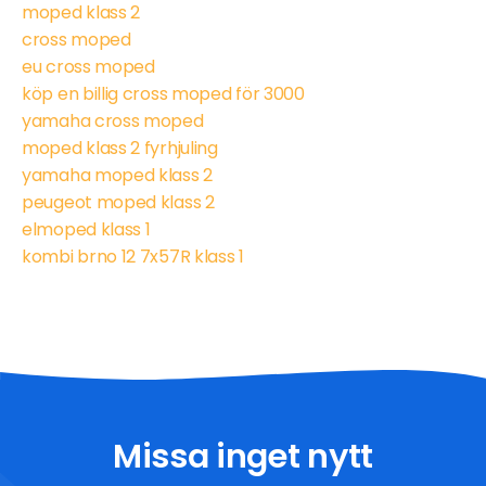
moped klass 2
cross moped
eu cross moped
köp en billig cross moped för 3000
yamaha cross moped
moped klass 2 fyrhjuling
yamaha moped klass 2
peugeot moped klass 2
elmoped klass 1
kombi brno 12 7x57R klass 1
Missa inget nytt