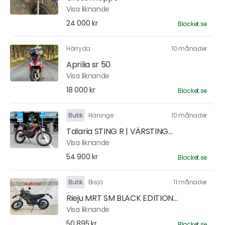
Visa liknande
24 000 kr
Blocket.se
Härryda
10 månader
Aprilia sr 50
Visa liknande
18 000 kr
Blocket.se
Butik
Haninge
10 månader
Talaria STING R | VÄRSTING...
Visa liknande
54 900 kr
Blocket.se
Butik
Eksjö
11 månader
Rieju MRT SM BLACK EDITION...
Visa liknande
50 895 kr
Blocket.se