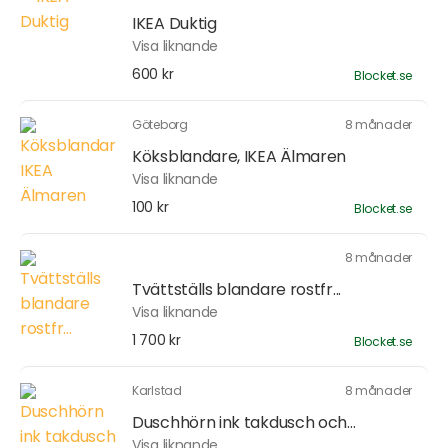
IKEA Duktig
Visa liknande
600 kr
Blocket.se
Göteborg
8 månader
Köksblandare, IKEA Älmaren
Visa liknande
100 kr
Blocket.se
8 månader
Tvättställs blandare rostfr...
Visa liknande
1 700 kr
Blocket.se
Karlstad
8 månader
Duschhörn ink takdusch och...
Visa liknande