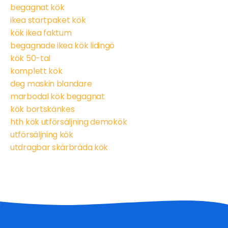
begagnat kök
ikea startpaket kök
kök ikea faktum
begagnade ikea kök lidingö
kök 50-tal
komplett kök
deg maskin blandare
marbodal kök begagnat
kök bortskänkes
hth kök utförsäljning demokök
utförsäljning kök
utdragbar skärbräda kök