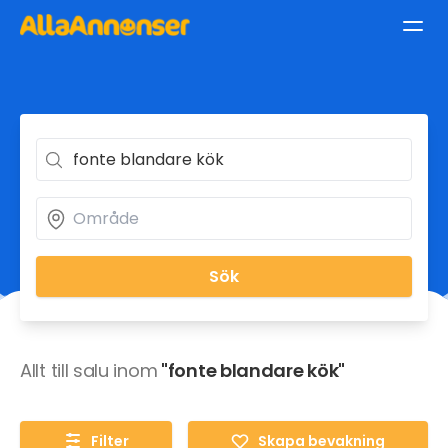
Sök
Allt till salu inom
"fonte blandare kök"
Filter
Skapa bevakning