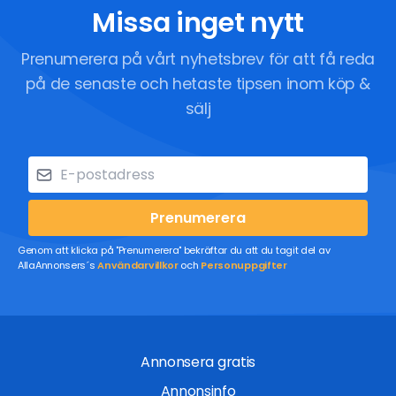
Missa inget nytt
Prenumerera på vårt nyhetsbrev för att få reda
på de senaste och hetaste tipsen inom köp &
sälj
Prenumerera
Genom att klicka på "Prenumerera" bekräftar du att du tagit del av
AllaAnnonsers´s
Användarvillkor
och
Personuppgifter
Annonsera gratis
Annonsinfo