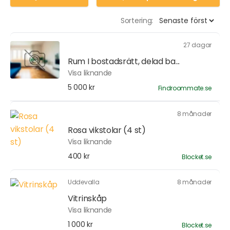
Sortering:
27 dagar
Rum I bostadsrätt, delad ba...
Visa liknande
5 000 kr
Findroommate.se
8 månader
Rosa vikstolar (4 st)
Visa liknande
400 kr
Blocket.se
Uddevalla
8 månader
Vitrinskåp
Visa liknande
1 000 kr
Blocket.se