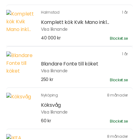
Halmstad
1 år
Komplett kök Kvik Mano inkl...
Visa liknande
40 000 kr
Blocket.se
1 år
Blandare Fonte till köket
Visa liknande
250 kr
Blocket.se
Nyköping
8 månader
Köksvåg
Visa liknande
60 kr
Blocket.se
8 månader