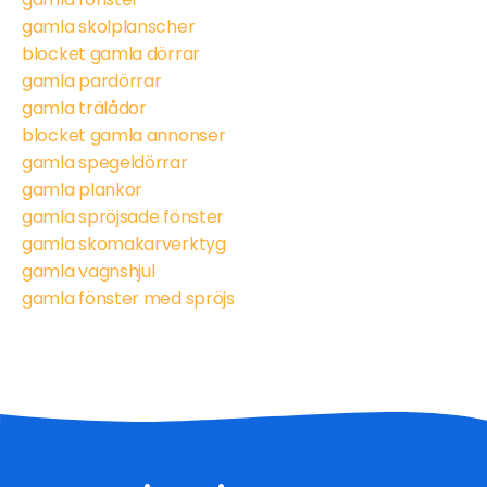
gamla skolplanscher
blocket gamla dörrar
gamla pardörrar
gamla trälådor
blocket gamla annonser
gamla spegeldörrar
gamla plankor
gamla spröjsade fönster
gamla skomakarverktyg
gamla vagnshjul
gamla fönster med spröjs