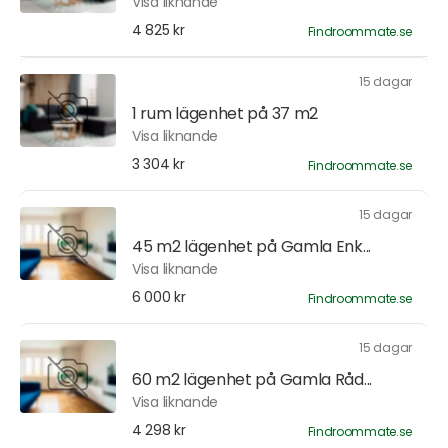
Visa liknande
4 825 kr
Findroommate.se
15 dagar
1 rum lägenhet på 37 m2
Visa liknande
3 304 kr
Findroommate.se
15 dagar
45 m2 lägenhet på Gamla Enk...
Visa liknande
6 000 kr
Findroommate.se
15 dagar
60 m2 lägenhet på Gamla Råd...
Visa liknande
4 298 kr
Findroommate.se