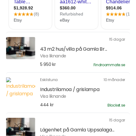
15 dagar
43 m2 hus/villa på Gamla Br...
Visa liknande
5 950 kr
Findroommate.se
Eskilstuna
10 månader
Industrilamoa / grislampa
Visa liknande
444 kr
Blocket.se
15 dagar
Lägenhet på Gamla Uppsalaga...