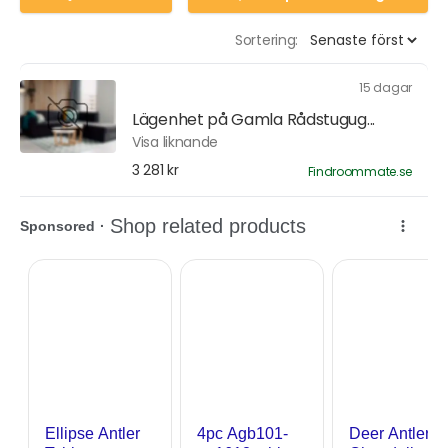
Sortering:
15 dagar
Lägenhet på Gamla Rådstugug...
Visa liknande
3 281 kr
Findroommate.se