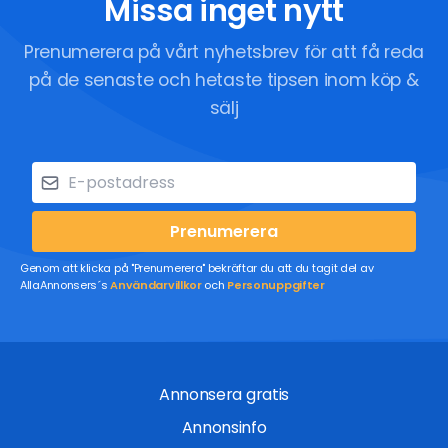
Missa inget nytt
Prenumerera på vårt nyhetsbrev för att få reda
på de senaste och hetaste tipsen inom köp &
sälj
Prenumerera
Genom att klicka på "Prenumerera" bekräftar du att du tagit del av
AllaAnnonsers´s
Användarvillkor
och
Personuppgifter
Annonsera gratis
Annonsinfo