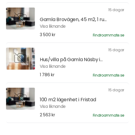
15 dagar
Gamla Brovägen, 45 m2, 1 ru...
Visa liknande
3 500 kr
Findroommate.se
15 dagar
Hus/villa på Gamla Näsby i...
Visa liknande
1 786 kr
Findroommate.se
15 dagar
100 m2 lägenhet i Fristad
Visa liknande
2 563 kr
Findroommate.se