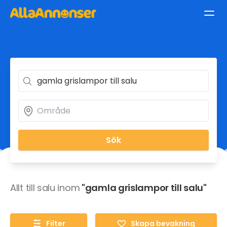
Sök
Allt till salu inom
"gamla grislampor till salu"
Filter
Skapa bevakning