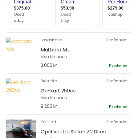
Landskrona
8 månader
Matbord Mio
Visa liknande
3 000 kr
Blocket.se
Bromölla
8 månader
Go-kart 250cc
Visa liknande
9 200 kr
Blocket.se
Karlstad
8 månader
Opel Vectra Sedan 2.2 Direc...