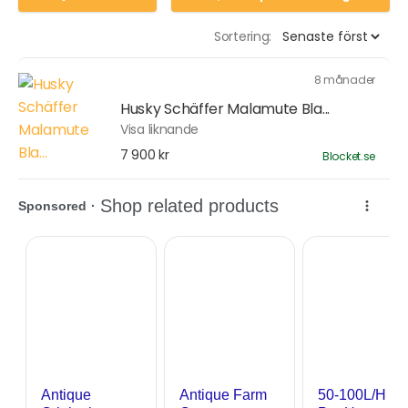
Sortering:
8 månader
Husky Schäffer Malamute Bla...
Visa liknande
7 900 kr
Blocket.se