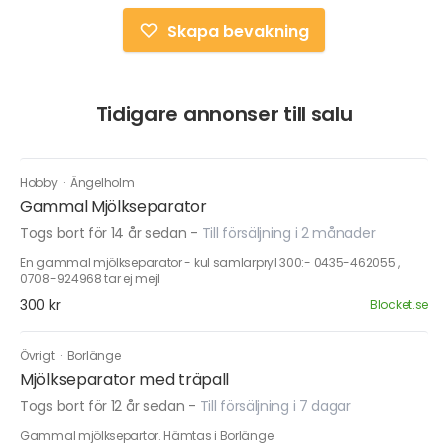
Skapa bevakning
Tidigare annonser till salu
Hobby
·
Ängelholm
Gammal Mjölkseparator
Togs bort för 14 år sedan
-
Till försäljning i 2 månader
En gammal mjölkseparator - kul samlarpryl 300:- 0435-462055 ,
0708-924968 tar ej mejl
300 kr
Blocket.se
Övrigt
·
Borlänge
Mjölkseparator med träpall
Togs bort för 12 år sedan
-
Till försäljning i 7 dagar
Gammal mjölksepartor. Hämtas i Borlänge