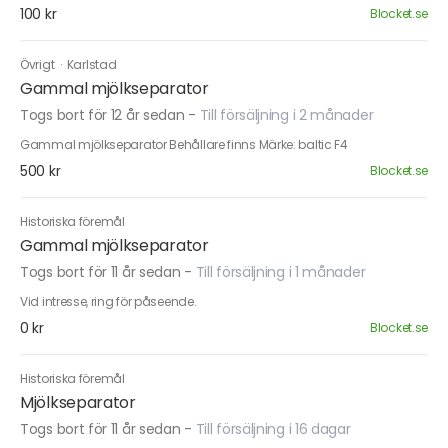
100 kr
Blocket.se
Övrigt
·
Karlstad
Gammal mjölkseparator
Togs bort för 12 år sedan
-
Till försäljning i 2 månader
Gammal mjölkseparator Behållare finns Märke: baltic F4
500 kr
Blocket.se
Historiska föremål
Gammal mjölkseparator
Togs bort för 11 år sedan
-
Till försäljning i 1 månader
Vid intresse, ring för påseende.
0 kr
Blocket.se
Historiska föremål
Mjölkseparator
Togs bort för 11 år sedan
-
Till försäljning i 16 dagar