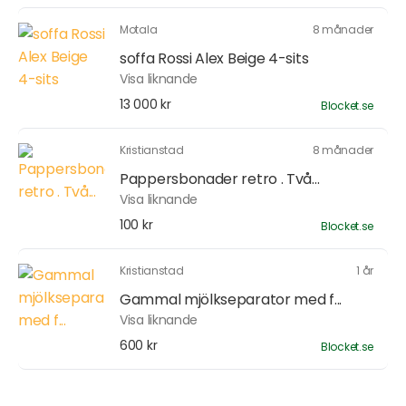
Motala
8 månader
soffa Rossi Alex Beige 4-sits
Visa liknande
13 000 kr
Blocket.se
Kristianstad
8 månader
Pappersbonader retro . Två...
Visa liknande
100 kr
Blocket.se
Kristianstad
1 år
Gammal mjölkseparator med f...
Visa liknande
600 kr
Blocket.se