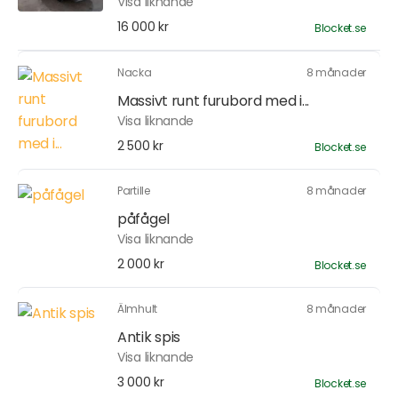
Visa liknande
16 000 kr
Blocket.se
Nacka
8 månader
Massivt runt furubord med i...
Visa liknande
2 500 kr
Blocket.se
Partille
8 månader
påfågel
Visa liknande
2 000 kr
Blocket.se
Älmhult
8 månader
Antik spis
Visa liknande
3 000 kr
Blocket.se