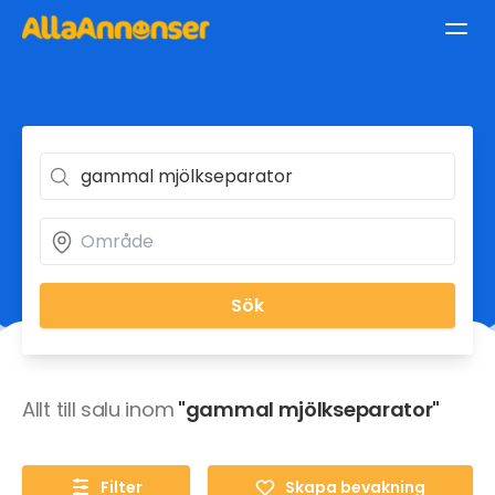
Sök
Allt till salu inom
"gammal mjölkseparator"
Filter
Skapa bevakning