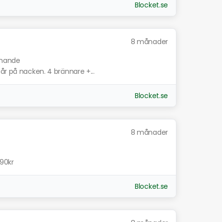
Blocket.se
8 månader
iknande
år på nacken. 4 brännare +...
Blocket.se
8 månader
690kr
Blocket.se