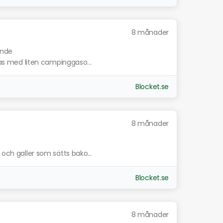
8 månader
ande
ddas med liten campinggaso...
Blocket.se
8 månader
 och galler som sätts bako...
Blocket.se
8 månader