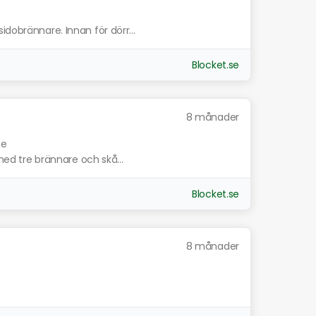
idobrännare. Innan för dörr...
Blocket.se
8 månader
de
 med tre brännare och skå...
Blocket.se
8 månader