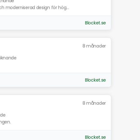
iknande
h moderniserad design för hög...
Blocket.se
8 månader
liknande
Blocket.se
8 månader
nde
ongen.
Blocket.se