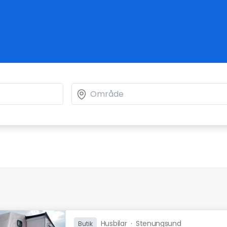
Husbilar
·
Stenungsund
Butik