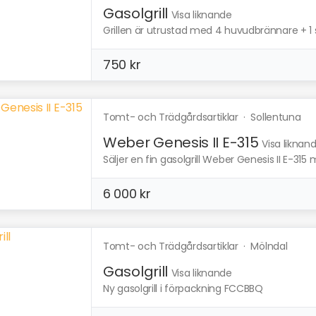
Gasolgrill
Visa liknande
Grillen är utrustad med 4 huvudbrännare + 1 s
750 kr
Tomt- och Trädgårdsartiklar
·
Sollentuna
Weber Genesis II E-315
Visa liknan
Säljer en fin gasolgrill Weber Genesis II E-315
6 000 kr
Tomt- och Trädgårdsartiklar
·
Mölndal
Gasolgrill
Visa liknande
Ny gasolgrill i förpackning FCCBBQ