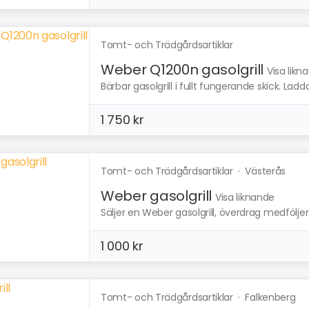
Tomt- och Trädgårdsartiklar
Weber Q1200n gasolgrill
Visa likn
Bärbar gasolgrill i fullt fungerande skick. La
1 750 kr
Tomt- och Trädgårdsartiklar
·
Västerås
Weber gasolgrill
Visa liknande
Säljer en Weber gasolgrill, överdrag medföljer
1 000 kr
Tomt- och Trädgårdsartiklar
·
Falkenberg