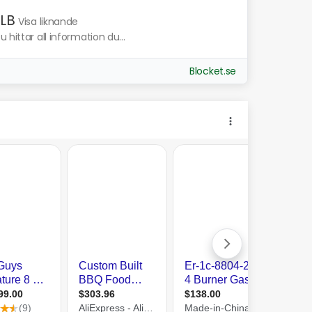
LB
Visa liknande
hittar all information du...
Blocket.se