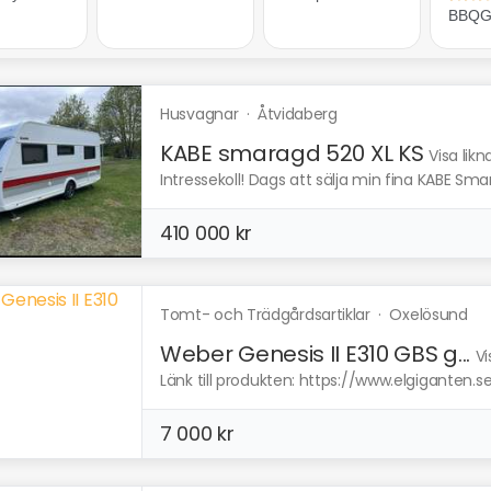
Husvagnar
·
Åtvidaberg
KABE smaragd 520 XL KS
Visa lik
Intressekoll! Dags att sälja min fina KABE Sma
410 000 kr
Tomt- och Trädgårdsartiklar
·
Oxelösund
Weber Genesis II E310 GBS g...
Vi
Länk till produkten: https://www.elgiganten.
7 000 kr