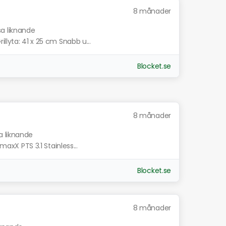
8 månader
sa liknande
llyta: 41 x 25 cm Snabb u...
Blocket.se
8 månader
a liknande
maxX PTS 3.1 Stainless...
Blocket.se
8 månader