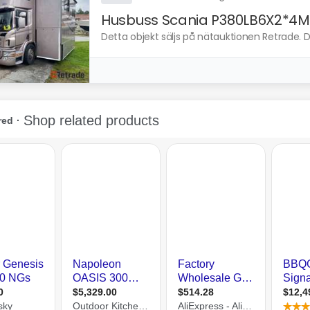
Husbuss Scania P380LB6X2*4M
Detta objekt säljs på nätauktionen Retrade. Du 