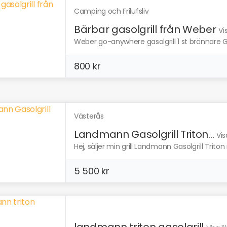
Camping och Frilufsliv
Bärbar gasolgrill från Weber
Vi
Weber go-anywhere gasolgrill 1 st brännare Gri
800 kr
Västerås
Landmann Gasolgrill Triton...
Vis
Hej, säljer min grill Landmann Gasolgrill Triton 
5 500 kr
landmann triton gasolgrill