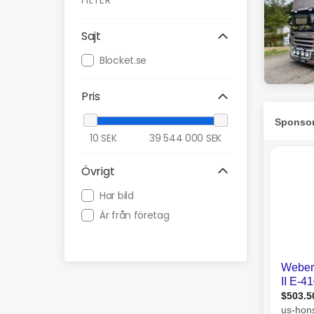
FILTER
Sajt
Blocket.se
Pris
10
SEK
39 544 000
SEK
Övrigt
Har bild
Är från företag