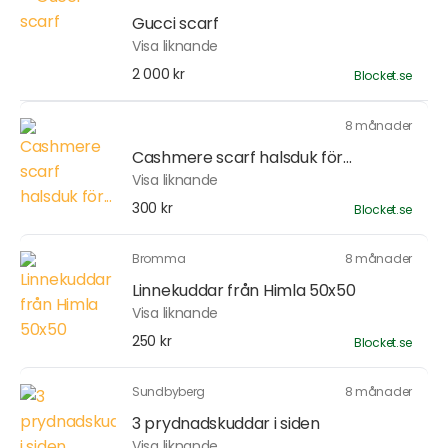
Gucci scarf
Visa liknande
2 000 kr
Blocket.se
8 månader
Cashmere scarf halsduk för...
Visa liknande
300 kr
Blocket.se
Bromma
8 månader
Linnekuddar från Himla 50x50
Visa liknande
250 kr
Blocket.se
Sundbyberg
8 månader
3 prydnadskuddar i siden
Visa liknande