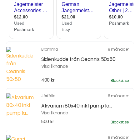
Bromma
8 månader
Sidenkudde från Ceannis 50x50
Visa liknande
400 kr
Blocket.se
Järfälla
8 månader
Akvarium 80x40 inkl pump la...
Visa liknande
500 kr
Blocket.se
8 månader