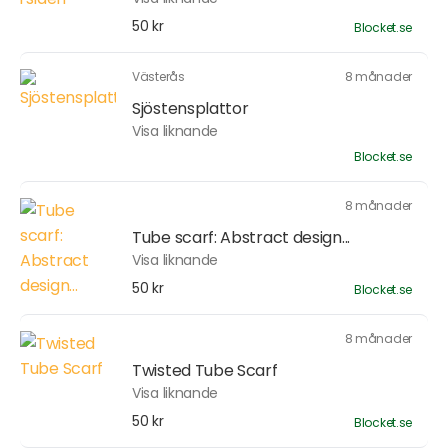
50 kr
Blocket.se
Västerås
8 månader
Sjöstensplattor
Visa liknande
Blocket.se
8 månader
Tube scarf: Abstract design...
Visa liknande
50 kr
Blocket.se
8 månader
Twisted Tube Scarf
Visa liknande
50 kr
Blocket.se