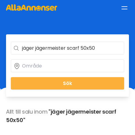
Sök
Allt till salu inom
"jäger jägermeister scarf
50x50"