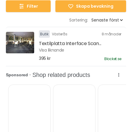
Filter
Skapa bevakning
Sortering:
Butik
Västerås
8 månader
Textilplatta Interface Scan...
Visa liknande
395 kr
Blocket.se