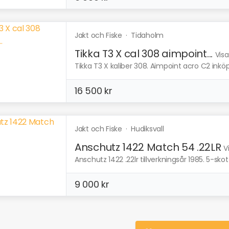
Jakt och Fiske
·
Tidaholm
Tikka T3 X cal 308 aimpoint...
Visa
Tikka T3 X kaliber 308. Aimpoint acro C2 inköp
16 500 kr
Jakt och Fiske
·
Hudiksvall
Anschutz 1422 Match 54 .22LR
V
Anschutz 1422 .22lr tillverkningsår 1985. 5-sk
9 000 kr