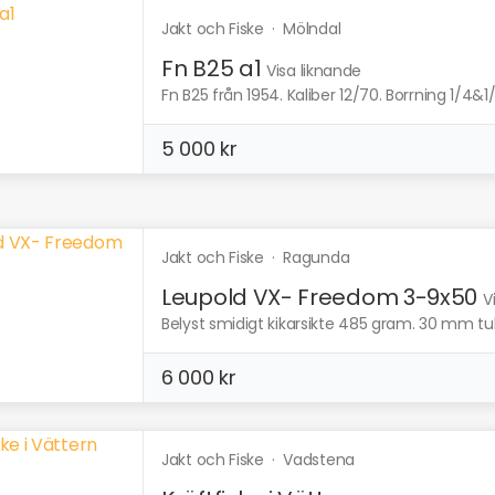
Jakt och Fiske
·
Mölndal
Fn B25 a1
Visa liknande
Fn B25 från 1954. Kaliber 12/70. Borrning 1/4&1/2
5 000 kr
Jakt och Fiske
·
Ragunda
Leupold VX- Freedom 3-9x50
V
Belyst smidigt kikarsikte 485 gram. 30 mm tub, 
6 000 kr
Jakt och Fiske
·
Vadstena