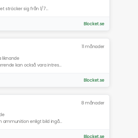
t sträcker sig från 1/7...
Blocket.se
11 månader
a liknande
rende kan också vara intres...
Blocket.se
8 månader
nde
 ammunition enligt bild ingå...
Blocket.se