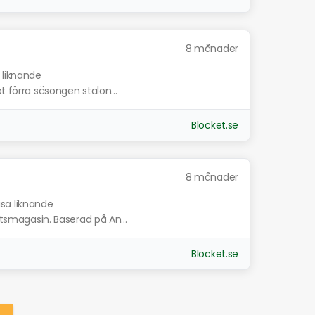
8 månader
 liknande
t förra säsongen stalon...
Blocket.se
8 månader
isa liknande
ottsmagasin. Baserad på An...
Blocket.se