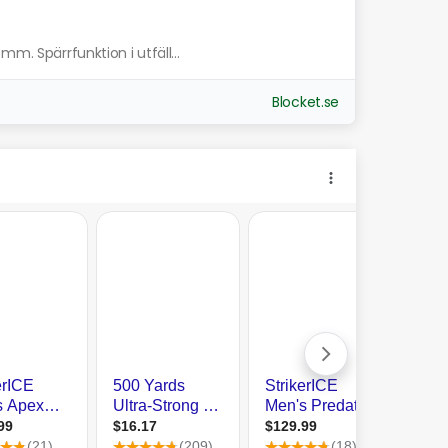
m. Spärrfunktion i utfäll...
Blocket.se