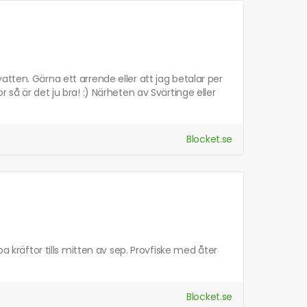
kevatten. Gärna ett arrende eller att jag betalar per
 så är det ju bra! :) Närheten av Svärtinge eller
Blocket.se
pa kräftor tills mitten av sep. Provfiske med åter
Blocket.se