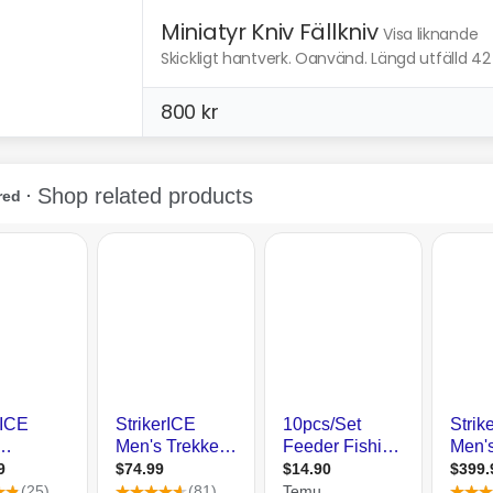
Miniatyr Kniv Fällkniv
Visa liknande
Skickligt hantverk. Oanvänd. Längd utfälld 42 m
800 kr