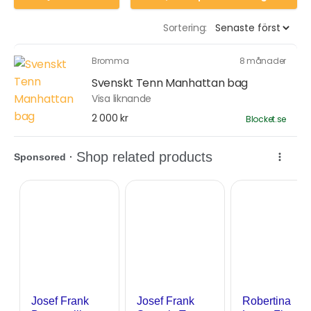
Sortering:
Bromma
8 månader
Svenskt Tenn Manhattan bag
Visa liknande
2 000 kr
Blocket.se