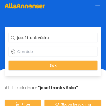
Sök
Allt till salu inom
"josef frank väska"
Filter
Skapa bevakning