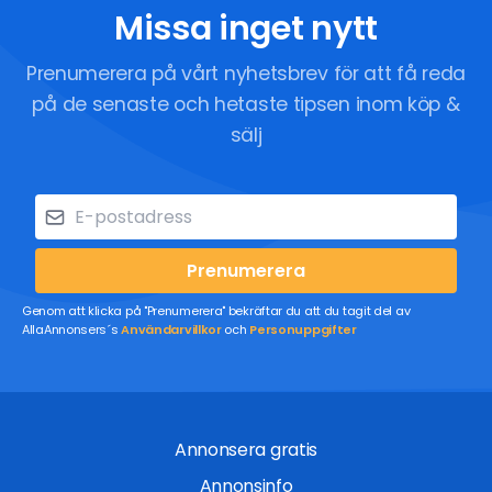
Missa inget nytt
Prenumerera på vårt nyhetsbrev för att få reda
på de senaste och hetaste tipsen inom köp &
sälj
Prenumerera
Genom att klicka på "Prenumerera" bekräftar du att du tagit del av
AllaAnnonsers´s
Användarvillkor
och
Personuppgifter
Annonsera gratis
Annonsinfo