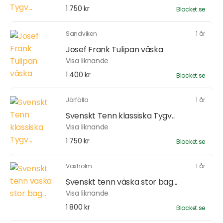
1 750 kr
Blocket.se
Sandviken
1 år
Josef Frank Tulipan väska
Visa liknande
1 400 kr
Blocket.se
Järfälla
1 år
Svenskt Tenn klassiska Tygv...
Visa liknande
1 750 kr
Blocket.se
Vaxholm
1 år
Svenskt tenn väska stor bag...
Visa liknande
1 800 kr
Blocket.se