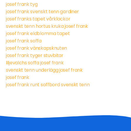
josef frank tyg
josef frank svenskt tenn gardiner
josef franks tapet vårklockor
svenskt tenn hortus kruka josef frank
josef frank eldblomma tapet
josef frank soffa
josef frank vänskapsknuten
josef frank tyger stuvbitar
liljevalchs soffa josef frank
svenskt tenn underlägg josef frank
josef frank
josef frank runt soffbord svenskt tenn