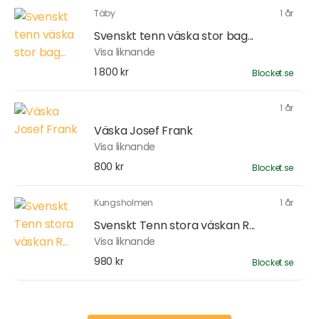
Täby
1 år
Svenskt tenn väska stor bag...
Visa liknande
1 800 kr
Blocket.se
1 år
Väska Josef Frank
Visa liknande
800 kr
Blocket.se
Kungsholmen
1 år
Svenskt Tenn stora väskan R...
Visa liknande
980 kr
Blocket.se