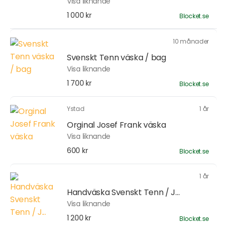
Visa liknande
1 000 kr
Blocket.se
10 månader
Svenskt Tenn väska / bag
Visa liknande
1 700 kr
Blocket.se
Ystad
1 år
Orginal Josef Frank väska
Visa liknande
600 kr
Blocket.se
1 år
Handväska Svenskt Tenn / J...
Visa liknande
1 200 kr
Blocket.se