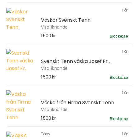
1 år
Väskor Svenskt Tenn
Visa liknande
1 500 kr
Blocket.se
1 år
Svenskt Tenn väska Josef Fr...
Visa liknande
1 500 kr
Blocket.se
1 år
Väska från Firma Svenskt Tenn
Visa liknande
1 500 kr
Blocket.se
Täby
1 år