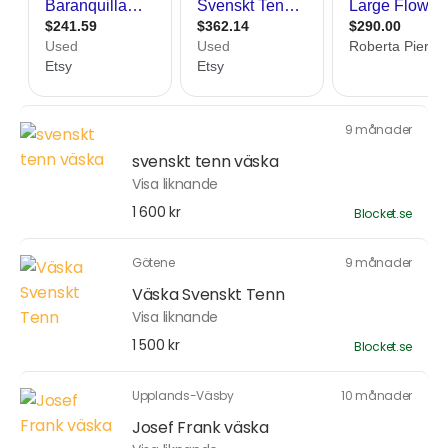
9 månader
svenskt tenn väska
Visa liknande
1 600 kr
Blocket.se
Götene
9 månader
Väska Svenskt Tenn
Visa liknande
1 500 kr
Blocket.se
Upplands-Väsby
10 månader
Josef Frank väska