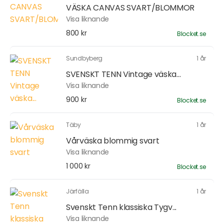
VÄSKA CANVAS SVART/BLOMMOR
Visa liknande
800 kr
Blocket.se
Sundbyberg
1 år
SVENSKT TENN Vintage väska...
Visa liknande
900 kr
Blocket.se
Täby
1 år
Vårväska blommig svart
Visa liknande
1 000 kr
Blocket.se
Järfälla
1 år
Svenskt Tenn klassiska Tygv...
Visa liknande