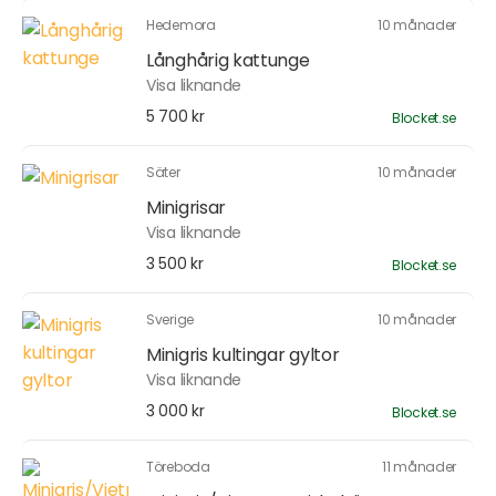
Hedemora
10 månader
Långhårig kattunge
Visa liknande
5 700 kr
Blocket.se
Säter
10 månader
Minigrisar
Visa liknande
3 500 kr
Blocket.se
Sverige
10 månader
Minigris kultingar gyltor
Visa liknande
3 000 kr
Blocket.se
Töreboda
11 månader