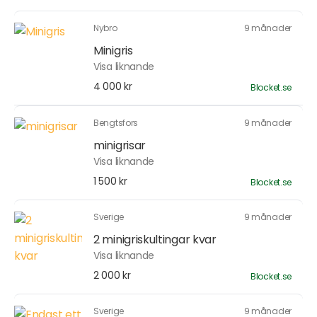
Nybro
9 månader
Minigris
Visa liknande
4 000 kr
Blocket.se
Bengtsfors
9 månader
minigrisar
Visa liknande
1 500 kr
Blocket.se
Sverige
9 månader
2 minigriskultingar kvar
Visa liknande
2 000 kr
Blocket.se
Sverige
9 månader