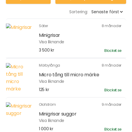
Sortering:
Säter
8 månader
Minigrisar
Visa liknande
3 500 kr
Blocket.se
Mörbylånga
8 månader
Micro tång till micro märke
Visa liknande
125 kr
Blocket.se
Olofström
9 månader
Minigrisar suggor
Visa liknande
1 000 kr
Blocket.se