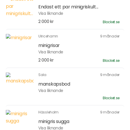
Endast ett par minigriskult...
Visa liknande
2 000 kr
Blocket.se
Ulricehamn
9 månader
minigrisar
Visa liknande
2 000 kr
Blocket.se
Sala
9 månader
manskapsbod
Visa liknande
Blocket.se
Hässleholm
9 månader
minigris sugga
Visa liknande