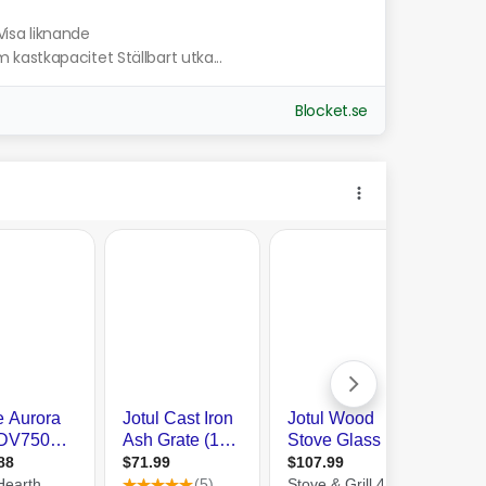
Visa liknande
astkapacitet Ställbart utka...
Blocket.se