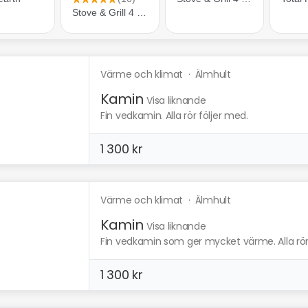
Värme och klimat
·
Älmhult
Kamin
Visa liknande
Fin vedkamin. Alla rör följer med.
1 300 kr
Värme och klimat
·
Älmhult
Kamin
Visa liknande
Fin vedkamin som ger mycket värme. Alla rör
1 300 kr