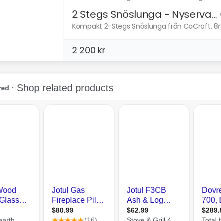
2 Stegs Snöslunga - Nyserva...
Kompakt 2-Stegs Snöslunga från CoCraft. 8m k
2 200 kr