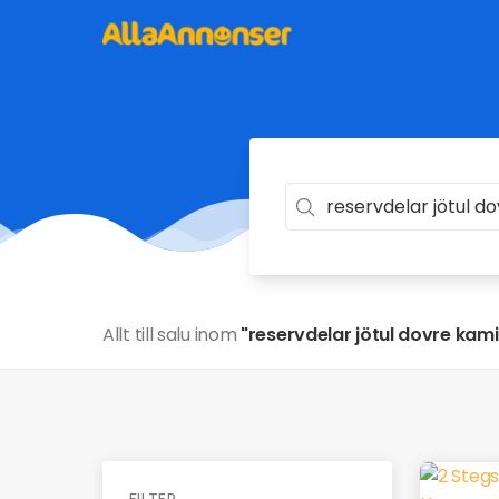
Allt till salu inom
"reservdelar jötul dovre kam