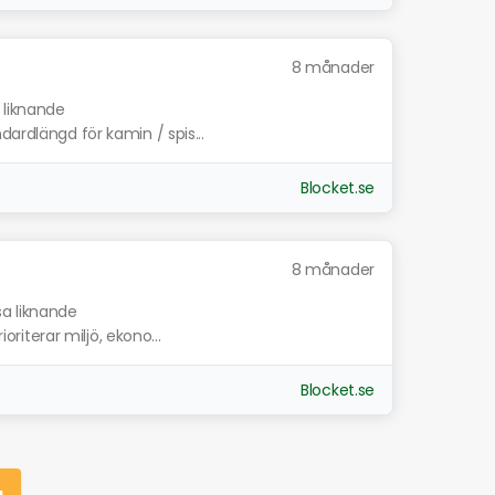
8 månader
 liknande
dardlängd för kamin / spis...
Blocket.se
8 månader
sa liknande
ioriterar miljö, ekono...
Blocket.se
g