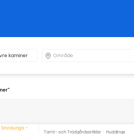
iner"
Tomt- och Trädgårdsartiklar
·
Huddinge