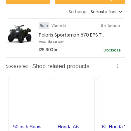
Sortering:
Butik
Värmdö
9 månader
Polaris Sportsman 570 EPS T...
Visa liknande
126 900 kr
Blocket.se