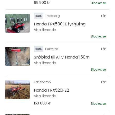
69 900 kr
Blocket.se
Butik
Trelleborg
1 år
Honda TRX500FE fyrhjuling
Visa liknande
Blocket.se
Butik
Hultsfred
1 år
Snöblad till ATV Honda 1.50m
Visa liknande
Blocket.se
Karlshamn
1 år
Honda TRX520FE2
Visa liknande
150 000 kr
Blocket.se