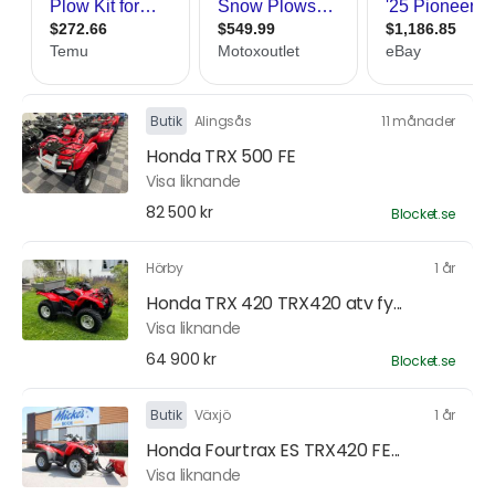
Butik
Alingsås
11 månader
Honda TRX 500 FE
Visa liknande
82 500 kr
Blocket.se
Hörby
1 år
Honda TRX 420 TRX420 atv fy...
Visa liknande
64 900 kr
Blocket.se
Butik
Växjö
1 år
Honda Fourtrax ES TRX420 FE...
Visa liknande