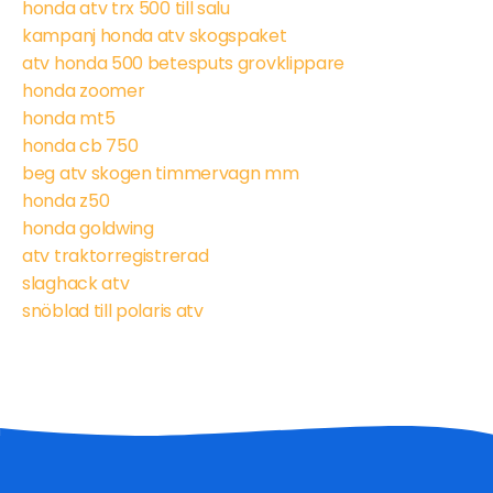
honda atv trx 500 till salu
kampanj honda atv skogspaket
atv honda 500 betesputs grovklippare
honda zoomer
honda mt5
honda cb 750
beg atv skogen timmervagn mm
honda z50
honda goldwing
atv traktorregistrerad
slaghack atv
snöblad till polaris atv