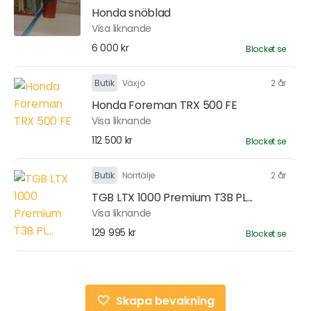
Honda snöblad
Visa liknande
6 000 kr
Blocket.se
Butik
Växjö
2 år
Honda Foreman TRX 500 FE
Visa liknande
112 500 kr
Blocket.se
Butik
Norrtälje
2 år
TGB LTX 1000 Premium T3B PL...
Visa liknande
129 995 kr
Blocket.se
Skapa bevakning