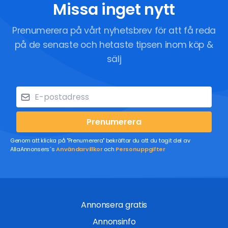
Missa inget nytt
Prenumerera på vårt nyhetsbrev för att få reda
på de senaste och hetaste tipsen inom köp &
sälj
Prenumerera
Genom att klicka på "Prenumerera" bekräftar du att du tagit del av
AllaAnnonsers´s
Användarvillkor
och
Personuppgifter
Annonsera gratis
Annonsinfo