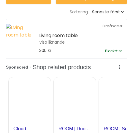
Sortering:
8 månader
Living room table
Visa liknande
300 kr
Blocket.se