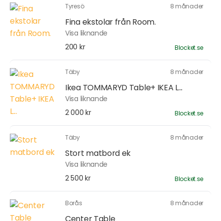
Tyresö
8 månader
Fina ekstolar från Room.
Visa liknande
200 kr
Blocket.se
Täby
8 månader
Ikea TOMMARYD Table+ IKEA L...
Visa liknande
2 000 kr
Blocket.se
Täby
8 månader
Stort matbord ek
Visa liknande
2 500 kr
Blocket.se
Borås
8 månader
Center Table