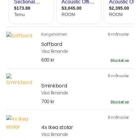
Kungsholmen
8 månader
Soffbord
Visa liknande
600 kr
Blocket.se
8 månader
Sminkbord
Visa liknande
700 kr
Blocket.se
8 månader
4x Ikea stolar
Visa liknande