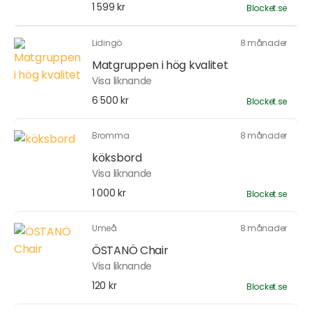
1 599 kr
Blocket.se
Lidingö
8 månader
Matgruppen i hög kvalitet
Visa liknande
6 500 kr
Blocket.se
Bromma
8 månader
köksbord
Visa liknande
1 000 kr
Blocket.se
Umeå
8 månader
ÖSTANÖ Chair
Visa liknande
120 kr
Blocket.se