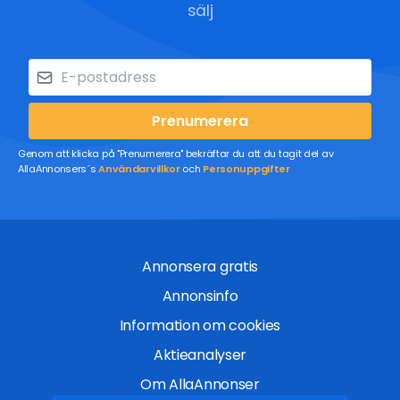
sälj
Prenumerera
Genom att klicka på "Prenumerera" bekräftar du att du tagit del av
AllaAnnonsers´s
Användarvillkor
och
Personuppgifter
Annonsera gratis
Annonsinfo
Information om cookies
Aktieanalyser
Om AllaAnnonser