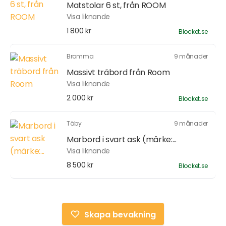
Matstolar 6 st, från ROOM
Visa liknande
1 800 kr
Blocket.se
Bromma
9 månader
Massivt träbord från Room
Visa liknande
2 000 kr
Blocket.se
Täby
9 månader
Marbord i svart ask (märke:...
Visa liknande
8 500 kr
Blocket.se
Skapa bevakning