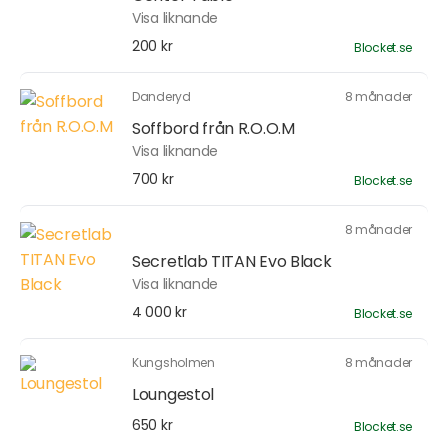
Visa liknande
200 kr
Blocket.se
Danderyd
8 månader
Soffbord från R.O.O.M
Visa liknande
700 kr
Blocket.se
8 månader
Secretlab TITAN Evo Black
Visa liknande
4 000 kr
Blocket.se
Kungsholmen
8 månader
Loungestol
650 kr
Blocket.se