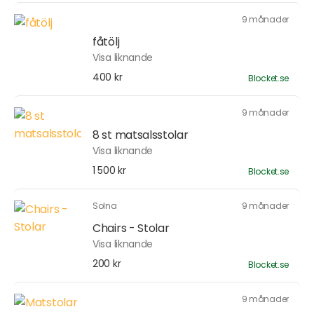
9 månader
fåtölj
Visa liknande
400 kr
Blocket.se
9 månader
8 st matsalsstolar
Visa liknande
1 500 kr
Blocket.se
Solna
9 månader
Chairs - Stolar
Visa liknande
200 kr
Blocket.se
9 månader