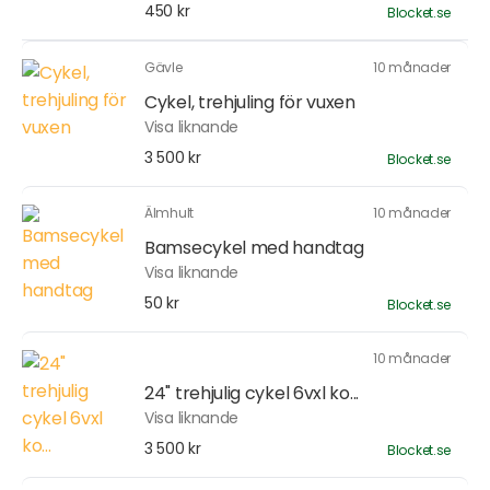
450 kr
Blocket.se
Gävle
10 månader
Cykel, trehjuling för vuxen
Visa liknande
3 500 kr
Blocket.se
Älmhult
10 månader
Bamsecykel med handtag
Visa liknande
50 kr
Blocket.se
10 månader
24" trehjulig cykel 6vxl ko...
Visa liknande
3 500 kr
Blocket.se