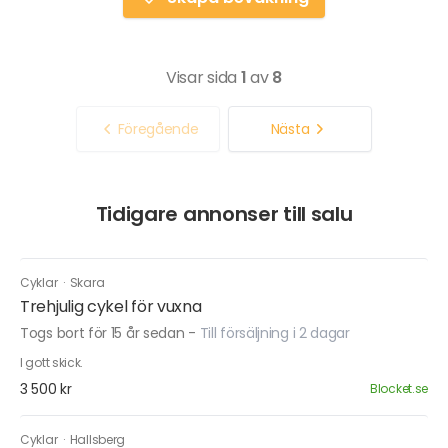
Visar sida
1
av
8
Föregående
Nästa
Tidigare annonser till salu
Cyklar
·
Skara
Trehjulig cykel för vuxna
Togs bort för 15 år sedan
-
Till försäljning i 2 dagar
I gott skick.
3 500 kr
Blocket.se
Cyklar
·
Hallsberg