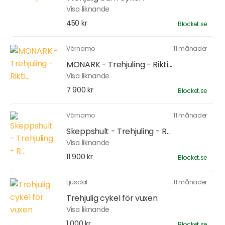
Visa liknande
450 kr
Blocket.se
Värnamo
11 månader
MONARK - Trehjuling - Rikti...
Visa liknande
7 900 kr
Blocket.se
Värnamo
11 månader
Skeppshult - Trehjuling - R...
Visa liknande
11 900 kr
Blocket.se
Ljusdal
11 månader
Trehjulig cykel för vuxen
Visa liknande
1 000 kr
Blocket.se