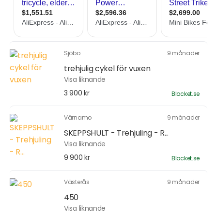
Sjöbo
9 månader
trehjulig cykel för vuxen
Visa liknande
3 900 kr
Blocket.se
Värnamo
9 månader
SKEPPSHULT - Trehjuling - R...
Visa liknande
9 900 kr
Blocket.se
Västerås
9 månader
450
Visa liknande