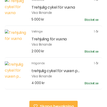
Trehjulig cykel för vuxna
Visa liknande
5 000 kr
Blocket.se
Vellinge
1 år
Trehjuling för vuxna
Visa liknande
2 000 kr
Blocket.se
Höganäs
1 år
trehjulig cykel för vuxen p...
Visa liknande
4 000 kr
Blocket.se
Skapa bevakning