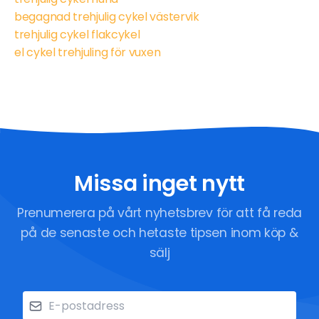
begagnad trehjulig cykel västervik
trehjulig cykel flakcykel
el cykel trehjuling för vuxen
Missa inget nytt
Prenumerera på vårt nyhetsbrev för att få reda
på de senaste och hetaste tipsen inom köp &
sälj