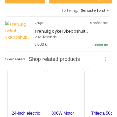
Sortering:
Växjö
9 månader
Trehjulig cykel Skeppshult...
Visa liknande
5 500 kr
Blocket.se